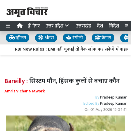
ई-पेपर
उत्तर प्रदेश
उत्तराखंड
देश
विदेश
का
व्हील्स
अंतस
रंगोली
कैंपस
य
RBI New Rules : EMI नहीं चुकाई तो बैंक लॉक कर सकेंगे मोबाइल, ट
Bareilly :
सिस्टम मौन, हिंसक कुत्तों से बचाए कौन
Amrit Vichar Network
By
Pradeep Kumar
Edited By
Pradeep Kumar
On
01 May 2026 15:04:11