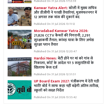
Published On 31 Jul 2026 17:53:59
Kanwar Yatra Alert:
बरेली में मुख्य सचिव
और डीजीपी ने परखी तैयारियां, मुजफ्फरनगर में
12 अगस्त तक मांस की दुकानें बंद
Published On 31 Jul 2026 13:11:12
Moradabad Kanwar Yatra 2026:
21,826 CCTV कैमरों की निगरानी, 2,291
सुरक्षाकर्मी तैनात; कांवड़ यात्रा के लिए अभेद्य
सुरक्षा प्लान तैयार
Published On 31 Jul 2026 12:20:47
Hardoi News:
बेटी होने पर मां को गांव से
निकाला, कोर्ट के आदेश पर 5 ससुरालियों के
खिलाफ केस दर्ज
Published On 31 Jul 2026 12:51:51
UP Board Exam 2027:
पंजीकरण में देरी पड़ी
भारी! बोर्ड ने साफ कहा नहीं बढ़ेगी अंतिम तारीख,
स्कूलों को सख्त निर्देश
Published On 31 Jul 2026 13:55:42