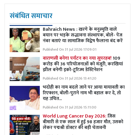
संबंधित समाचार
Bahraich News : खरगे के मनुस्मृति वाले
बयान पर भड़के सद्भावना संस्थापक, बोले- पेज
नंबर बताएं या सामाजिक विद्वेष फैलाना बंद करें
Published On 31 Jul 2026 17:09:01
वाराणसी बनेगा पर्यटन का नया सुपरहब!
109
करोड़ की 36 परियोजनाओं को मंजूरी, करखियां
झील बनेगी इको-टूरिज्म डेस्टिनेशन
Published On 31 Jul 2026 13:41:20
भदोही का नाम बदले जाने पर आया मायावती का
रिएक्शन, बोली-पुराने नाम भी बहाल कर दे, तो
यह उचित...
Published On 31 Jul 2026 15:11:00
World Lung Cancer Day 2026:
जिस
बीमारी से एक साल में हुई 98 हजार मौत, उसको
लेकर पद्मश्री डॉक्टर की बड़ी चेतावनी