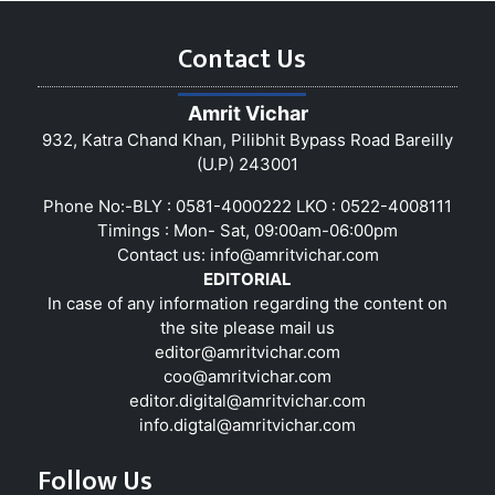
Contact Us
Amrit Vichar
932, Katra Chand Khan, Pilibhit Bypass Road Bareilly
(U.P) 243001
Phone No:-BLY : 0581-4000222 LKO : 0522-4008111
Timings : Mon- Sat, 09:00am-06:00pm
Contact us:
info@amritvichar.com
EDITORIAL
In case of any information regarding the content on
the site please mail us
editor@amritvichar.com
coo@amritvichar.com
editor.digital@amritvichar.com
info.digtal@amritvichar.com
Follow Us