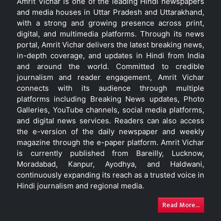
Amrit Vichar is one of the leading Hindi newspapers
and media houses in Uttar Pradesh and Uttarakhand,
with a strong and growing presence across print,
digital, and multimedia platforms. Through its news
portal, Amrit Vichar delivers the latest breaking news,
in-depth coverage, and updates in Hindi from India
and around the world. Committed to credible
journalism and reader engagement, Amrit Vichar
connects with its audience through multiple
platforms including Breaking News updates, Photo
Galleries, YouTube channels, social media platforms,
and digital news services. Readers can also access
the e-version of the daily newspaper and weekly
magazine through the e-paper platform. Amrit Vichar
is currently published from Bareilly, Lucknow,
Moradabad, Kanpur, Ayodhya, and Haldwani,
continuously expanding its reach as a trusted voice in
Hindi journalism and regional media.
Read More...