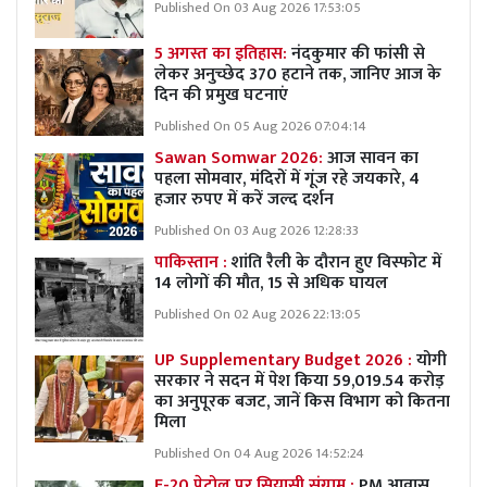
Published On 03 Aug 2026 17:53:05
5 अगस्त का इतिहास:
नंदकुमार की फांसी से
लेकर अनुच्छेद 370 हटाने तक, जानिए आज के
दिन की प्रमुख घटनाएं
Published On 05 Aug 2026 07:04:14
Sawan Somwar 2026:
आज सावन का
पहला सोमवार, मंदिरों में गूंज रहे जयकारे, 4
हजार रुपए में करें जल्द दर्शन
Published On 03 Aug 2026 12:28:33
पाकिस्तान :
शांति रैली के दौरान हुए विस्फोट में
14 लोगों की मौत, 15 से अधिक घायल
Published On 02 Aug 2026 22:13:05
UP Supplementary Budget 2026 :
योगी
सरकार ने सदन में पेश किया 59,019.54 करोड़
का अनुपूरक बजट, जानें किस विभाग को कितना
मिला
Published On 04 Aug 2026 14:52:24
E-20 पेट्रोल पर सियासी संग्राम :
PM आवास