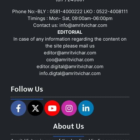
Phone No:-BLY : 0581-4000222 LKO : 0522-4008111
Timings : Mon- Sat, 09:00am-06:00pm
Contact us:
info@amritvichar.com
EDITORIAL
In case of any information regarding the content on
the site please mail us
editor@amritvichar.com
coo@amritvichar.com
editor.digital@amritvichar.com
info.digtal@amritvichar.com
Follow Us
About Us