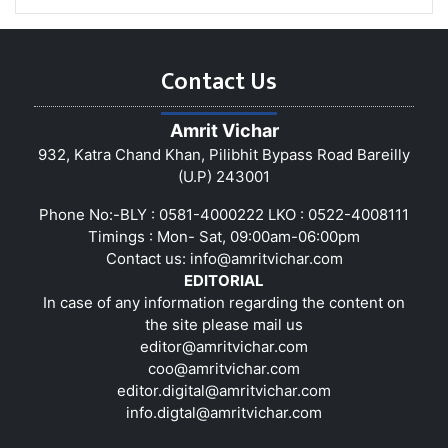
Contact Us
Amrit Vichar
932, Katra Chand Khan, Pilibhit Bypass Road Bareilly
(U.P) 243001
Phone No:-BLY : 0581-4000222 LKO : 0522-4008111
Timings : Mon- Sat, 09:00am-06:00pm
Contact us:
info@amritvichar.com
EDITORIAL
In case of any information regarding the content on
the site please mail us
editor@amritvichar.com
coo@amritvichar.com
editor.digital@amritvichar.com
info.digtal@amritvichar.com