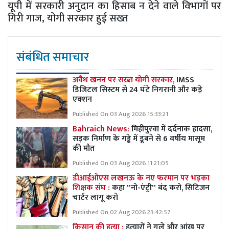
यूपी में सरकारी अनुदान का हिसाब न देने वाले विभागों पर
गिरी गाज, योगी सरकार हुई सख्त
संबंधित समाचार
अवैध खनन पर सख्त योगी सरकार,
IMSS
डिजिटल सिस्टम से 24 घंटे निगरानी और कड़े
एक्शन
Published On 03 Aug 2026 15:33:21
Bahraich News:
मिहींपुरवा में दर्दनाक हादसा,
सड़क निर्माण के गड्ढे में डूबने से 6 वर्षीय मासूम
की मौत
Published On 03 Aug 2026 11:21:05
डीआईओएस लखनऊ के नए फरमान पर भड़का
शिक्षक संघ :
कहा ''नो-एंट्री'' बंद करो, सिटिजन
चार्टर लागू करो
Published On 02 Aug 2026 23:42:57
किसान की हत्या :
हत्यारों ने गले और आंख पर