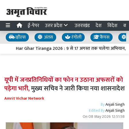
ई-पेपर
उत्तर प्रदेश
उत्तराखंड
देश
विदेश
का
व्हील्स
अंतस
रंगोली
कैंपस
य
Har Ghar Tiranga 2026 : 9 से 17 अगस्त तक चलेगा अभियान, PM मोद
यूपी में जनप्रतिनिधियों का फोन न उठाना अफसरों को
पड़ेगा भारी,
मुख्य सचिव ने जारी किया नया शासनादेश
Amrit Vichar Network
By
Anjali Singh
Edited By
Anjali Singh
On
08 May 2026 12:51:58