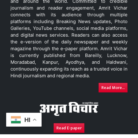
and around the world. Committed to credible
journalism and reader engagement, Amrit Vichar
connects with its audience through multiple
platforms including Breaking News updates, Photo
Galleries, YouTube channels, social media platforms,
and digital news services. Readers can also access
the e-version of the daily newspaper and weekly
magazine through the e-paper platform. Amrit Vichar
is currently published from Bareilly, Lucknow,
Moradabad, Kanpur, Ayodhya, and Haldwani,
continuously expanding its reach as a trusted voice in
Hindi journalism and regional media.
Read More...
HI
Read E-paper