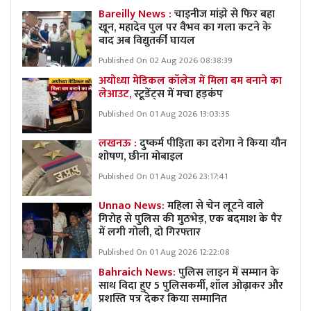
Bareilly News :
चाइनीज मांझे से फिर बहा
खून, महादेव पुल पर वैभव का गला कटने के
बाद अब विद्युतर्की घायल
Published On 02 Aug 2026 08:38:39
अयोध्या मेडिकल कॉलेज में मिला बम बनाने का
लेआउट,
स्टूडेंट्स में मचा हड़कंप
Published On 01 Aug 2026 13:03:35
लखनऊ :
दुष्कर्म पीड़िता का दरोगा ने किया यौन
शोषण, छीना मोबाइल
Published On 01 Aug 2026 23:17:41
Unnao News:
महिला से चेन लूटने वाले
गिरोह से पुलिस की मुठभेड़, एक बदमाश के पैर
में लगी गोली, दो गिरफ्तार
Published On 01 Aug 2026 12:22:08
Bahraich News:
पुलिस लाइन में सम्मान के
साथ विदा हुए 5 पुलिसकर्मी, शॉल ओढ़ाकर और
प्रशस्ति पत्र देकर किया सम्मानित