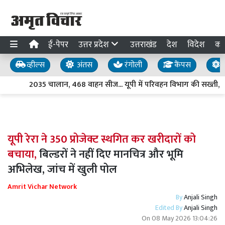
ई-पेपर
उत्तर प्रदेश
उत्तराखंड
देश
विदेश
का
व्हील्स
अंतस
रंगोली
कैंपस
य
2035 चालान, 468 वाहन सीज... यूपी में परिवहन विभाग की सख्ती, अ
यूपी रेरा ने 350 प्रोजेक्ट स्थगित कर खरीदारों को
बचाया,
बिल्डरों ने नहीं दिए मानचित्र और भूमि
अभिलेख, जांच में खुली पोल
Amrit Vichar Network
By
Anjali Singh
Edited By
Anjali Singh
On
08 May 2026 13:04:26