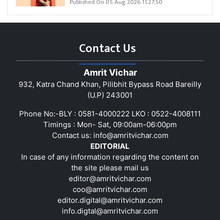
Published On 05 Aug 2026 11:27:50
Contact Us
Amrit Vichar
932, Katra Chand Khan, Pilibhit Bypass Road Bareilly
(U.P) 243001
Phone No:-BLY : 0581-4000222 LKO : 0522-4008111
Timings : Mon- Sat, 09:00am-06:00pm
Contact us:
info@amritvichar.com
EDITORIAL
In case of any information regarding the content on
the site please mail us
editor@amritvichar.com
coo@amritvichar.com
editor.digital@amritvichar.com
info.digtal@amritvichar.com