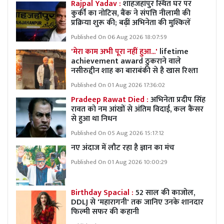
Rajpal Yadav :
शाहजहांपुर स्थित घर पर
कुर्की का नोटिस, बैंक ने संपत्ति नीलामी की
प्रक्रिया शुरू की; बढ़ीं अभिनेता की मुश्किलें
Published On 06 Aug 2026 18:07:59
'मेरा काम अभी पूरा नहीं हुआ...'
lifetime
achievement award ठुकराने वाले
नसीरुद्दीन शाह का बाराबंकी से है खास रिश्ता
Published On 01 Aug 2026 17:36:02
Pradeep Rawat Died :
अभिनेता प्रदीप सिंह
रावत को नम आंखों से अंतिम विदाई, कल कैंसर
से हुआ था निधन
Published On 05 Aug 2026 15:17:12
नए अंदाज में लौट रहा है ज्ञान का मंच
Published On 01 Aug 2026 10:00:29
Birthday Spacial :
52 साल की काजोल,
DDLJ से 'महारागनी' तक जानिए उनके शानदार
फिल्मी सफर की कहानी