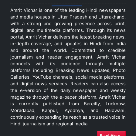
Amrit Vichar is one of the leading Hindi newspapers
and media houses in Uttar Pradesh and Uttarakhand,
with a strong and growing presence across print,
digital, and multimedia platforms. Through its news
portal, Amrit Vichar delivers the latest breaking news,
in-depth coverage, and updates in Hindi from India
and around the world. Committed to credible
journalism and reader engagement, Amrit Vichar
connects with its audience through multiple
platforms including Breaking News updates, Photo
Galleries, YouTube channels, social media platforms,
and digital news services. Readers can also access
the e-version of the daily newspaper and weekly
magazine through the e-paper platform. Amrit Vichar
is currently published from Bareilly, Lucknow,
Moradabad, Kanpur, Ayodhya, and Haldwani,
continuously expanding its reach as a trusted voice in
Hindi journalism and regional media.
Read More...