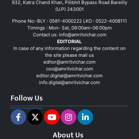
932, Katra Chand Khan, Pilibhit Bypass Road Bareilly
(U.P) 243001
Phone No:-BLY : 0581-4000222 LKO : 0522-4008111
Timings : Mon- Sat, 09:00am-06:00pm
Contact us:
info@amritvichar.com
EDITORIAL
In case of any information regarding the content on
the site please mail us
editor@amritvichar.com
coo@amritvichar.com
editor.digital@amritvichar.com
info.digtal@amritvichar.com
Follow Us
About Us