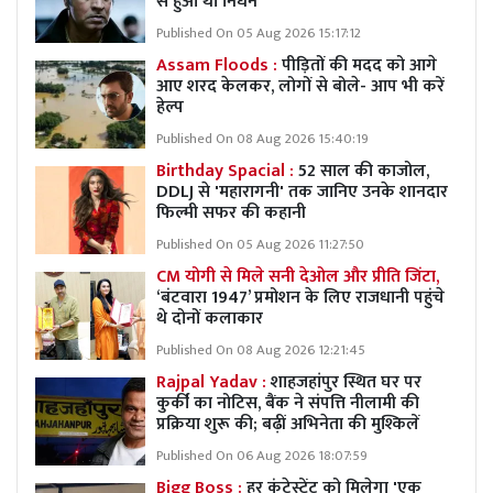
से हुआ था निधन
Published On 05 Aug 2026 15:17:12
Assam Floods :
पीड़ितों की मदद को आगे
आए शरद केलकर, लोगों से बोले- आप भी करें
हेल्प
Published On 08 Aug 2026 15:40:19
Birthday Spacial :
52 साल की काजोल,
DDLJ से 'महारागनी' तक जानिए उनके शानदार
फिल्मी सफर की कहानी
Published On 05 Aug 2026 11:27:50
CM योगी से मिले सनी देओल और प्रीति जिंटा,
‘बंटवारा 1947’ प्रमोशन के लिए राजधानी पहुंचे
थे दोनों कलाकार
Published On 08 Aug 2026 12:21:45
Rajpal Yadav :
शाहजहांपुर स्थित घर पर
कुर्की का नोटिस, बैंक ने संपत्ति नीलामी की
प्रक्रिया शुरू की; बढ़ीं अभिनेता की मुश्किलें
Published On 06 Aug 2026 18:07:59
Bigg Boss :
हर कंटेस्टेंट को मिलेगा 'एक