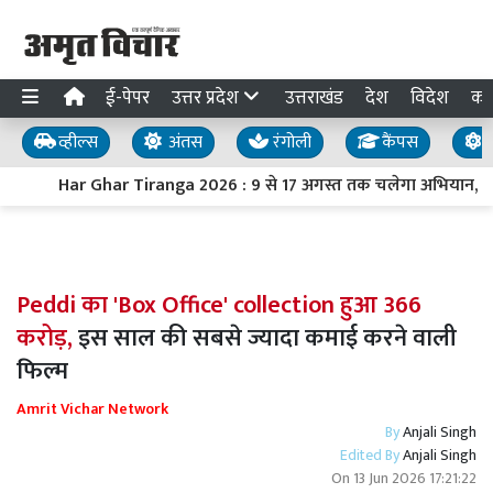
ई-पेपर
उत्तर प्रदेश
उत्तराखंड
देश
विदेश
का
व्हील्स
अंतस
रंगोली
कैंपस
य
Har Ghar Tiranga 2026 : 9 से 17 अगस्त तक चलेगा अभियान, PM मोद
Peddi का 'Box Office' collection हुआ 366
करोड़,
इस साल की सबसे ज्यादा कमाई करने वाली
फिल्म
Amrit Vichar Network
By
Anjali Singh
Edited By
Anjali Singh
On
13 Jun 2026 17:21:22