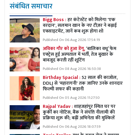
संबंधित समाचार
Bigg Boss :
हर कंटेस्टेंट को मिलेगा 'एक
वरदान', सलमान खान के नए टीज़र ने बढ़ाई
एक्साइटमेंट, जानें कब शुरू होगा शो
Published On 06 Aug 2026 17:54:19
अविका गौर को हुआ डेंगू,
‘बालिका वधू’ फेम
एक्ट्रेस हुई अस्पताल में भर्ती, तेज बुखार के
बावजूद करती रहीं शूटिंग
Published On 08 Aug 2026 16:50:38
Birthday Spacial :
52 साल की काजोल,
DDLJ से 'महारागनी' तक जानिए उनके शानदार
फिल्मी सफर की कहानी
Published On 05 Aug 2026 11:27:50
Rajpal Yadav :
शाहजहांपुर स्थित घर पर
कुर्की का नोटिस, बैंक ने संपत्ति नीलामी की
प्रक्रिया शुरू की; बढ़ीं अभिनेता की मुश्किलें
Published On 06 Aug 2026 18:07:59