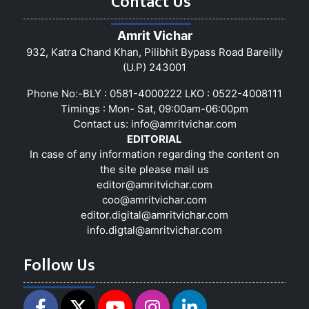
Contact Us
Amrit Vichar
932, Katra Chand Khan, Pilibhit Bypass Road Bareilly
(U.P) 243001
Phone No:-BLY : 0581-4000222 LKO : 0522-4008111
Timings : Mon- Sat, 09:00am-06:00pm
Contact us:
info@amritvichar.com
EDITORIAL
In case of any information regarding the content on
the site please mail us
editor@amritvichar.com
coo@amritvichar.com
editor.digital@amritvichar.com
info.digtal@amritvichar.com
Follow Us