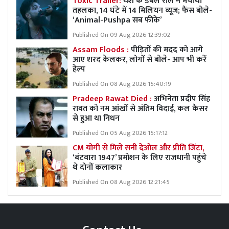
Toxic Trailer:
यश के डबल रोल ने मचाया
तहलका, 14 घंटे में 14 मिलियन व्यूज; फैंस बोले-
‘Animal-Pushpa सब फीके’
Published On 09 Aug 2026 12:39:02
Assam Floods :
पीड़ितों की मदद को आगे
आए शरद केलकर, लोगों से बोले- आप भी करें
हेल्प
Published On 08 Aug 2026 15:40:19
Pradeep Rawat Died :
अभिनेता प्रदीप सिंह
रावत को नम आंखों से अंतिम विदाई, कल कैंसर
से हुआ था निधन
Published On 05 Aug 2026 15:17:12
CM योगी से मिले सनी देओल और प्रीति जिंटा,
‘बंटवारा 1947’ प्रमोशन के लिए राजधानी पहुंचे
थे दोनों कलाकार
Published On 08 Aug 2026 12:21:45