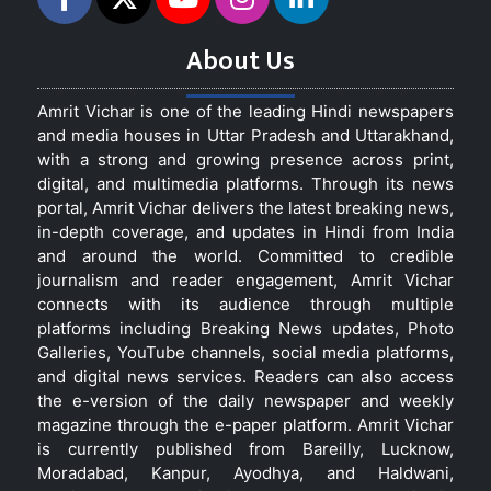
About Us
Amrit Vichar is one of the leading Hindi newspapers
and media houses in Uttar Pradesh and Uttarakhand,
with a strong and growing presence across print,
digital, and multimedia platforms. Through its news
portal, Amrit Vichar delivers the latest breaking news,
in-depth coverage, and updates in Hindi from India
and around the world. Committed to credible
journalism and reader engagement, Amrit Vichar
connects with its audience through multiple
platforms including Breaking News updates, Photo
Galleries, YouTube channels, social media platforms,
and digital news services. Readers can also access
the e-version of the daily newspaper and weekly
magazine through the e-paper platform. Amrit Vichar
is currently published from Bareilly, Lucknow,
Moradabad, Kanpur, Ayodhya, and Haldwani,