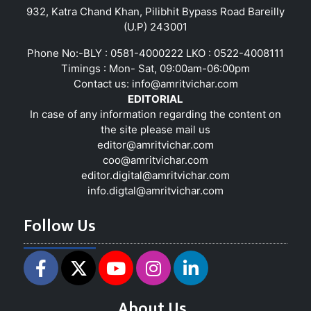
932, Katra Chand Khan, Pilibhit Bypass Road Bareilly
(U.P) 243001
Phone No:-BLY : 0581-4000222 LKO : 0522-4008111
Timings : Mon- Sat, 09:00am-06:00pm
Contact us:
info@amritvichar.com
EDITORIAL
In case of any information regarding the content on
the site please mail us
editor@amritvichar.com
coo@amritvichar.com
editor.digital@amritvichar.com
info.digtal@amritvichar.com
Follow Us
About Us