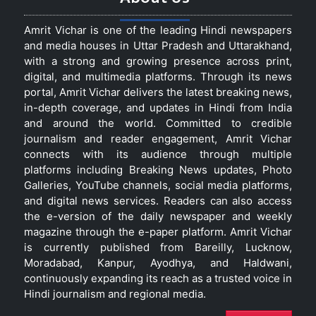
Amrit Vichar is one of the leading Hindi newspapers
and media houses in Uttar Pradesh and Uttarakhand,
with a strong and growing presence across print,
digital, and multimedia platforms. Through its news
portal, Amrit Vichar delivers the latest breaking news,
in-depth coverage, and updates in Hindi from India
and around the world. Committed to credible
journalism and reader engagement, Amrit Vichar
connects with its audience through multiple
platforms including Breaking News updates, Photo
Galleries, YouTube channels, social media platforms,
and digital news services. Readers can also access
the e-version of the daily newspaper and weekly
magazine through the e-paper platform. Amrit Vichar
is currently published from Bareilly, Lucknow,
Moradabad, Kanpur, Ayodhya, and Haldwani,
continuously expanding its reach as a trusted voice in
Hindi journalism and regional media.