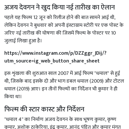
अजय देवगन ने खुद किया नई तारीख का ऐलान
पहले यह फिल्म 12 जून को रिलीज होने की बात सामने आई थी,
लेकिन देवगन ने बुधवार को अपनी इंस्टाग्राम स्टोरी पर एक पोस्ट के
जरिए नई तारीख की घोषणा की जिसमें फिल्म के पोस्टर पर 10
जुलाई लिखा हुआ है।
https://www.instagram.com/p/DZZggr_JDij/?
utm_source=ig_web_button_share_sheet
इस शृंखला की शुरुआत साल 2007 में आई फिल्म "धमाल" से हुई
थी, जिसके बाद इसके दो और भाग डबल धमाल (2009) और टोटल
धमाल (2019) आए। इन तीनों फिल्मों का निर्देशन भी कुमार ने ही
किया था।
फिल्म की स्टार कास्ट और निर्देशन
''धमाल 4'' का निर्माण अजय देवगन के साथ भूषण कुमार, कृष्ण
कुमार, अशोक ठाकेरिया, इंद्र कुमार, आनंद पंडित और कुमार मंगत