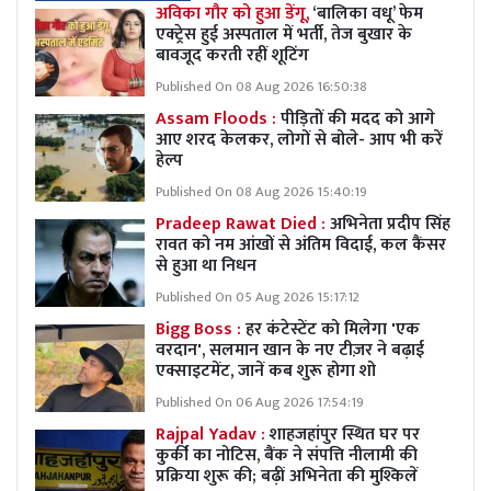
अविका गौर को हुआ डेंगू,
‘बालिका वधू’ फेम
एक्ट्रेस हुई अस्पताल में भर्ती, तेज बुखार के
बावजूद करती रहीं शूटिंग
Published On 08 Aug 2026 16:50:38
Assam Floods :
पीड़ितों की मदद को आगे
आए शरद केलकर, लोगों से बोले- आप भी करें
हेल्प
Published On 08 Aug 2026 15:40:19
Pradeep Rawat Died :
अभिनेता प्रदीप सिंह
रावत को नम आंखों से अंतिम विदाई, कल कैंसर
से हुआ था निधन
Published On 05 Aug 2026 15:17:12
Bigg Boss :
हर कंटेस्टेंट को मिलेगा 'एक
वरदान', सलमान खान के नए टीज़र ने बढ़ाई
एक्साइटमेंट, जानें कब शुरू होगा शो
Published On 06 Aug 2026 17:54:19
Rajpal Yadav :
शाहजहांपुर स्थित घर पर
कुर्की का नोटिस, बैंक ने संपत्ति नीलामी की
प्रक्रिया शुरू की; बढ़ीं अभिनेता की मुश्किलें