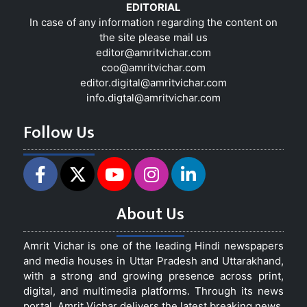
EDITORIAL
In case of any information regarding the content on
the site please mail us
editor@amritvichar.com
coo@amritvichar.com
editor.digital@amritvichar.com
info.digtal@amritvichar.com
Follow Us
About Us
Amrit Vichar is one of the leading Hindi newspapers
and media houses in Uttar Pradesh and Uttarakhand,
with a strong and growing presence across print,
digital, and multimedia platforms. Through its news
portal, Amrit Vichar delivers the latest breaking news,