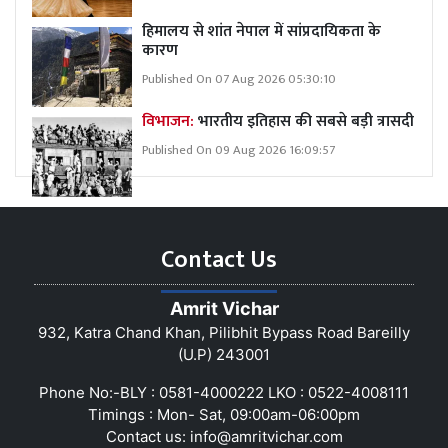
हिमालय से शांत नेपाल में सांप्रदायिकता के
कारण
Published On 07 Aug 2026 05:30:10
विभाजन:
भारतीय इतिहास की सबसे बड़ी त्रासदी
Published On 09 Aug 2026 16:09:57
Contact Us
Amrit Vichar
932, Katra Chand Khan, Pilibhit Bypass Road Bareilly
(U.P) 243001
Phone No:-BLY : 0581-4000222 LKO : 0522-4008111
Timings : Mon- Sat, 09:00am-06:00pm
Contact us:
info@amritvichar.com