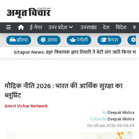
ई-पेपर
उत्तर प्रदेश
उत्तराखंड
देश
विदेश
का
व्हील्स
अंतस
रंगोली
कैंपस
य
Sitapur News: BJP विधायक ज्ञान तिवारी ने बेटी संग जारी किया भावु
मौद्रिक नीति 2026 : भारत की आर्थिक सुरक्षा का
ब्लूप्रिंट
Amrit Vichar Network
By
Deepak Mishra
Edited By
Deepak Mishra
On
08 Jun 2026 06:09:49