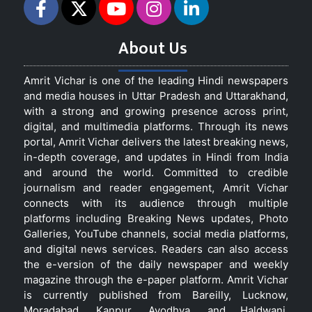
About Us
Amrit Vichar is one of the leading Hindi newspapers
and media houses in Uttar Pradesh and Uttarakhand,
with a strong and growing presence across print,
digital, and multimedia platforms. Through its news
portal, Amrit Vichar delivers the latest breaking news,
in-depth coverage, and updates in Hindi from India
and around the world. Committed to credible
journalism and reader engagement, Amrit Vichar
connects with its audience through multiple
platforms including Breaking News updates, Photo
Galleries, YouTube channels, social media platforms,
and digital news services. Readers can also access
the e-version of the daily newspaper and weekly
magazine through the e-paper platform. Amrit Vichar
is currently published from Bareilly, Lucknow,
Moradabad, Kanpur, Ayodhya, and Haldwani,