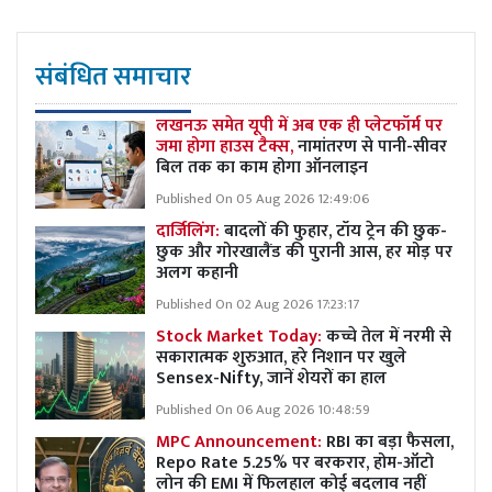
संबंधित समाचार
लखनऊ समेत यूपी में अब एक ही प्लेटफॉर्म पर
जमा होगा हाउस टैक्स,
नामांतरण से पानी-सीवर
बिल तक का काम होगा ऑनलाइन
Published On 05 Aug 2026 12:49:06
दार्जिलिंग:
बादलों की फुहार, टॉय ट्रेन की छुक-
छुक और गोरखालैंड की पुरानी आस, हर मोड़ पर
अलग कहानी
Published On 02 Aug 2026 17:23:17
Stock Market Today:
कच्चे तेल में नरमी से
सकारात्मक शुरुआत, हरे निशान पर खुले
Sensex-Nifty, जानें शेयरों का हाल
Published On 06 Aug 2026 10:48:59
MPC Announcement:
RBI का बड़ा फैसला,
Repo Rate 5.25% पर बरकरार, होम-ऑटो
लोन की EMI में फिलहाल कोई बदलाव नहीं