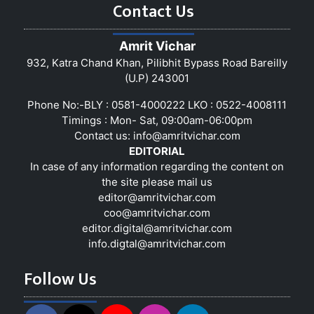
Contact Us
Amrit Vichar
932, Katra Chand Khan, Pilibhit Bypass Road Bareilly
(U.P) 243001
Phone No:-BLY : 0581-4000222 LKO : 0522-4008111
Timings : Mon- Sat, 09:00am-06:00pm
Contact us:
info@amritvichar.com
EDITORIAL
In case of any information regarding the content on
the site please mail us
editor@amritvichar.com
coo@amritvichar.com
editor.digital@amritvichar.com
info.digtal@amritvichar.com
Follow Us