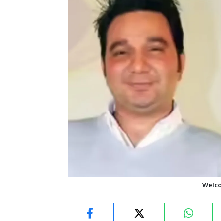
Welco