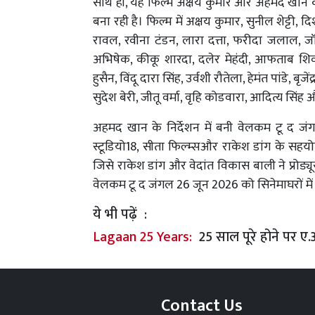
साथ ही, यह फिल्म अक्षय कुमार और अहमद खान 
बना रही है। फिल्म में अक्षय कुमार, सुनील शेट्टी,
रावल, रवीना टंडन, लारा दत्ता, फरीदा जलाल, जॉ
अभिषेक, कीकू शारदा, दलेर मेहंदी, आफताब शिव
हुसैन, विंदू दारा सिंह, उर्वशी रौतेला, हेमंत पांडे, ब
सुदेश बेरी, जीतू वर्मा, वृहि कोडवारा, आदित्य सि
अहमद खान के निर्देशन में बनी वेलकम टू द ज
स्टूडियो18, सीता फिल्म्सऔर राकेश डांग के सहयोग से 
जिसे राकेश डांग और वेदांत विकास बाली ने प्रोड्यू
वेलकम टू द जंगल 26 जून 2026 को सिनेमाघरों में 
ये भी पढ़ें :
Lagaan 25 Years:
25 साल पूरे होने पर ए
Contact Us