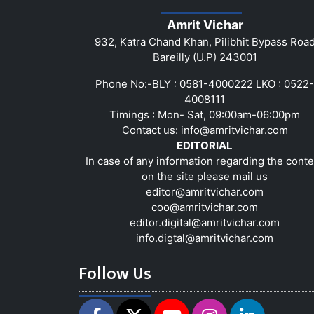
Amrit Vichar
932, Katra Chand Khan, Pilibhit Bypass Roa
Bareilly (U.P) 243001
Phone No:-BLY : 0581-4000222 LKO : 0522-
4008111
Timings : Mon- Sat, 09:00am-06:00pm
Contact us:
info@amritvichar.com
EDITORIAL
In case of any information regarding the conte
on the site please mail us
editor@amritvichar.com
coo@amritvichar.com
editor.digital@amritvichar.com
info.digtal@amritvichar.com
Follow Us