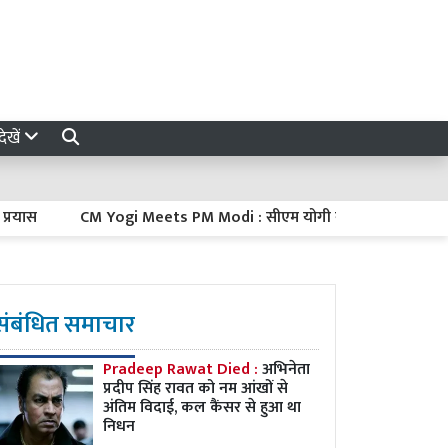
ेखें
CM Yogi Meets PM Modi : सीएम योगी ने दिल्ली में पीएम मोदी से की मु
संबंधित समाचार
Pradeep Rawat Died :
अभिनेता
प्रदीप सिंह रावत को नम आंखों से
अंतिम विदाई, कल कैंसर से हुआ था
निधन