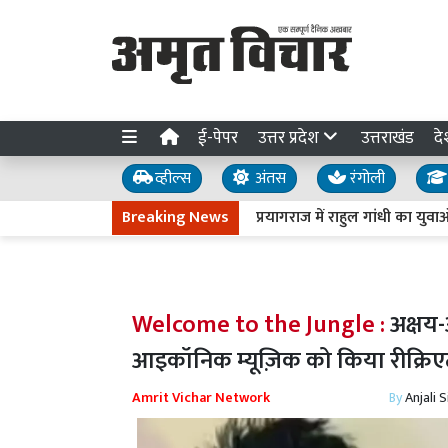
ई-पेपर
उत्तर प्रदेश
उत्तराखंड
दे
व्हील्स
अंतस
रंगोली
Breaking News
प्रयागराज में राहुल गांधी का युवाओं से आ
Welcome to the Jungle :
अक्षय
आइकॉनिक म्यूज़िक को किया रीक्रि
Amrit Vichar Network
By
Anjali 