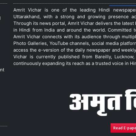
Amrit Vichar is one of the leading Hindi newspap
Uttarakhand, with a strong and growing presence acro
d
Through its news portal, Amrit Vichar delivers the lates
in Hindi from India and around the world. Committed 
Amrit Vichar connects with its audience through multip
Photo Galleries, YouTube channels, social media platfor
access the e-version of the daily newspaper and weekly
Vichar is currently published from Bareilly, Luckno
continuously expanding its reach as a trusted voice in Hi
nt
Read E-pap