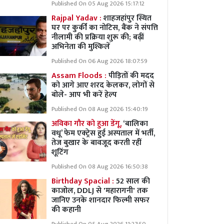
Published On 05 Aug 2026 15:17:12
Rajpal Yadav :
शाहजहांपुर स्थित
घर पर कुर्की का नोटिस, बैंक ने संपत्ति
नीलामी की प्रक्रिया शुरू की; बढ़ीं
अभिनेता की मुश्किलें
Published On 06 Aug 2026 18:07:59
Assam Floods :
पीड़ितों की मदद
को आगे आए शरद केलकर, लोगों से
बोले- आप भी करें हेल्प
Published On 08 Aug 2026 15:40:19
अविका गौर को हुआ डेंगू,
‘बालिका
वधू’ फेम एक्ट्रेस हुई अस्पताल में भर्ती,
तेज बुखार के बावजूद करती रहीं
शूटिंग
Published On 08 Aug 2026 16:50:38
Birthday Spacial :
52 साल की
काजोल, DDLJ से 'महारागनी' तक
जानिए उनके शानदार फिल्मी सफर
की कहानी