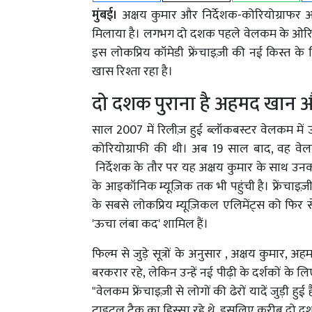
मुंबई।
अक्षय कुमार और निर्देशक-कोरियोग्राफ
मिलाया है। लगभग दो दशक पहले वेलकम के ओरिज
इस लोकप्रिय कॉमेडी फ्रेंचाइज़ी की नई किस्त के
खास रिश्ता रहा है।
दो दशक पुराना है अहमद खान 
साल 2007 में रिलीज़ हुई ब्लॉकबस्टर वेलकम में 
कोरियोग्राफी की थी। अब 19 साल बाद, वह वेलकम टू
निर्देशक के तौर पर यह अक्षय कुमार के साथ उन
के आइकॉनिक म्यूज़िक तक भी पहुंची है। फ्रेंचाइज़ी
के सबसे लोकप्रिय म्यूज़िकल एलिमेंट्स को फिर स
'ऊचा लंबा कद' शामिल हैं।
फिल्म से जुड़े सूत्रों के अनुसार , अक्षय कुमार
बरकरार रहे, लेकिन उन्हें नई पीढ़ी के दर्शकों के ल
"वेलकम फ्रेंचाइज़ी से लोगों की ढेरों यादें जुड
टाइटल ट्रैक का हिस्सा रहे थे, इसलिए करीब दो 