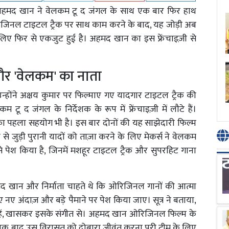
र अहमद खान ने वेलकम टू द जंगल के साथ एक बार फिर हाथ
िनल टाइटल ट्रैक पर साथ काम करने के बाद, यह जोड़ी अब
 लिए फिर से एकजुट हुई है। अहमद खान का इस फ्रेंचाइज़ी से
और 'वेलकम' का नाता
उन्होंने अक्षय कुमार पर फिल्माए गए यादगार टाइटल ट्रैक की
 द जंगल के निर्देशक के रूप में फ्रेंचाइज़ी में लौटे हैं।
का पहला सहयोग भी है। इस बार दोनों की यह साझेदारी फिल्म
 से जुड़ी पुरानी यादों को ताज़ा करने के लिए मेकर्स ने वेलकम
े पेश किया है, जिनमें मशहूर टाइटल ट्रैक और सुपरहिट गाना
, अहमद खान और निर्माता चाहते थे कि ओरिजिनल गानों की आत्मा
िए नए अंदाज़ और बड़े पैमाने पर पेश किया जाए। सूत्र ने बताया,
़ी हुई हैं, खासकर इसके संगीत से। अहमद खान ओरिजिनल फिल्म के
दशक बाद उस विरासत को दोबारा जीवंत करना पूरी टीम के लिए