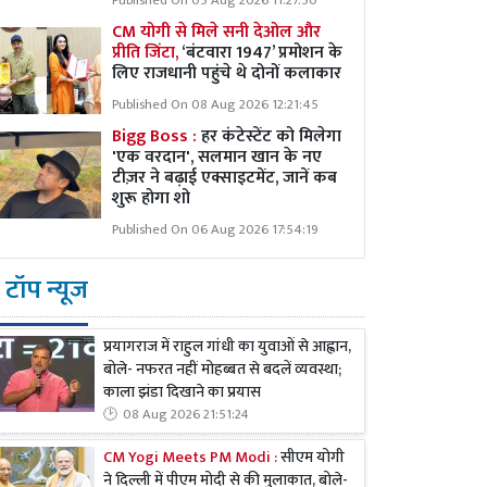
Published On 05 Aug 2026 11:27:50
CM योगी से मिले सनी देओल और
प्रीति जिंटा,
‘बंटवारा 1947’ प्रमोशन के
लिए राजधानी पहुंचे थे दोनों कलाकार
Published On 08 Aug 2026 12:21:45
Bigg Boss :
हर कंटेस्टेंट को मिलेगा
'एक वरदान', सलमान खान के नए
टीज़र ने बढ़ाई एक्साइटमेंट, जानें कब
शुरू होगा शो
Published On 06 Aug 2026 17:54:19
टॉप न्यूज
प्रयागराज में राहुल गांधी का युवाओं से आह्वान,
बोले- नफरत नहीं मोहब्बत से बदलें व्यवस्था;
काला झंडा दिखाने का प्रयास
08 Aug 2026 21:51:24
CM Yogi Meets PM Modi :
सीएम योगी
ने दिल्ली में पीएम मोदी से की मुलाकात, बोले-