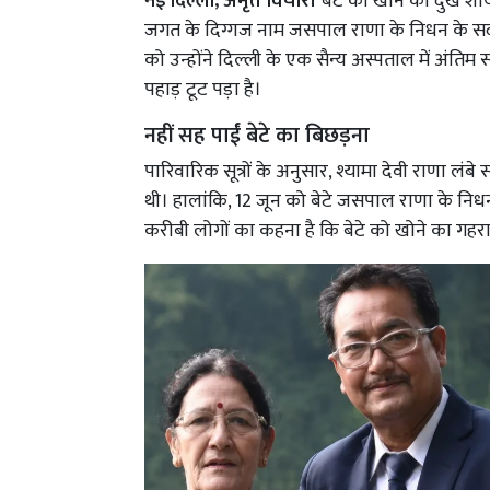
नई दिल्ली, अमृत विचार।
बेटे को खोने का दुख शा
जगत के दिग्गज नाम जसपाल राणा के निधन के सदमे 
को उन्होंने दिल्ली के एक सैन्य अस्पताल में अंति
पहाड़ टूट पड़ा है।
नहीं सह पाईं बेटे का बिछड़ना
पारिवारिक सूत्रों के अनुसार, श्यामा देवी राणा 
थी। हालांकि, 12 जून को बेटे जसपाल राणा के नि
करीबी लोगों का कहना है कि बेटे को खोने का गहर