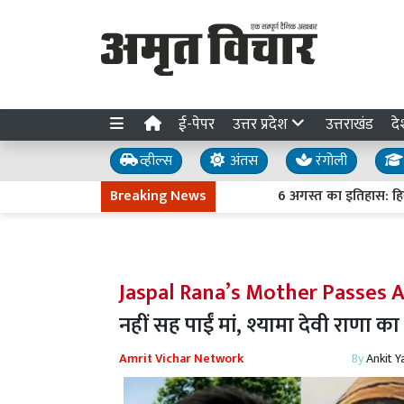
ई-पेपर
उत्तर प्रदेश
उत्तराखंड
दे
व्हील्स
अंतस
रंगोली
Breaking News
6 अगस्त का इतिहास: हिरोशिमा पर प
Jaspal Rana’s Mother Passes 
नहीं सह पाईं मां, श्यामा देवी राणा का
Amrit Vichar Network
By
Ankit Y