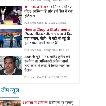
Published On 01 Aug 2026 10:12:02
कॉमनवेल्थ गेम्स :
15 मिनट... और 2
गोल्ड, अस्मिता डे और हर्ष सिंह ने रचा
इतिहास
Published On 31 Jul 2026 21:31:52
Neeraj Chopra Statement:
सिल्वर जीतकर नीरज चोपड़ा ने दिया
बड़ा बयान, बोले- ‘मैं नहीं भी रहूं तो
हमारे पास अच्छे थ्रोअर हैं’
Published On 01 Aug 2026 10:41:24
AAP के पूर्व पार्षद ताहिर हुसैन को
उम्रकैद, IB अधिकारी अंकित शर्मा
हत्याकांड में कोर्ट ने किया सजा का
ऐलान
Published On 31 Jul 2026 18:02:29
टॉप न्यूज
6 अगस्त का इतिहास:
हिरोशिमा पर परमाणु