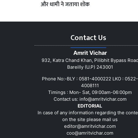
और धामी ने जताया शोक
Contact Us
Amrit Vichar
932, Katra Chand Khan, Pilibhit Bypass Roa
Bareilly (U.P) 243001
Phone No:-BLY : 0581-4000222 LKO : 0522-
4008111
Timings : Mon- Sat, 09:00am-06:00pm
Contact us:
info@amritvichar.com
EDITORIAL
In case of any information regarding the conte
on the site please mail us
editor@amritvichar.com
coo@amritvichar.com