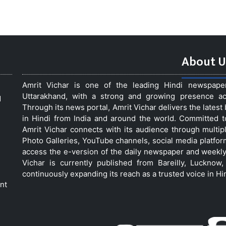
About U
Amrit Vichar is one of the leading Hindi newspap
Uttarakhand, with a strong and growing presence acro
d
Through its news portal, Amrit Vichar delivers the lates
in Hindi from India and around the world. Committed 
Amrit Vichar connects with its audience through multip
Photo Galleries, YouTube channels, social media platfor
access the e-version of the daily newspaper and weekly
Vichar is currently published from Bareilly, Luckno
continuously expanding its reach as a trusted voice in Hi
nt