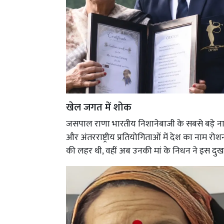
खेल जगत में शोक
जसपाल राणा भारतीय निशानेबाजी के सबसे बड़े नामों म
और अंतरराष्ट्रीय प्रतियोगिताओं में देश का नाम
की लहर थी, वहीं अब उनकी मां के निधन ने इस दु