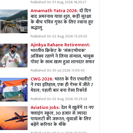
Published On 01 Aug 2026 16:39:27
Amarnath Yatra 2026:
दो दिन
बाद अमरनाथ यात्रा शुरु, कड़ी सुरक्षा
के बीच पवित्र गुफा के लिए रवाना हुए
श्रद्धालु
Published On 02 Aug 2026 15:29:02
Ajinkya Rahane Retirement:
भारतीय क्रिकेट के 'संकटमोचक'
अजिंक्य रहाणे ने लिया संन्यास, भावुक
पोस्ट के साथ खत्म हुआ शानदार सफर
Published On 30 Jul 2026 11:09:43
CWG 2026:
भारत के पैरा एथलीटों
ने रचा इतिहास, एक ही गेम्स में जीते 7
मेडल; पहली बार बना ऐसा रिकॉर्ड
Published On 02 Aug 2026 10:29:24
Aviation Jobs:
देश में खुलेंगे 11 नए
फ्लाइंग स्कूल, 30 हजार से ज्यादा
पायलटों की जरूरत; युवाओं के लिए
बढ़ेंगे करियर के मौके