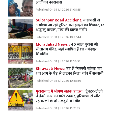
आजीवन कारावास
Published On 31 Jul 2026 21:08:15
Sultanpur Road Accident:
वाराणसी से
अयोध्या जा रही टूरिस्ट बस हादसे का शिकार, 12
श्रद्धालु घायल, पांच की हालत गंभीर
Published On 31 Jul 2026 10:27:44
Moradabad News :
40 साल पुराना श्री
सीताराम मंदिर, जहां स्थापित हैं 111 नर्मदेश्वर
शिवलिंग
Published On 31 Jul 2026 11:56:51
Shravasti News:
घर से निकली महिला का
शव आम के पेड़ से लटका मिला, गांव में सनसनी
Published On 31 Jul 2026 10:38:36
मुरादाबाद में भीषण सड़क हादसा :
ट्रैक्टर-ट्रॉली
ने ईको कार को मारी टक्कर, हरियाणा से लौट
रहे बरेली के दो मजदूरों की मौत
Published On 31 Jul 2026 15:23:27