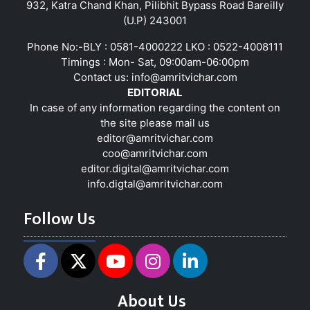
932, Katra Chand Khan, Pilibhit Bypass Road Bareilly
(U.P) 243001
Phone No:-BLY : 0581-4000222 LKO : 0522-4008111
Timings : Mon- Sat, 09:00am-06:00pm
Contact us:
info@amritvichar.com
EDITORIAL
In case of any information regarding the content on
the site please mail us
editor@amritvichar.com
coo@amritvichar.com
editor.digital@amritvichar.com
info.digtal@amritvichar.com
Follow Us
About Us