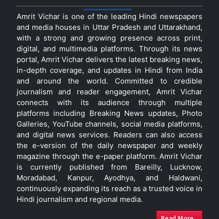
Amrit Vichar is one of the leading Hindi newspapers
and media houses in Uttar Pradesh and Uttarakhand,
with a strong and growing presence across print,
digital, and multimedia platforms. Through its news
portal, Amrit Vichar delivers the latest breaking news,
in-depth coverage, and updates in Hindi from India
and around the world. Committed to credible
journalism and reader engagement, Amrit Vichar
connects with its audience through multiple
platforms including Breaking News updates, Photo
Galleries, YouTube channels, social media platforms,
and digital news services. Readers can also access
the e-version of the daily newspaper and weekly
magazine through the e-paper platform. Amrit Vichar
is currently published from Bareilly, Lucknow,
Moradabad, Kanpur, Ayodhya, and Haldwani,
continuously expanding its reach as a trusted voice in
Hindi journalism and regional media.
Read More...