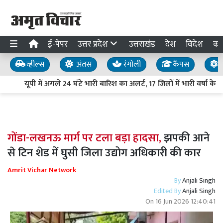
ई-पेपर
उत्तर प्रदेश
उत्तराखंड
देश
विदेश
का
व्हील्स
अंतस
रंगोली
कैंपस
य
यूपी में अगले 24 घंटे भारी बारिश का अलर्ट, 17 जिलों में भारी वर्षा के
गोंडा-लखनऊ मार्ग पर टला बड़ा हादसा,
झपकी आने
से टिन शेड में घुसी जिला उद्योग अधिकारी की कार
Amrit Vichar Network
By
Anjali Singh
Edited By
Anjali Singh
On
16 Jun 2026 12:40:41