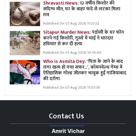
Shravasti News:
12 वर्षीय किशोर की
संदिग्ध मौत, घर के बाहर फंदे से लटका मिला
शव
Published On 01 Aug 2026 11:23:22
Sitapur Murder News:
पड़ोसी के घर फोन
करने गई किशोरी, गुस्से में भाई ने धारदार
हथियार से कर दी हत्या
Published On 01 Aug 2026 10:19:40
Who is Asmita Dey:
'पिता के जाने के बाद
लगा खत्म हो गया सफर...', कॉमनवेल्थ गेम्स में
ऐतिहासिक गोल्ड जीतकर भावुक हुईं गाजियाबाद
की दरोगा
Published On 01 Aug 2026 11:07:38
Contact Us
Amrit Vichar