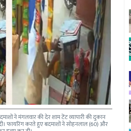
दमाशों ने मंगलवार की देर शाम टेंट व्यापारी की दुकान
दी। फायरिंग करते हुए बदमाशों ने सोहनलाल (60) और