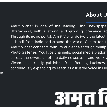
About U
Amrit Vichar is one of the leading Hindi newspap
Uttarakhand, with a strong and growing presence acro
d
Through its news portal, Amrit Vichar delivers the lates
in Hindi from India and around the world. Committed 
Amrit Vichar connects with its audience through multip
Photo Galleries, YouTube channels, social media platfor
access the e-version of the daily newspaper and weekly
Vichar is currently published from Bareilly, Luckno
continuously expanding its reach as a trusted voice in Hi
nt