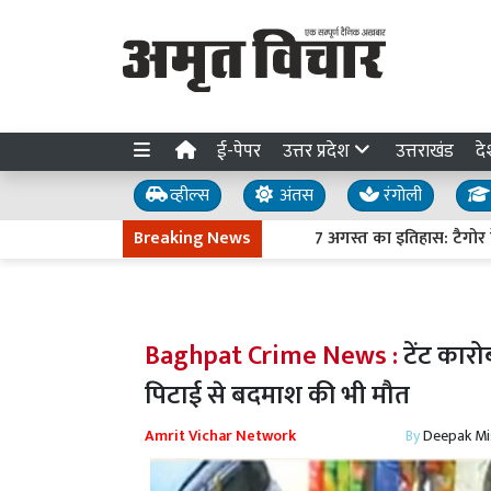
ई-पेपर
उत्तर प्रदेश
उत्तराखंड
दे
व्हील्स
अंतस
रंगोली
Breaking News
7 अगस्त का इतिहास: टैगोर के निध
Baghpat Crime News :
टेंट कारो
पिटाई से बदमाश की भी मौत
Amrit Vichar Network
By
Deepak Mi