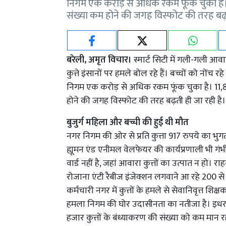
निगम एक करोड़ से अधिक रकम फूंक चुका है। 11,
संख्या कम होने की जगह विस्फोट की तरह बढ़त
बरेली, अमृत विचार।
स्मार्ट सिटी में गली-गली आवार
कुत्ते इंसानों पर हमले बोल रहे हैं। बच्चों को नोंच रह
निगम एक करोड़ से अधिक रकम फूंक चुका है। 11,864 क
होने की जगह विस्फोट की तरह बढ़ती ही जा रही है।
बुजुर्ग महिला और बच्ची की हुई थी मौत
नगर निगम की ओर से प्रति कुत्ता 917 रुपये का भु
ह्यूमन एंड एनीमल वेलफेयर की कार्यप्रणाली भी गंभ
वार्ड नहीं है, जहां आवारा कुत्तों का उत्पात न हो।
रोजाना एंटी रैबीज इंजेक्शन लगवाने आ रहे 200 से
कर्मचारी नगर में कुत्तों के हमले से सेवानिवृत्त श
हमला निगम की घोर उदासीनता का नतीजा है। इधर, न
हजार कुत्तों के बंध्याकरण की संख्या को कम मान रह