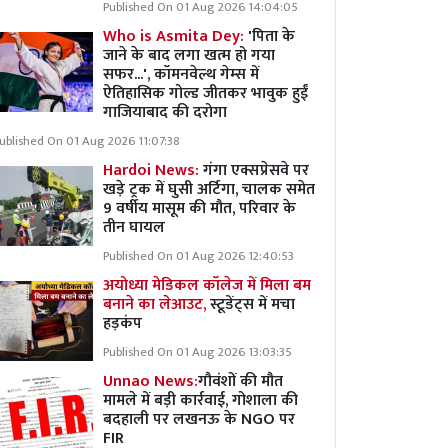
Published On 01 Aug 2026 14:04:05
Who is Asmita Dey:
'पिता के
जाने के बाद लगा खत्म हो गया
सफर...', कॉमनवेल्थ गेम्स में
ऐतिहासिक गोल्ड जीतकर भावुक हुईं
गाजियाबाद की दरोगा
ublished On 01 Aug 2026 11:07:38
Hardoi News:
गंगा एक्सप्रेसवे पर
खड़े ट्रक में घुसी अर्टिगा, चालक समेत
9 वर्षीय मासूम की मौत, परिवार के
तीन घायल
Published On 01 Aug 2026 12:40:53
अयोध्या मेडिकल कॉलेज में मिला बम
बनाने का लेआउट,
स्टूडेंट्स में मचा
हड़कंप
Published On 01 Aug 2026 13:03:35
Unnao News:
गौवंशों की मौत
मामले में बड़ी कार्रवाई, गोशाला की
बदहाली पर लखनऊ के NGO पर
FIR