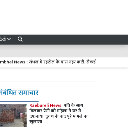
ेखें
ws : संभल में रहटोल के पास नहर कटी, सैकड़ों बीघा फसल जलमग्न, चार घ
संबंधित समाचार
Raebareli News:
पति के साथ
मिलकर प्रेमी को महिला ने घर में
दफनाया, दुर्गध के बाद पूरे मामले का
खुलासा