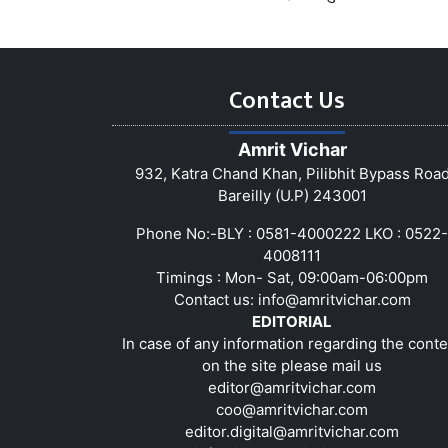
Contact Us
Amrit Vichar
932, Katra Chand Khan, Pilibhit Bypass Roa
Bareilly (U.P) 243001
Phone No:-BLY : 0581-4000222 LKO : 0522-
4008111
Timings : Mon- Sat, 09:00am-06:00pm
Contact us:
info@amritvichar.com
EDITORIAL
In case of any information regarding the conte
on the site please mail us
editor@amritvichar.com
coo@amritvichar.com
editor.digital@amritvichar.com