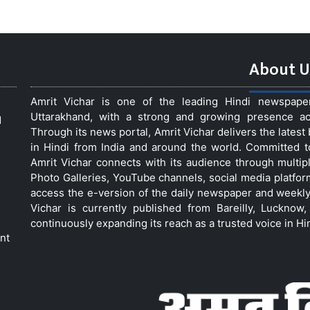
About U
Amrit Vichar is one of the leading Hindi newspap
Uttarakhand, with a strong and growing presence acro
d
Through its news portal, Amrit Vichar delivers the lates
in Hindi from India and around the world. Committed 
Amrit Vichar connects with its audience through multip
Photo Galleries, YouTube channels, social media platfor
access the e-version of the daily newspaper and weekly
Vichar is currently published from Bareilly, Luckno
continuously expanding its reach as a trusted voice in Hi
nt