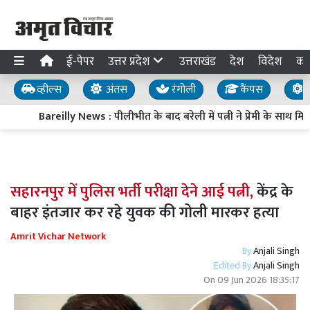
ई-पेपर
उत्तर प्रदेश
उत्तराखंड
देश
विदेश
का
व्हील्स
अंतस
रंगोली
कैंपस
य
Bareilly News : पीलीभीत के बाद बरेली में पत्नी ने प्रेमी के साथ 
सहारनपुर में पुलिस भर्ती परीक्षा देने आई पत्नी,
केंद्र के
बाहर इंतजार कर रहे युवक की गोली मारकर हत्या
Amrit Vichar Network
By
Anjali Singh
Edited By
Anjali Singh
On
09 Jun 2026 18:35:17