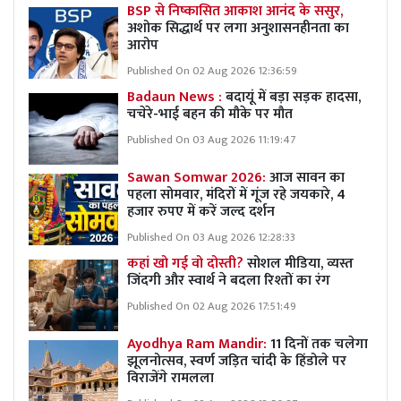
BSP से निष्कासित आकाश आनंद के ससुर,
अशोक सिद्धार्थ पर लगा अनुशासनहीनता का
आरोप
Published On 02 Aug 2026 12:36:59
Badaun News :
बदायूं में बड़ा सड़क हादसा,
चचेरे-भाई बहन की मौके पर मौत
Published On 03 Aug 2026 11:19:47
Sawan Somwar 2026:
आज सावन का
पहला सोमवार, मंदिरों में गूंज रहे जयकारे, 4
हजार रुपए में करें जल्द दर्शन
Published On 03 Aug 2026 12:28:33
कहां खो गई वो दोस्ती?
सोशल मीडिया, व्यस्त
जिंदगी और स्वार्थ ने बदला रिश्तों का रंग
Published On 02 Aug 2026 17:51:49
Ayodhya Ram Mandir:
11 दिनों तक चलेगा
झूलनोत्सव, स्वर्ण जड़ित चांदी के हिंडोले पर
विराजेंगे रामलला