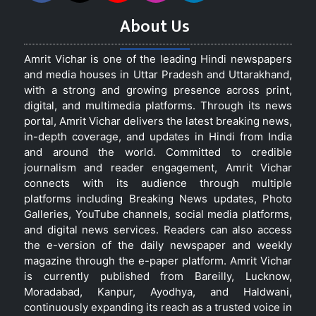
About Us
Amrit Vichar is one of the leading Hindi newspapers
and media houses in Uttar Pradesh and Uttarakhand,
with a strong and growing presence across print,
digital, and multimedia platforms. Through its news
portal, Amrit Vichar delivers the latest breaking news,
in-depth coverage, and updates in Hindi from India
and around the world. Committed to credible
journalism and reader engagement, Amrit Vichar
connects with its audience through multiple
platforms including Breaking News updates, Photo
Galleries, YouTube channels, social media platforms,
and digital news services. Readers can also access
the e-version of the daily newspaper and weekly
magazine through the e-paper platform. Amrit Vichar
is currently published from Bareilly, Lucknow,
Moradabad, Kanpur, Ayodhya, and Haldwani,
continuously expanding its reach as a trusted voice in