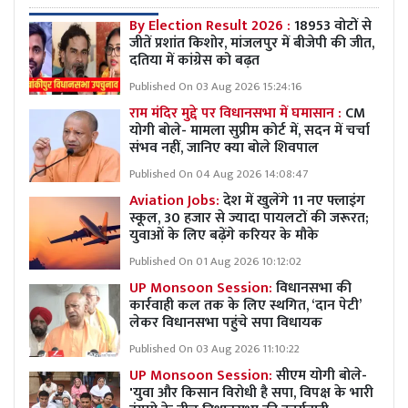
By Election Result 2026 :
18953 वोटों से
जीतें प्रशांत किशोर, मांजलपुर में बीजेपी की जीत,
दतिया में कांग्रेस को बढ़त
Published On 03 Aug 2026 15:24:16
राम मंदिर मुद्दे पर विधानसभा में घमासान :
CM
योगी बोले- मामला सुप्रीम कोर्ट में, सदन में चर्चा
संभव नहीं, जानिए क्या बोले शिवपाल
Published On 04 Aug 2026 14:08:47
Aviation Jobs:
देश में खुलेंगे 11 नए फ्लाइंग
स्कूल, 30 हजार से ज्यादा पायलटों की जरूरत;
युवाओं के लिए बढ़ेंगे करियर के मौके
Published On 01 Aug 2026 10:12:02
UP Monsoon Session:
विधानसभा की
कार्रवाही कल तक के लिए स्थगित, ‘दान पेटी’
लेकर विधानसभा पहुंचे सपा विधायक
Published On 03 Aug 2026 11:10:22
UP Monsoon Session:
सीएम योगी बोले-
'युवा और किसान विरोधी है सपा, विपक्ष के भारी