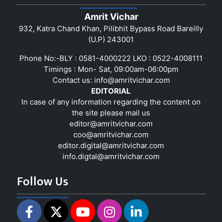
Amrit Vichar
932, Katra Chand Khan, Pilibhit Bypass Road Bareilly
(U.P) 243001
Phone No:-BLY : 0581-4000222 LKO : 0522-4008111
Timings : Mon- Sat, 09:00am-06:00pm
Contact us:
info@amritvichar.com
EDITORIAL
In case of any information regarding the content on
the site please mail us
editor@amritvichar.com
coo@amritvichar.com
editor.digital@amritvichar.com
info.digtal@amritvichar.com
Follow Us