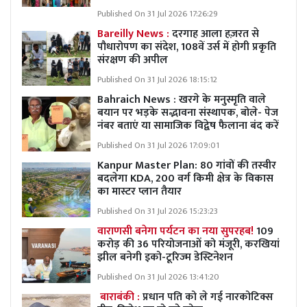
Published On 31 Jul 2026 17:26:29
Bareilly News :
दरगाह आला हज़रत से
पौधारोपण का संदेश, 108वें उर्स में होगी प्रकृति
संरक्षण की अपील
Published On 31 Jul 2026 18:15:12
Bahraich News : खरगे के मनुस्मृति वाले
बयान पर भड़के सद्भावना संस्थापक, बोले- पेज
नंबर बताएं या सामाजिक विद्वेष फैलाना बंद करें
Published On 31 Jul 2026 17:09:01
Kanpur Master Plan:
80 गांवों की तस्वीर
बदलेगा KDA, 200 वर्ग किमी क्षेत्र के विकास
का मास्टर प्लान तैयार
Published On 31 Jul 2026 15:23:23
वाराणसी बनेगा पर्यटन का नया सुपरहब!
109
करोड़ की 36 परियोजनाओं को मंजूरी, करखियां
झील बनेगी इको-टूरिज्म डेस्टिनेशन
Published On 31 Jul 2026 13:41:20
बाराबंकी :
प्रधान पति को ले गई नारकोटिक्स