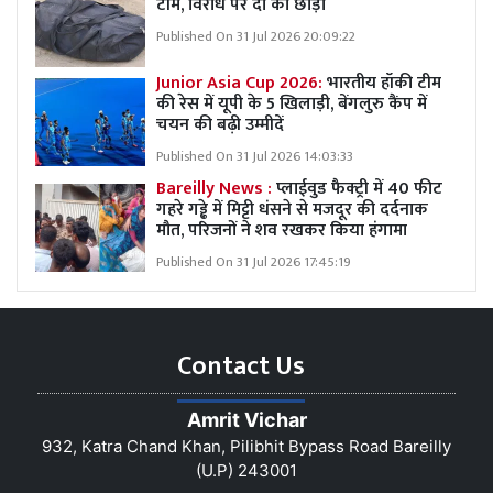
टीम, विरोध पर दो को छोड़ा
Published On 31 Jul 2026 20:09:22
Junior Asia Cup 2026:
भारतीय हॉकी टीम
की रेस में यूपी के 5 खिलाड़ी, बेंगलुरु कैंप में
चयन की बढ़ी उम्मीदें
Published On 31 Jul 2026 14:03:33
Bareilly News :
प्लाईवुड फैक्ट्री में 40 फीट
गहरे गड्ढे में मिट्टी धंसने से मजदूर की दर्दनाक
मौत, परिजनों ने शव रखकर किया हंगामा
Published On 31 Jul 2026 17:45:19
Contact Us
Amrit Vichar
932, Katra Chand Khan, Pilibhit Bypass Road Bareilly
(U.P) 243001