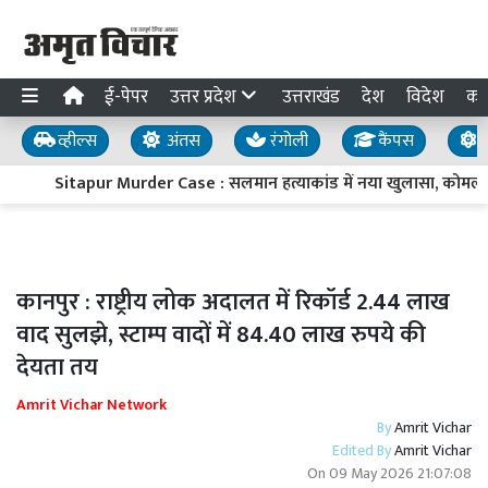
ई-पेपर
उत्तर प्रदेश
उत्तराखंड
देश
विदेश
का
व्हील्स
अंतस
रंगोली
कैंपस
य
Sitapur Murder Case : सलमान हत्याकांड में नया खुलासा, कोमल ब
कानपुर : राष्ट्रीय लोक अदालत में रिकॉर्ड 2.44 लाख
वाद सुलझे, स्टाम्प वादों में 84.40 लाख रुपये की
देयता तय
Amrit Vichar Network
By
Amrit Vichar
Edited By
Amrit Vichar
On
09 May 2026 21:07:08