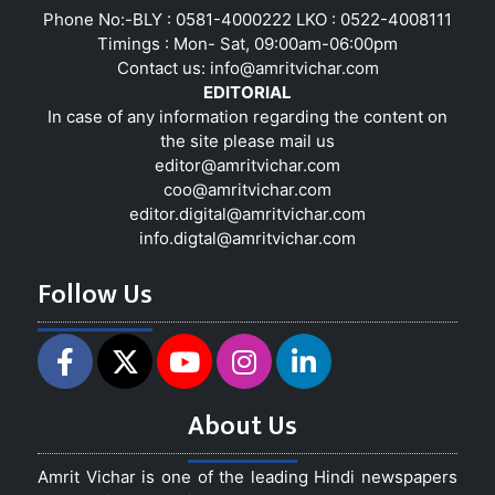
Phone No:-BLY : 0581-4000222 LKO : 0522-4008111
Timings : Mon- Sat, 09:00am-06:00pm
Contact us:
info@amritvichar.com
EDITORIAL
In case of any information regarding the content on
the site please mail us
editor@amritvichar.com
coo@amritvichar.com
editor.digital@amritvichar.com
info.digtal@amritvichar.com
Follow Us
About Us
Amrit Vichar is one of the leading Hindi newspapers