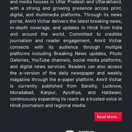
and media houses in Uttar Pradesh and Uttarakhand,
with a strong and growing presence across print,
digital, and multimedia platforms. Through its news
portal, Amrit Vichar delivers the latest breaking news,
in-depth coverage, and updates in Hindi from India
and around the world. Committed to credible
journalism and reader engagement, Amrit Vichar
connects with its audience through multiple
platforms including Breaking News updates, Photo
Galleries, YouTube channels, social media platforms,
and digital news services. Readers can also access
the e-version of the daily newspaper and weekly
magazine through the e-paper platform. Amrit Vichar
is currently published from Bareilly, Lucknow,
Moradabad, Kanpur, Ayodhya, and Haldwani,
continuously expanding its reach as a trusted voice in
Hindi journalism and regional media.
Read More...