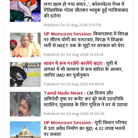
लगा खत्म हो गया सफर...', कॉमनवेल्थ गेम्स में
ऐतिहासिक गोल्ड जीतकर भावुक हुईं गाजियाबाद
की दरोगा
Published On 01 Aug 2026 11:07:38
UP Monsoon Session:
विधानसभा में विपक्ष
पर सीएम योगी का पलटवार, विपक्ष ने शिक्षक
भर्ती से NEET तक के मुद्दों पर सरकार को घेरा
Published On 04 Aug 2026 14:03:24
सावन में कम गरजेंगे-बरसेंगे बदरा :
यूपी में
अगस्त में भी सामान्य से कम बारिश के आसार,
जानिए IMD का पूर्वानुमान
Published On 02 Aug 2026 09:46:59
Tamil Nadu News :
CM विजय और
अभिनेत्री तृषा पर कमेंट कर बुरे फंसे उदयनिधि
स्टालिन, पूछताछ के लिए पुलिस ने घर से उठाया
Published On 04 Aug 2026 14:00:30
UP Monsoon Session :
यूपी विधान परिषद
में उठा अवैध निर्माण का मुद्दा, 4.32 लाख भवनों
पर सवाल