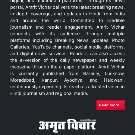
digital, and multimedia platforms. Through its news
portal, Amrit Vichar delivers the latest breaking news,
in-depth coverage, and updates in Hindi from India
and around the world. Committed to credible
journalism and reader engagement, Amrit Vichar
connects with its audience through multiple
platforms including Breaking News updates, Photo
Galleries, YouTube channels, social media platforms,
and digital news services. Readers can also access
the e-version of the daily newspaper and weekly
magazine through the e-paper platform. Amrit Vichar
is currently published from Bareilly, Lucknow,
Moradabad, Kanpur, Ayodhya, and Haldwani,
continuously expanding its reach as a trusted voice in
Hindi journalism and regional media.
Read More...