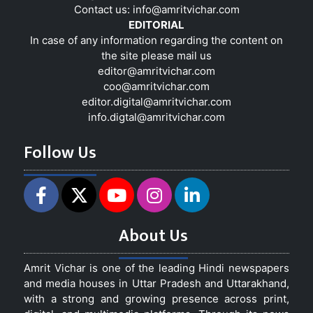
Contact us:
info@amritvichar.com
EDITORIAL
In case of any information regarding the content on
the site please mail us
editor@amritvichar.com
coo@amritvichar.com
editor.digital@amritvichar.com
info.digtal@amritvichar.com
Follow Us
About Us
Amrit Vichar is one of the leading Hindi newspapers
and media houses in Uttar Pradesh and Uttarakhand,
with a strong and growing presence across print,