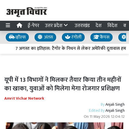
ई-पेपर
उत्तर प्रदेश
उत्तराखंड
देश
विदेश
का
व्हील्स
अंतस
रंगोली
कैंपस
य
7 अगस्त का इतिहास: टैगोर के निधन से लेकर अमेरिकी दूतावास हमले त
यूपी में 13 विभागों ने मिलकर तैयार किया तीन महीनों
का खाका, युवाओं को मिलेगा मेगा रोजगार प्रशिक्षण
Amrit Vichar Network
By
Anjali Singh
Edited By
Anjali Singh
On
11 May 2026 12:04:12