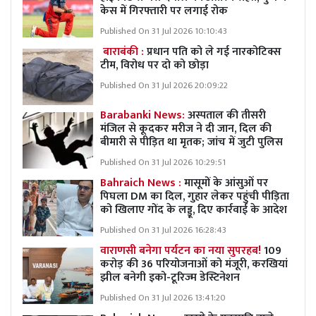
केस में गिरफ्तारी पर लगाई रोक
Published On 31 Jul 2026 10:10:43
बाराबंकी :
प्रधान पति को ले गई नारकोटिक्स
टीम, विरोध पर दो को छोड़ा
Published On 31 Jul 2026 20:09:22
Barabanki News:
अस्पताल की तीसरी
मंजिल से कूदकर मरीज ने दी जान, दिल की
बीमारी से पीड़ित था मृतक; जांच में जुटी पुलिस
Published On 31 Jul 2026 10:29:51
Bahraich News :
मासूमों के आंसुओं पर
पिघला DM का दिल, गुहार लेकर पहुंची पीड़िता
को खिलाए गोंद के लड्डू, दिए कार्रवाई के आदेश
Published On 31 Jul 2026 16:28:43
वाराणसी बनेगा पर्यटन का नया सुपरहब!
109
करोड़ की 36 परियोजनाओं को मंजूरी, करखियां
झील बनेगी इको-टूरिज्म डेस्टिनेशन
Published On 31 Jul 2026 13:41:20