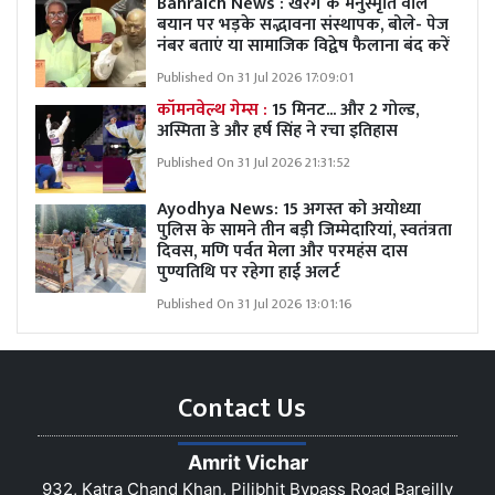
Bahraich News : खरगे के मनुस्मृति वाले
बयान पर भड़के सद्भावना संस्थापक, बोले- पेज
नंबर बताएं या सामाजिक विद्वेष फैलाना बंद करें
Published On 31 Jul 2026 17:09:01
कॉमनवेल्थ गेम्स :
15 मिनट... और 2 गोल्ड,
अस्मिता डे और हर्ष सिंह ने रचा इतिहास
Published On 31 Jul 2026 21:31:52
Ayodhya News: 15 अगस्त को अयोध्या
पुलिस के सामने तीन बड़ी जिम्मेदारियां, स्वतंत्रता
दिवस, मणि पर्वत मेला और परमहंस दास
पुण्यतिथि पर रहेगा हाई अलर्ट
Published On 31 Jul 2026 13:01:16
Contact Us
Amrit Vichar
932, Katra Chand Khan, Pilibhit Bypass Road Bareilly