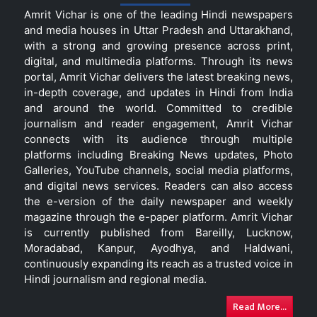
Amrit Vichar is one of the leading Hindi newspapers
and media houses in Uttar Pradesh and Uttarakhand,
with a strong and growing presence across print,
digital, and multimedia platforms. Through its news
portal, Amrit Vichar delivers the latest breaking news,
in-depth coverage, and updates in Hindi from India
and around the world. Committed to credible
journalism and reader engagement, Amrit Vichar
connects with its audience through multiple
platforms including Breaking News updates, Photo
Galleries, YouTube channels, social media platforms,
and digital news services. Readers can also access
the e-version of the daily newspaper and weekly
magazine through the e-paper platform. Amrit Vichar
is currently published from Bareilly, Lucknow,
Moradabad, Kanpur, Ayodhya, and Haldwani,
continuously expanding its reach as a trusted voice in
Hindi journalism and regional media.
Read More...