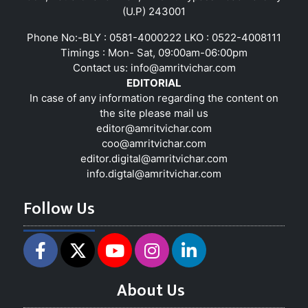
(U.P) 243001
Phone No:-BLY : 0581-4000222 LKO : 0522-4008111
Timings : Mon- Sat, 09:00am-06:00pm
Contact us:
info@amritvichar.com
EDITORIAL
In case of any information regarding the content on
the site please mail us
editor@amritvichar.com
coo@amritvichar.com
editor.digital@amritvichar.com
info.digtal@amritvichar.com
Follow Us
About Us