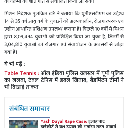
कार्यक्रमों को शीघ्र गति से संचालित किया जा सके।
मिशन निदेशक पुलकित खरे ने बताया कि यूपीएसडीएम का उद्देश्य
14 से 35 वर्ष आयु वर्ग के युवाओं को अल्पकालीन, रोजगारपरक एवं
उद्योग आधारित प्रशिक्षण उपलब्ध कराना है। पिछले 10 वर्षों में मिशन
द्वारा 8,09,494 युवाओं को प्रशिक्षित किया जा चुका है, जिनमें से
3,04,810 युवाओं को रोजगार एवं सेवायोजन के अवसरों से जोड़ा
गया है।
ये भी पढ़ें :
Table Tennis :
ऑल इंडिया पुलिस क्लस्टर में यूपी पुलिस
का जलवा, टेबल टेनिस में डबल खिताब, बैडमिंटन टीमों ने
भी दिखाई ताकत
संबंधित समाचार
Yash Dayal Rape Case:
इलाहाबाद
हाईकोर्ट से यश दयाल को अंतरिम राहत, दुष्कर्म