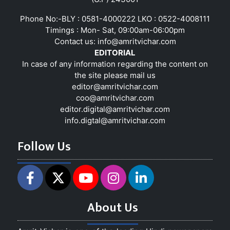
Phone No:-BLY : 0581-4000222 LKO : 0522-4008111
Timings : Mon- Sat, 09:00am-06:00pm
Contact us:
info@amritvichar.com
EDITORIAL
In case of any information regarding the content on
the site please mail us
editor@amritvichar.com
coo@amritvichar.com
editor.digital@amritvichar.com
info.digtal@amritvichar.com
Follow Us
About Us