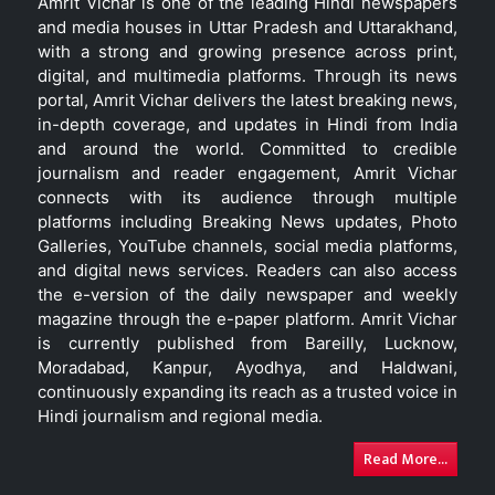
Amrit Vichar is one of the leading Hindi newspapers
and media houses in Uttar Pradesh and Uttarakhand,
with a strong and growing presence across print,
digital, and multimedia platforms. Through its news
portal, Amrit Vichar delivers the latest breaking news,
in-depth coverage, and updates in Hindi from India
and around the world. Committed to credible
journalism and reader engagement, Amrit Vichar
connects with its audience through multiple
platforms including Breaking News updates, Photo
Galleries, YouTube channels, social media platforms,
and digital news services. Readers can also access
the e-version of the daily newspaper and weekly
magazine through the e-paper platform. Amrit Vichar
is currently published from Bareilly, Lucknow,
Moradabad, Kanpur, Ayodhya, and Haldwani,
continuously expanding its reach as a trusted voice in
Hindi journalism and regional media.
Read More...