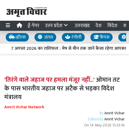
ई-पेपर
उत्तर प्रदेश
उत्तराखंड
देश
विदेश
का
व्हील्स
अंतस
रंगोली
कैंपस
य
7 अगस्त 2026 का राशिफल : मेष से मीन तक जानें कैसा रहेगा आपका द
'तिरंगे वाले जहाज पर हमला मंजूर नहीं...'
ओमान तट
के पास भारतीय जहाज पर अटैक से भड़का विदेश
मंत्रालय
Amrit Vichar Network
By
Amrit Vichar
Edited By
Amrit Vichar
On
14 May 2026 15:33:16