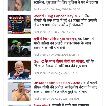
स्टालिन, पूछताछ के लिए पुलिस ने घर से उठाया
Published On 04 Aug 2026 14:00:30
World Lung Cancer Day 2026:
जिस
बीमारी से एक साल में हुई 98 हजार मौत, उसको
लेकर पद्मश्री डॉक्टर की बड़ी चेतावनी
Published On 31 Jul 2026 17:53:59
यूपी में फिर सक्रिय हुआ मानसून,
40 जिलों में
भारी बारिश का अलर्ट; गरज-चमक के साथ
वज्रपात की भी चेतावनी
Published On 04 Aug 2026 10:26:15
Gen-Z के साथ पीएम मोदी का संवाद,
नशे के
खिलाफ देशव्यापी अभियान की शुरुआत
Published On 02 Aug 2026 11:17:14
UP Monsoon Session 2026:
सत्र से पहले
सीएम योगी की अपील, सर्वदलीय बैठक के बाद
बोले-सार्थक और जनहित मुद्दों पर हो चर्चा
Published On 02 Aug 2026 15:54:03
Rain Alert:
दिल्ली से यूपी तक झमाझम