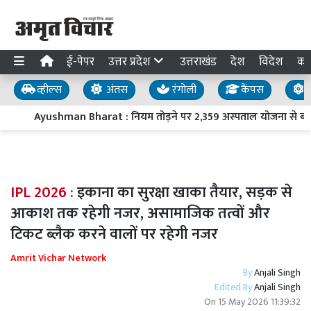
ई-पेपर
उत्तर प्रदेश
उत्तराखंड
देश
विदेश
का
व्हील्स
अंतस
रंगोली
कैंपस
य
Ayushman Bharat : नियम तोड़ने पर 2,359 अस्पताल योजना से बाहर
IPL 2026 :
इकाना का सुरक्षा खाका तैयार, सड़क से
आकाश तक रहेगी नजर, असामाजिक तत्वों और
टिकट ब्लैक करने वालों पर रहेगी नजर
Amrit Vichar Network
By
Anjali Singh
Edited By
Anjali Singh
On
15 May 2026 11:39:32