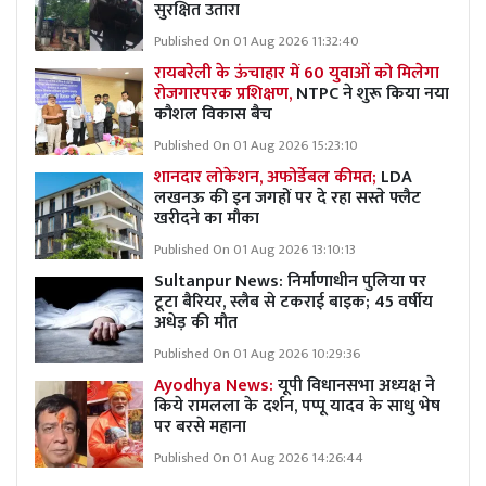
सुरक्षित उतारा
Published On 01 Aug 2026 11:32:40
रायबरेली के ऊंचाहार में 60 युवाओं को मिलेगा
रोजगारपरक प्रशिक्षण,
NTPC ने शुरू किया नया
कौशल विकास बैच
Published On 01 Aug 2026 15:23:10
शानदार लोकेशन, अफोर्डेबल कीमत;
LDA
लखनऊ की इन जगहों पर दे रहा सस्ते फ्लैट
खरीदने का मौका
Published On 01 Aug 2026 13:10:13
Sultanpur News: निर्माणाधीन पुलिया पर
टूटा बैरियर, स्लैब से टकराई बाइक; 45 वर्षीय
अधेड़ की मौत
Published On 01 Aug 2026 10:29:36
Ayodhya News:
यूपी विधानसभा अध्यक्ष ने
किये रामलला के दर्शन, पप्पू यादव के साधु भेष
पर बरसे महाना
Published On 01 Aug 2026 14:26:44