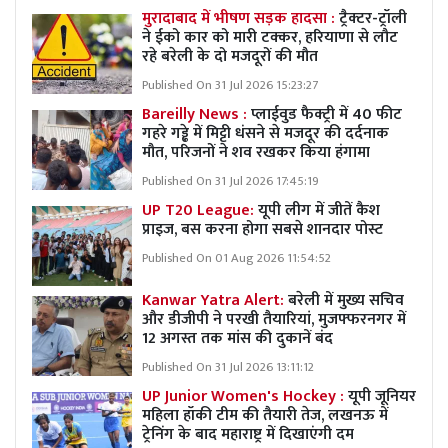
मुरादाबाद में भीषण सड़क हादसा :
ट्रैक्टर-ट्रॉली
ने ईको कार को मारी टक्कर, हरियाणा से लौट
रहे बरेली के दो मजदूरों की मौत
Published On 31 Jul 2026 15:23:27
Bareilly News :
प्लाईवुड फैक्ट्री में 40 फीट
गहरे गड्ढे में मिट्टी धंसने से मजदूर की दर्दनाक
मौत, परिजनों ने शव रखकर किया हंगामा
Published On 31 Jul 2026 17:45:19
UP T20 League:
यूपी लीग में जीतें कैश
प्राइज, बस करना होगा सबसे शानदार पोस्ट
Published On 01 Aug 2026 11:54:52
Kanwar Yatra Alert:
बरेली में मुख्य सचिव
और डीजीपी ने परखी तैयारियां, मुजफ्फरनगर में
12 अगस्त तक मांस की दुकानें बंद
Published On 31 Jul 2026 13:11:12
UP Junior Women's Hockey :
यूपी जूनियर
महिला हॉकी टीम की तैयारी तेज, लखनऊ में
ट्रेनिंग के बाद महाराष्ट्र में दिखाएंगी दम