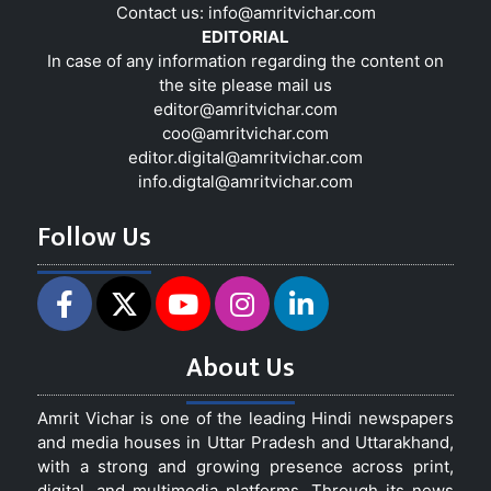
Contact us:
info@amritvichar.com
EDITORIAL
In case of any information regarding the content on
the site please mail us
editor@amritvichar.com
coo@amritvichar.com
editor.digital@amritvichar.com
info.digtal@amritvichar.com
Follow Us
About Us
Amrit Vichar is one of the leading Hindi newspapers
and media houses in Uttar Pradesh and Uttarakhand,
with a strong and growing presence across print,
digital, and multimedia platforms. Through its news