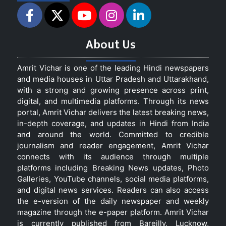
About Us
Amrit Vichar is one of the leading Hindi newspapers
and media houses in Uttar Pradesh and Uttarakhand,
with a strong and growing presence across print,
digital, and multimedia platforms. Through its news
portal, Amrit Vichar delivers the latest breaking news,
in-depth coverage, and updates in Hindi from India
and around the world. Committed to credible
journalism and reader engagement, Amrit Vichar
connects with its audience through multiple
platforms including Breaking News updates, Photo
Galleries, YouTube channels, social media platforms,
and digital news services. Readers can also access
the e-version of the daily newspaper and weekly
magazine through the e-paper platform. Amrit Vichar
is currently published from Bareilly, Lucknow,