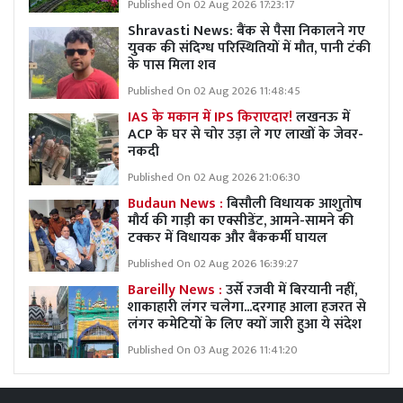
Published On 02 Aug 2026 17:23:17
Shravasti News: बैंक से पैसा निकालने गए
युवक की संदिग्ध परिस्थितियों में मौत, पानी टंकी
के पास मिला शव
Published On 02 Aug 2026 11:48:45
IAS के मकान में IPS किराएदार!
लखनऊ में
ACP के घर से चोर उड़ा ले गए लाखों के जेवर-
नकदी
Published On 02 Aug 2026 21:06:30
Budaun News :
बिसौली विधायक आशुतोष
मौर्य की गाड़ी का एक्सीडेंट, आमने-सामने की
टक्कर में विधायक और बैंककर्मी घायल
Published On 02 Aug 2026 16:39:27
Bareilly News :
उर्से रजवी में बिरयानी नहीं,
शाकाहारी लंगर चलेगा...दरगाह आला हजरत से
लंगर कमेटियों के लिए क्यों जारी हुआ ये संदेश
Published On 03 Aug 2026 11:41:20