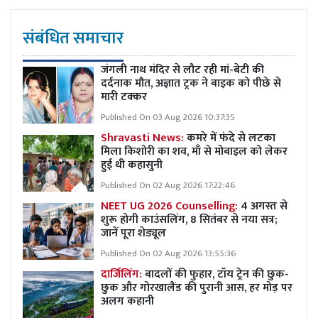
संबंधित समाचार
जंगली नाथ मंदिर से लौट रही मां-बेटी की
दर्दनाक मौत, अज्ञात ट्रक ने बाइक को पीछे से
मारी टक्कर
Published On 03 Aug 2026 10:37:35
Shravasti News:
कमरे में फंदे से लटका
मिला किशोरी का शव, माँ से मोबाइल को लेकर
हुई थी कहासुनी
Published On 02 Aug 2026 17:22:46
NEET UG 2026 Counselling:
4 अगस्त से
शुरू होगी काउंसलिंग, 8 सितंबर से नया सत्र;
जानें पूरा शेड्यूल
Published On 02 Aug 2026 13:55:36
दार्जिलिंग:
बादलों की फुहार, टॉय ट्रेन की छुक-
छुक और गोरखालैंड की पुरानी आस, हर मोड़ पर
अलग कहानी