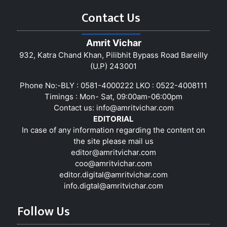
Contact Us
Amrit Vichar
932, Katra Chand Khan, Pilibhit Bypass Road Bareilly
(U.P) 243001
Phone No:-BLY : 0581-4000222 LKO : 0522-4008111
Timings : Mon- Sat, 09:00am-06:00pm
Contact us:
info@amritvichar.com
EDITORIAL
In case of any information regarding the content on
the site please mail us
editor@amritvichar.com
coo@amritvichar.com
editor.digital@amritvichar.com
info.digtal@amritvichar.com
Follow Us