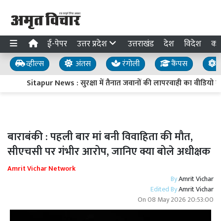
ई-पेपर
उत्तर प्रदेश
उत्तराखंड
देश
विदेश
का
व्हील्स
अंतस
रंगोली
कैंपस
य
Sitapur News : सुरक्षा में तैनात जवानों की लापरवाही का वीडियो 
बाराबंकी : पहली बार मां बनी विवाहिता की मौत,
सीएचसी पर गंभीर आरोप, जानिए क्या बोले अधीक्षक
Amrit Vichar Network
By
Amrit Vichar
Edited By
Amrit Vichar
On
08 May 2026 20:53:00