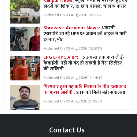
Kanpur News:
स्कूली बच्चों से भरी वैन हुई का
हादसे का शिकार, 19 छात्र घायल; चालक फरार
Published On 03 Aug 2026 11:55:02
Shravasti Accident News:
श्रावस्ती
एयरपोर्ट जा रहे UPSSF जवान को बाइक ने मारी
टक्कर, मौत
Published On 03 Aug 2026 10:28:09
LPG E-KYC Alert:
15 अगस्त तक करा लें ई-
केवाईसी, नहीं तो बंद हो सकती है गैस सिलेंडर
की सब्सिडी
Published On 03 Aug 2026 12:44:59
गिरफ्तार हुआ महाकवि निराला के पौत्र हत्याकांड
का फरार आरोपी :
STF को मिली बड़ी सफलता
Published On 02 Aug 2026 23:05:51
Contact Us