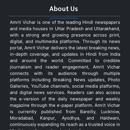
About Us
Amrit Vichar is one of the leading Hindi newspapers
and media houses in Uttar Pradesh and Uttarakhand,
with a strong and growing presence across print,
digital, and multimedia platforms. Through its news
portal, Amrit Vichar delivers the latest breaking news,
in-depth coverage, and updates in Hindi from India
and around the world. Committed to credible
journalism and reader engagement, Amrit Vichar
connects with its audience through multiple
platforms including Breaking News updates, Photo
Galleries, YouTube channels, social media platforms,
and digital news services. Readers can also access
the e-version of the daily newspaper and weekly
magazine through the e-paper platform. Amrit Vichar
is currently published from Bareilly, Lucknow,
Moradabad, Kanpur, Ayodhya, and Haldwani,
continuously expanding its reach as a trusted voice in