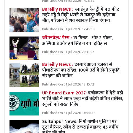
Published On 31 Jul 2026 17:26:29
Bareilly News :
प्लाईवुड फैक्ट्री में 40 फीट
गहरे गड्ढे में मिट्टी धंसने से मजदूर की दर्दनाक
मौत, परिजनों ने शव रखकर किया हंगामा
Published On 31 Jul 2026 17:45:19
कॉमनवेल्थ गेम्स :
15 मिनट... और 2 गोल्ड,
अस्मिता डे और हर्ष सिंह ने रचा इतिहास
Published On 31 Jul 2026 21:31:52
Bareilly News :
दरगाह आला हज़रत से
पौधारोपण का संदेश, 108वें उर्स में होगी प्रकृति
संरक्षण की अपील
Published On 31 Jul 2026 18:15:12
UP Board Exam 2027:
पंजीकरण में देरी पड़ी
भारी! बोर्ड ने साफ कहा नहीं बढ़ेगी अंतिम तारीख,
स्कूलों को सख्त निर्देश
Published On 31 Jul 2026 13:55:42
Sultanpur News: निर्माणाधीन पुलिया पर
टूटा बैरियर, स्लैब से टकराई बाइक; 45 वर्षीय
अधेड़ की मौत