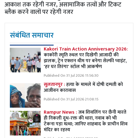
आकाश तक रहेगी नजर, असामाजिक तत्वों और टिकट
ब्लैक करने वालों पर रहेगी नजर
संबंधित समाचार
Kakori Train Action Anniversary 2026:
काकोरी स्मृति स्थल पर दिखेगी आजादी की
झलक, ट्रेन एक्शन थीम पर बनेगा सेल्फी प्वाइंट,
'हर घर तिरंगा' स्टॉल भी आकर्षण
Published On 31 Jul 2026 11:56:30
सुलतानपुर :
हत्या के मामले में दोषी दम्पती को
आजीवन कारावास
Published On 31 Jul 2026 21:08:15
Rampur News :
जब शिवलिंग पर छैनी मारते
ही निकली दूध-रक्त की धारा, नवाब को भी
टेकना पड़ा मत्था; जानिए शाहबाद के प्राचीन शिव
मंदिर का रहस्य