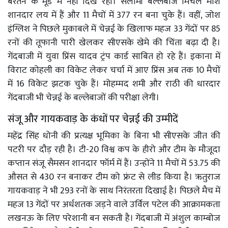
बरतने के मूड में नहीं दिख रही। सलामी बल्लेबाज मिचेल मार्श
शानदार लय में हैं और 11 मैचों में 377 रन बना चुके हैं। वहीं, जोश
इंग्लिश ने पिछले मुकाबले में चेन्नई के खिलाफ महज 33 गेंदों पर 85
रनों की तूफानी पारी खेलकर सीएसके खेमे की चिंता बढ़ा दी है।
गेंदबाजी में युवा प्रिंस यादव ट्रंप कार्ड साबित हो रहे हैं। इकाना में
विराट कोहली का विकेट लेकर चर्चा में आए प्रिंस अब तक 10 मैचों
में 16 विकेट झटक चुके हैं। मोहम्मद शमी और राठी की धारदार
गेंदबाजी भी चेन्नई के बल्लेबाजों की परीक्षा लेगी।
संजू और गायकवाड़ के कंधों पर चेन्नई की उम्मीदें
महेंद्र सिंह धोनी की प्रत्यक्ष भूमिका के बिना भी सीएसके जीत की
पटरी पर दौड़ रही है। टी-20 विश्व कप के हीरो और टीम के मौजूदा
कप्तान संजू सैमसन शानदार फॉर्म में हैं। उन्होंने 11 मैचों में 53.75 की
औसत से 430 रन बनाकर टीम को फ्रंट से लीड किया है। ऋतुराज
गायकवाड़ ने भी 293 रनों के साथ निरंतरता दिखाई है। पिछले मैच में
महज 13 गेंदों पर अर्धशतक जड़ने वाले उर्विल पटेल की आक्रामकता
लखनऊ के लिए परेशानी बन सकती है। गेंदबाजी में अंशुल काम्बोज