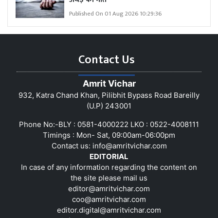
Published On 01 Aug 2026 10:29:36
Contact Us
Amrit Vichar
932, Katra Chand Khan, Pilibhit Bypass Road Bareilly
(U.P) 243001
Phone No:-BLY : 0581-4000222 LKO : 0522-4008111
Timings : Mon- Sat, 09:00am-06:00pm
Contact us:
info@amritvichar.com
EDITORIAL
In case of any information regarding the content on
the site please mail us
editor@amritvichar.com
coo@amritvichar.com
editor.digital@amritvichar.com