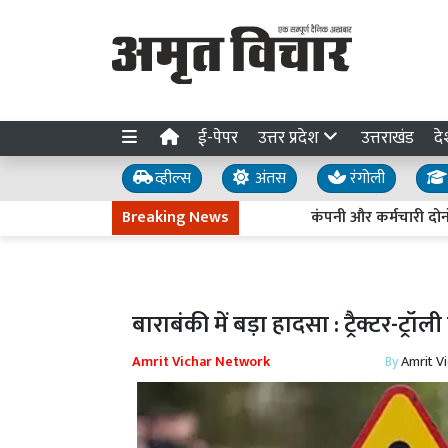
ई-पेपर
उत्तर प्रदेश
उत्तराखंड
दे
व्हील्स
अंतस
रंगोली
Breaking News
कंपनी और कर्मचारी दोनों को रा
बाराबंकी में बड़ा हादसा : ट्रैक्टर-ट्रॉ
Amrit Vichar Network
By
Amrit V