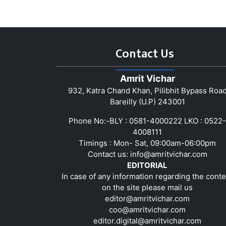
Contact Us
Amrit Vichar
932, Katra Chand Khan, Pilibhit Bypass Roa
Bareilly (U.P) 243001
Phone No:-BLY : 0581-4000222 LKO : 0522-
4008111
Timings : Mon- Sat, 09:00am-06:00pm
Contact us:
info@amritvichar.com
EDITORIAL
In case of any information regarding the conte
on the site please mail us
editor@amritvichar.com
coo@amritvichar.com
editor.digital@amritvichar.com