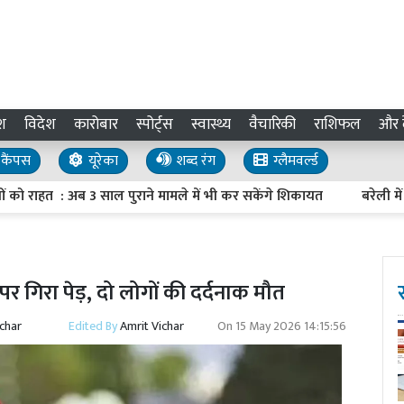
श
विदेश
कारोबार
स्पोर्ट्स
स्वास्थ्य
वैचारिकी
राशिफल
और द
कैंपस
यूरेका
शब्द रंग
ग्लैमवर्ल्ड
हत : अब 3 साल पुराने मामले में भी कर सकेंगे शिकायत
बरेली में परच
ली पर गिरा पेड़, दो लोगों की दर्दनाक मौत
ichar
Edited By
Amrit Vichar
On
15 May 2026 14:15:56