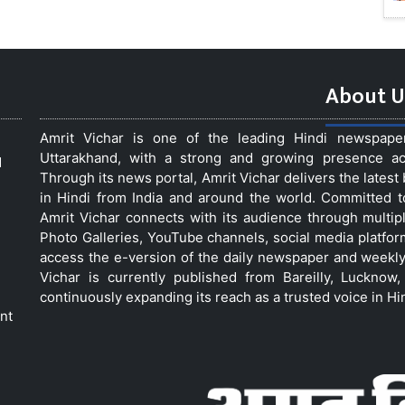
About U
Amrit Vichar is one of the leading Hindi newspap
Uttarakhand, with a strong and growing presence acro
d
Through its news portal, Amrit Vichar delivers the lates
in Hindi from India and around the world. Committed 
Amrit Vichar connects with its audience through multip
Photo Galleries, YouTube channels, social media platfor
access the e-version of the daily newspaper and weekly
Vichar is currently published from Bareilly, Luckno
continuously expanding its reach as a trusted voice in Hi
nt