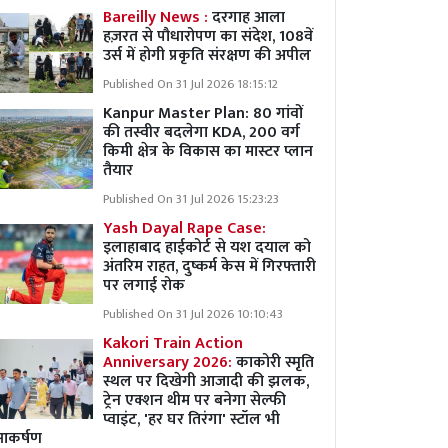
Bareilly News :
दरगाह आला
हज़रत से पौधारोपण का संदेश, 108वें
उर्स में होगी प्रकृति संरक्षण की अपील
Published On 31 Jul 2026 18:15:12
Kanpur Master Plan:
80 गांवों
की तस्वीर बदलेगा KDA, 200 वर्ग
किमी क्षेत्र के विकास का मास्टर प्लान
तैयार
Published On 31 Jul 2026 15:23:23
Yash Dayal Rape Case:
इलाहाबाद हाईकोर्ट से यश दयाल को
अंतरिम राहत, दुष्कर्म केस में गिरफ्तारी
पर लगाई रोक
Published On 31 Jul 2026 10:10:43
Kakori Train Action
Anniversary 2026:
काकोरी स्मृति
स्थल पर दिखेगी आजादी की झलक,
ट्रेन एक्शन थीम पर बनेगा सेल्फी
प्वाइंट, 'हर घर तिरंगा' स्टॉल भी
आकर्षण