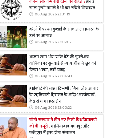
कंपनी और कर्मचारी दोनों को राहत :
अब 3
साल पुराने मामले में भी कर सकेंगे शिकायत
06 Aug 2026 23:31:19
बरेली में परचम कुशाई के साथ आला हजरत के
उर्स का आगाज
06 Aug 2026 22:07:07
आजम खान और उनके बेटे की पुनरीक्षण
याचिका पर सुनवाई से न्यायाधीश ने खुद को
किया अलग, जानें वजह
06 Aug 2026 22:06:43
हाईकोर्ट की सख्त टिप्पणी : बिना ठोस आधार
के एहतियाती हिरासत के आदेश अस्वीकार्य,
केंद्र से मांगा हस्तक्षेप
06 Aug 2026 22:00:22
योगी सरकार ने तीन नए निजी विश्वविद्यालयों
को दी मंजूरी :
गाजियाबाद-कानपुर और
फतेहपुर में शुरू होगा संचालन