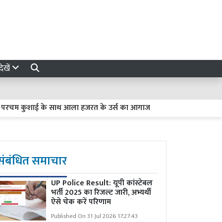
ेखें
म कुशाई के साथ आला हजरत के उर्स का आगाज
आजम खान और उनके बेटे 
संबंधित समाचार
UP Police Result: यूपी कांस्टेबल
भर्ती 2025 का रिजल्ट जारी, अभ्यर्थी
ऐसे चेक करें परिणाम
Published On 31 Jul 2026 17:27:43