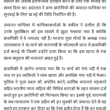
वकील को जवाबी हलफनामा दाखिल करने के लिए एक सप्ताह का
समय दिया था। अदालत ने अन्य आरोपियों की जमानत याचिका पर
सुनवाई के लिए 18 मई की तिथि निर्धारित की है।
जमानत याचिका में याचिकाकर्ताओं के वकील ने दलील दी कि
उनके मुवक्किल को इस मामले में झूठा फंसाया गया है क्योंकि
प्राथमिकी में वे नामजद नहीं हैं। भाजपा युवा मोर्चा के अध्यक्ष रजत
जायसवाल ने 16 मार्च को वाराणसी के कोतवाली थाना में प्राथमिकी
दर्ज कराई थी जिसमें उन्होंने दावा किया था कि इस घटना से एक
खास समुदाय की भावनाएं आहत हुई हैं।
प्राथमिकी में आरोप लगाया गया कि 15 मार्च को गंगा नदी में एक
नाव पर इन व्यक्तियों ने मांस खाया और अपशिष्ट गंगा नदी में फेंका।
पुलिस ने पूजा स्थल को अपवित्र करने, धार्मिक भावनाएं भड़काने
सहित भारतीय न्याय संहिता की विभिन्न धाराओं के तहत मामला दर्ज
करते हुए इन आरोपियों को गिरफ्तार किया था। इससे पूर्व, वाराणसी
के सत्र न्यायालय ने एक अप्रैल को इन युवकों को जमानत देने से यह
कहते हुए इनकार कर दिया था कि ऐसा प्रतीत होता है कि इन युवाओं