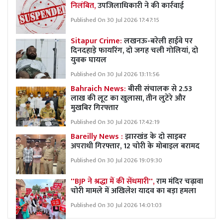
निलंबित,
उपजिलाधिकारी ने की कार्रवाई
Published On 30 Jul 2026 17:47:15
Sitapur Crime:
लखनऊ-बरेली हाईवे पर
दिनदहाड़े फायरिंग, दो जगह चली गोलियां, दो
युवक घायल
Published On 30 Jul 2026 13:11:56
Bahraich News:
बीसी संचालक से 2.53
लाख की लूट का खुलासा, तीन लुटेरे और
मुखबिर गिरफ्तार
Published On 30 Jul 2026 17:42:19
Bareilly News :
झारखंड के दो साइबर
अपराधी गिरफ्तार, 12 चोरी के मोबाइल बरामद
Published On 30 Jul 2026 19:09:30
''BJP ने श्रद्धा में की सेंधमारी'',
राम मंदिर चढ़ावा
चोरी मामले में अखिलेश यादव का बड़ा हमला
Published On 30 Jul 2026 14:01:03