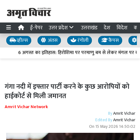
ई-पेपर
उत्तर प्रदेश
उत्तराखंड
देश
विदेश
का
व्हील्स
अंतस
रंगोली
कैंपस
य
6 अगस्त का इतिहास: हिरोशिमा पर परमाणु बम से लेकर मंगल पर क्यूर
गंगा नदी में इफ्तार पार्टी करने के कुछ आरोपियों को
हाईकोर्ट से मिली जमानत
Amrit Vichar Network
By
Amrit Vichar
Edited By
Amrit Vichar
On
15 May 2026 14:50:02