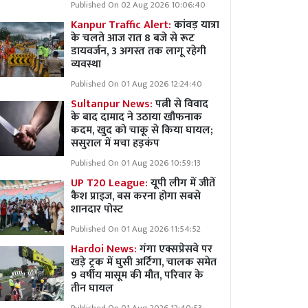
Published On 02 Aug 2026 10:06:40
Kanpur Traffic Alert:
कांवड़ यात्रा
के चलते आज रात 8 बजे से रूट
डायवर्जन, 3 अगस्त तक लागू रहेगी
व्यवस्था
Published On 01 Aug 2026 12:24:40
Sultanpur News:
पत्नी से विवाद
के बाद दामाद ने उठाया खौफनाक
कदम, खुद को चाकू से किया घायल;
ससुराल में मचा हड़कंप
Published On 01 Aug 2026 10:59:13
UP T20 League:
यूपी लीग में जीतें
कैश प्राइज, बस करना होगा सबसे
शानदार पोस्ट
Published On 01 Aug 2026 11:54:52
Hardoi News:
गंगा एक्सप्रेसवे पर
खड़े ट्रक में घुसी अर्टिगा, चालक समेत
9 वर्षीय मासूम की मौत, परिवार के
तीन घायल