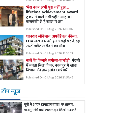
Published On 01 Aug 2026 12:40:53
'मेरा काम अभी पूरा नहीं हुआ...'
lifetime achievement award
ठुकराने वाले नसीरुद्दीन शाह का
बाराबंकी से है खास रिश्ता
Published On 01 Aug 2026 17:36:02
शानदार लोकेशन, अफोर्डेबल कीमत;
LDA लखनऊ की इन जगहों पर दे रहा
सस्ते फ्लैट खरीदने का मौका
Published On 01 Aug 2026 13:10:13
नाले के किनारे समोसा-कचौड़ी:
गंदगी
में बनता मिला केक; कानपुर में खाद्य
विभाग की ताबड़तोड़ छापेमारी
Published On 01 Aug 2026 21:51:43
टॉप न्यूज
यूपी में 5 दिन झमाझम बारिश के आसार,
मानसून की बढ़ी रफ्तार, इन जिलों में अलर्ट