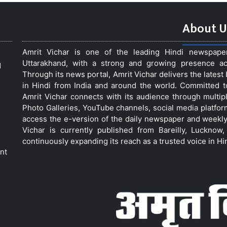
About U
Amrit Vichar is one of the leading Hindi newspap
Uttarakhand, with a strong and growing presence acro
d
Through its news portal, Amrit Vichar delivers the lates
in Hindi from India and around the world. Committed 
Amrit Vichar connects with its audience through multip
Photo Galleries, YouTube channels, social media platfor
access the e-version of the daily newspaper and weekly
Vichar is currently published from Bareilly, Luckno
continuously expanding its reach as a trusted voice in Hi
nt