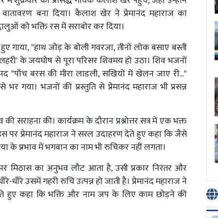
 में शुक्रवार को प्रसिद्ध गायक कैलाश खेर पहुंचे, जहां उन्होंने
वातावरण बना दिया। कैलाश खेर ने प्रेमानंद महाराज का
ालुओं को भक्ति रस में सराबोर कर दिया।
रते हुए गाया, "हाथ जोड़ के बोली गवरजा, तीनों लोक बसाए बस्ती
-बम लहरी' के जयघोष से पूरा परिसर शिवमय हो उठा। शिव भजनों
 पद "पाँच बरस की मीरा लाडली, सखियों में खेलन जाए री..."
 भर गया। भजनों की प्रस्तुति से प्रेमानंद महाराज भी प्रसन्न
 सराहना की। कार्यक्रम के दौरान प्रश्नोत्तर सत्र में एक भक्त
 पर प्रेमानंद महाराज ने सरल उदाहरण देते हुए कहा कि जैसे
ी माया के प्रभाव में भगवान का नाम भी रुचिकर नहीं लगता।
ाने पर मिठास का अनुभव लौट आता है, उसी प्रकार निरंतर और
-धीरे उसमें गहरी रुचि उत्पन्न हो जाती है। प्रेमानंद महाराज ने
 देते हुए कहा कि भक्ति और नाम जप के लिए काम छोड़ने की