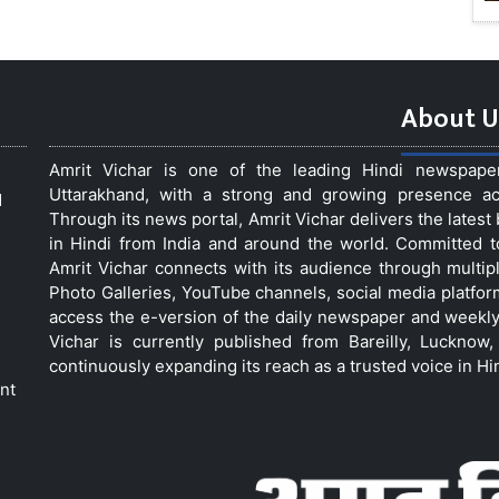
About U
Amrit Vichar is one of the leading Hindi newspap
Uttarakhand, with a strong and growing presence acro
d
Through its news portal, Amrit Vichar delivers the lates
in Hindi from India and around the world. Committed 
Amrit Vichar connects with its audience through multip
Photo Galleries, YouTube channels, social media platfor
access the e-version of the daily newspaper and weekly
Vichar is currently published from Bareilly, Luckno
continuously expanding its reach as a trusted voice in Hi
nt