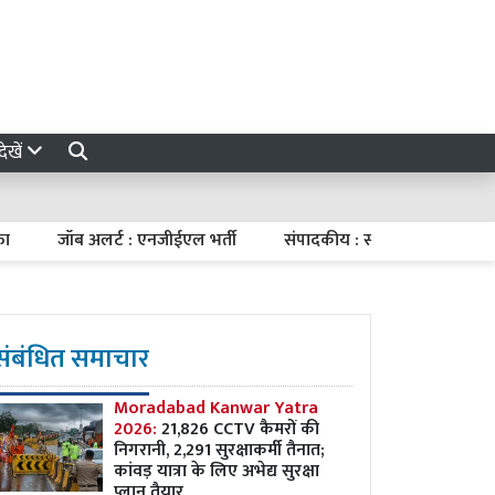
ेखें
जॉब अलर्ट : एनजीईएल भर्ती
संपादकीय : संतुलित मौद्रिक नीति
संबंधित समाचार
Moradabad Kanwar Yatra
2026:
21,826 CCTV कैमरों की
निगरानी, 2,291 सुरक्षाकर्मी तैनात;
कांवड़ यात्रा के लिए अभेद्य सुरक्षा
प्लान तैयार