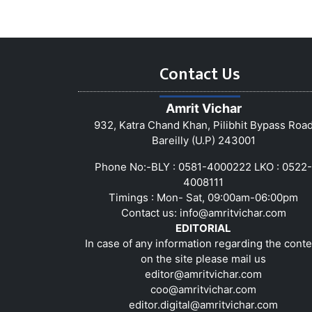
Contact Us
Amrit Vichar
932, Katra Chand Khan, Pilibhit Bypass Roa
Bareilly (U.P) 243001
Phone No:-BLY : 0581-4000222 LKO : 0522-
4008111
Timings : Mon- Sat, 09:00am-06:00pm
Contact us:
info@amritvichar.com
EDITORIAL
In case of any information regarding the conte
on the site please mail us
editor@amritvichar.com
coo@amritvichar.com
editor.digital@amritvichar.com