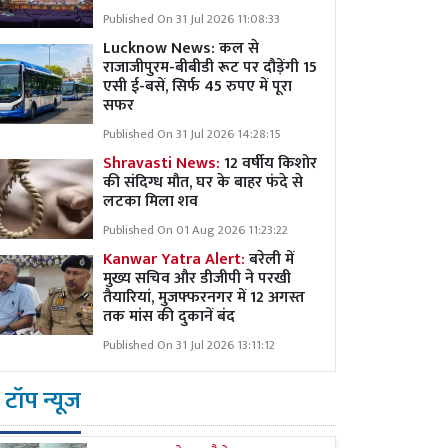
Published On 31 Jul 2026 11:08:33
Lucknow News:
कल से
राजाजीपुरम-बीबीडी रूट पर दौड़ेंगी 15
एसी ई-बसें, सिर्फ 45 रुपए में पूरा
सफर
Published On 31 Jul 2026 14:28:15
Shravasti News:
12 वर्षीय किशोर
की संदिग्ध मौत, घर के बाहर फंदे से
लटका मिला शव
Published On 01 Aug 2026 11:23:22
Kanwar Yatra Alert:
बरेली में
मुख्य सचिव और डीजीपी ने परखी
तैयारियां, मुजफ्फरनगर में 12 अगस्त
तक मांस की दुकानें बंद
Published On 31 Jul 2026 13:11:12
टॉप न्यूज