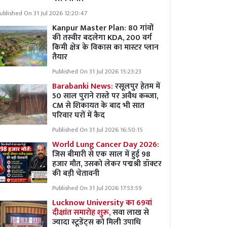
ublished On 31 Jul 2026 12:20:47
Kanpur Master Plan:
80 गांवों
की तस्वीर बदलेगा KDA, 200 वर्ग
किमी क्षेत्र के विकास का मास्टर प्लान
तैयार
Published On 31 Jul 2026 15:23:23
Barabanki News:
रसूलपुर हेतम में
50 साल पुराने रास्ते पर अवैध कब्ज़ा,
CM से शिकायत के बाद भी सात
परिवार घरों में कैद
Published On 31 Jul 2026 16:50:15
World Lung Cancer Day 2026:
जिस बीमारी से एक साल में हुई 98
हजार मौत, उसको लेकर पद्मश्री डॉक्टर
की बड़ी चेतावनी
Published On 31 Jul 2026 17:53:59
Lucknow University का 69वां
दीक्षांत समारोह शुरू,
सवा लाख से
ज्यादा स्टूडेंट्स को मिली उपाधि