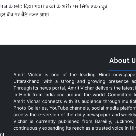
लाज के छोड़ दिया गया। बच्चों के शरीर पर सिर्फ एक ट्यूब
ाहर बेंच पर बैठे नजर आए।
About U
Amrit Vichar is one of the leading Hindi newspap
Uttarakhand, with a strong and growing presence acro
d
Through its news portal, Amrit Vichar delivers the lates
in Hindi from India and around the world. Committed 
Amrit Vichar connects with its audience through multip
Photo Galleries, YouTube channels, social media platfor
access the e-version of the daily newspaper and weekly
Vichar is currently published from Bareilly, Luckno
continuously expanding its reach as a trusted voice in Hi
nt