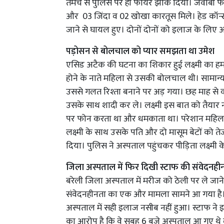
तमंचे से पुलिस पर ही फायर झोंक दिया। जवाबी फाय
और 03 जिंदा व 02 खोखा कारतूस मिले। हेड कॉन्
जाने से घायल हुए। दोनों दोनों को इलाज के लिए अस
पड़ोसन से बोलचाल को प्यार समझता था उमेश
एसिड अटैक की घटना का शिकार हुई लक्ष्मी का ह
होने के नाते महिला से उसकी बोलचाल थी। सामान्
उससे गलत रिश्ता बनाने पर अड़ गया। छह माह से व
उसके साथ शादी कर ले। लक्ष्मी इस बात को तैयार न
पर फोन करता था और धमकाता था। परेशान महिला न
लक्ष्मी के साथ उसके पति और दो मासूम बेटों को 
दिया। पुलिस ने अस्पताल पहुंचकर पीड़िता लक्ष्मी
जिला अस्पताल में फिर दिखी स्टाफ की संवेदनह
बरेली जिला अस्पताल में मरीज को ठेली पर ले जाने
संवेदनहीनता का एक और मामला सामने आ गया है
अस्पताल में सही इलाज नसीब नहीं हुआ। स्टाफ ने इल
का आरोप है कि वे सुबह 6 बजे अस्पताल आ गए थे लेक