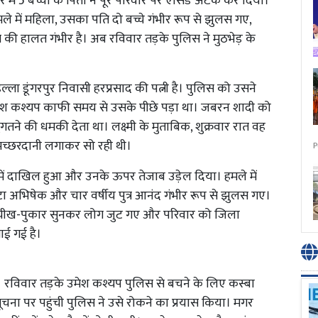
में 5 बच्चों के पिता ने पूरे परिवार पर एसिड अटैक कर दिया।
ले में महिला, उसका पति दो बच्चे गंभीर रूप से झुलस गए,
 की हालत गंभीर है। अब रविवार तड़के पुलिस ने मुठभेड़ के
ोहल्ला डूंगरपुर निवासी हरप्रसाद की पत्नी है। पुलिस को उसने
 उमेश कश्यप काफी समय से उसके पीछे पड़ा था। जबरन शादी को
ने की धमकी देता था। लक्ष्मी के मुताबिक, शुक्रवार रात वह
ं मच्छरदानी लगाकर सो रही थी।
P
ें दाखिल हुआ और उनके ऊपर तेजाब उड़ेल दिया। हमले में
टा अभिषेक और चार वर्षीय पुत्र आनंद गंभीर रूप से झुलस गए।
ा। चीख-पुकार सुनकर लोग जुट गए और परिवार को जिला
ाई गई है।
रविवार तड़के उमेश कश्यप पुलिस से बचने के लिए कस्बा
सूचना पर पहुंची पुलिस ने उसे रोकने का प्रयास किया। मगर