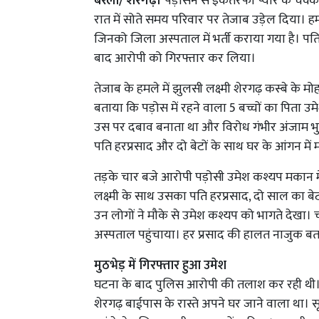
बरेली/ शेरगढ़।
पड़ोसन से इकतरफा प्यार के चक्कर 
रात में सोते समय परिवार पर तेजाब उड़ेल दिया। हम
जिनको जिला अस्पताल में भर्ती कराया गया है। पति
बाद आरोपी को गिरफ्तार कर लिया।
तेजाब के हमले में झुलसी लक्ष्मी शेरगढ़ कस्बे के म
बताया कि पड़ोस में रहने वाला 5 बच्चों का पिता
उस पर दबाव बनाता था और विरोध गंभीर अंजाम भुगत
पति हरप्रसाद और दो बेटों के साथ घर के आंगन मे
तड़के चार बजे आरोपी पड़ोसी उमेश कश्यप मकान म
लक्ष्मी के साथ उसका पति हरप्रसाद, दो साल का बे
उन लोगों ने मौके से उमेश कश्यप को भागते देख
अस्पताल पहुंचाया। हर प्रसाद की हालत नाजुक बत
मुठभेड़ में गिरफ्तार हुआ उमेश
घटना के बाद पुलिस आरोपी की तलाश कर रही थी। 
शेरगढ़ बाईपास के रास्ते अपने घर जाने वाला था। 