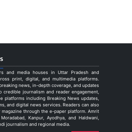
s
ers and media houses in Uttar Pradesh and
ss print, digital, and multimedia platforms.
t breaking news, in-depth coverage, and updates
to credible journalism and reader engagement,
le platforms including Breaking News updates,
ms, and digital news services. Readers can also
 magazine through the e-paper platform. Amrit
w, Moradabad, Kanpur, Ayodhya, and Haldwani,
ndi journalism and regional media.