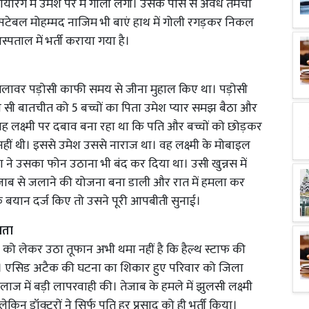
रिंग में उमेश पैर में गोली लगी। उसके पास से अवैध तमंचा
सटेबल मोहम्मद नाजिम भी बाएं हाथ में गोली रगड़कर निकल
्पताल में भर्ती कराया गया है।
मलावर पड़ोसी काफी समय से जीना मुहाल किए था। पड़ोसी
य सी बातचीत को 5 बच्चों का पिता उमेश प्यार समझ बैठा और
ह लक्ष्मी पर दबाव बना रहा था कि पति और बच्चों को छोड़कर
हीं थी। इससे उमेश उससे नाराज था। वह लक्ष्मी के मोबाइल
े उसका फोन उठाना भी बंद कर दिया था। उसी खुन्नस में
तेजाब से जलाने की योजना बना डाली और रात में हमला कर
 के बयान दर्ज किए तो उसने पूरी आपबीती सुनाई।
ीनता
 को लेकर उठा तूफान अभी थमा नहीं है कि हैल्थ स्टाफ की
। एसिड अटैक की घटना का शिकार हुए परिवार को जिला
ाज में बड़ी लापरवाही की। तेजाब के हमले में झुलसी लक्ष्मी
िन डॉक्टरों ने सिर्फ पति हर प्रसाद को ही भर्ती किया।