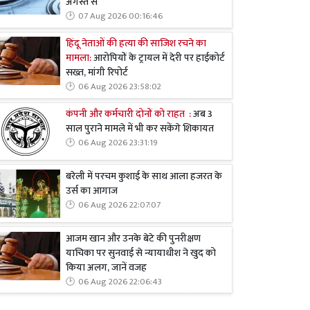
अगस्त से
07 Aug 2026 00:16:46
हिंदू नेताओं की हत्या की साजिश रचने का
मामला:
आरोपियों के ट्रायल में देरी पर हाईकोर्ट
सख्त, मांगी रिपोर्ट
06 Aug 2026 23:58:02
कंपनी और कर्मचारी दोनों को राहत :
अब 3
साल पुराने मामले में भी कर सकेंगे शिकायत
06 Aug 2026 23:31:19
बरेली में परचम कुशाई के साथ आला हजरत के
उर्स का आगाज
06 Aug 2026 22:07:07
आजम खान और उनके बेटे की पुनरीक्षण
याचिका पर सुनवाई से न्यायाधीश ने खुद को
किया अलग, जानें वजह
06 Aug 2026 22:06:43