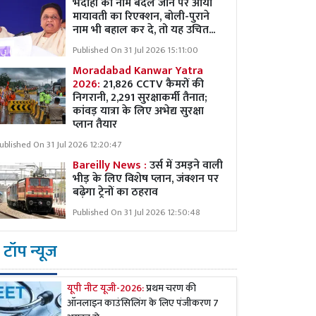
भदोही का नाम बदले जाने पर आया
मायावती का रिएक्शन, बोली-पुराने
नाम भी बहाल कर दे, तो यह उचित...
Published On 31 Jul 2026 15:11:00
Moradabad Kanwar Yatra
2026:
21,826 CCTV कैमरों की
निगरानी, 2,291 सुरक्षाकर्मी तैनात;
कांवड़ यात्रा के लिए अभेद्य सुरक्षा
प्लान तैयार
ublished On 31 Jul 2026 12:20:47
Bareilly News :
उर्स में उमड़ने वाली
भीड़ के लिए विशेष प्लान, जंक्शन पर
बढ़ेगा ट्रेनों का ठहराव
Published On 31 Jul 2026 12:50:48
टॉप न्यूज
यूपी नीट यूजी-2026:
प्रथम चरण की
ऑनलाइन काउंसिलिंग के लिए पंजीकरण 7