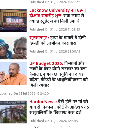
Published On 31 Jul 2026 15:23:27
Lucknow University का 69वां
दीक्षांत समारोह शुरू,
सवा लाख से
ज्यादा स्टूडेंट्स को मिली उपाधि
Published On 31 Jul 2026 11:08:33
सुलतानपुर :
हत्या के मामले में दोषी
दम्पती को आजीवन कारावास
Published On 31 Jul 2026 21:08:15
UP Budget 2026:
किसानों और
छात्रों के लिए योगी सरकार का बड़ा
फैसला, कृषक छात्रवृत्ति का दायरा
बढ़ेगा, मंडियों के आधुनिकीकरण को
मिली रफ्तार
ublished On 31 Jul 2026 13:24:20
Hardoi News:
बेटी होने पर मां को
गांव से निकाला, कोर्ट के आदेश पर 5
ससुरालियों के खिलाफ केस दर्ज
Published On 31 Jul 2026 12:51:51