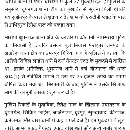
विभिन्न थानों में गंभीर धाराओं में कुल 27 मुकदमे दर्ज हैं।पुलिस के
अनुसार, धूमनगंज थाना टीम को मुखबिर से सूचना मिली थी।की
गयासुद्दीनपुर के पास से शुक्रवार देर शाम को एसटीपी प्लांट के पास
से अभियुक्त रितेश पाल को पकड़ा गया।
आरोपी धूमनगंज थाना क्षेत्र के काशीराम कॉलोनी, नीमसराय मुंडेरा
का निवासी है, जबकि उसका मूल निवास फतेहपुर जनपद के
खखरेरू थाना क्षेत्र का उमरपुर गिरिया गांव है।पुलिस ने बताया कि
आरोपी सिविल लाइंस थाने में दर्ज गैंगस्टर एक्ट के मुकदमे में वांछित
था। इसके अतिरिक्त, धूमनगंज थाने में दर्ज बीएनएस की धारा
304(2) से संबंधित मामले में उस पर 25 हजार रुपये का इनाम
घोषित किया गया था। गिरफ्तारी के बाद पुलिस ने उसके खिलाफ
आगे की कानूनी कार्रवाई शुरू कर दी है।
पुलिस रिकॉर्ड के मुताबिक, रितेश पाल के खिलाफ प्रयागराज के
धूमनगंज, सिविल लाइंस, जार्जटाउन, घूरपुर, खुल्दाबाद, कीडगंज,
कर्नलगंज और बारा थानों में कई मामले दर्ज हैं। इन मुकदमों में लूट,
चोरी, आर्म्स एक्ट, गैंगस्टर एक्ट, धोखाधड़ी और अन्य गंभीर धाराएं