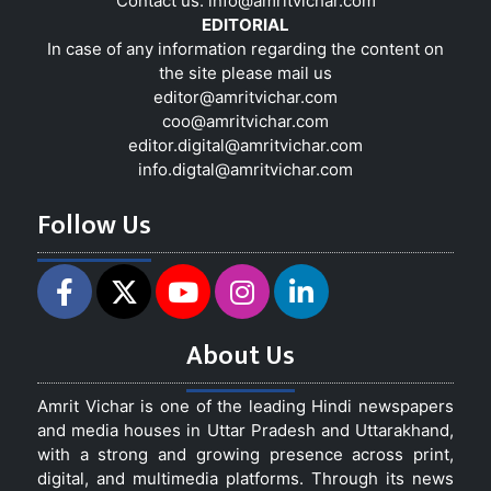
Contact us:
info@amritvichar.com
EDITORIAL
In case of any information regarding the content on
the site please mail us
editor@amritvichar.com
coo@amritvichar.com
editor.digital@amritvichar.com
info.digtal@amritvichar.com
Follow Us
About Us
Amrit Vichar is one of the leading Hindi newspapers
and media houses in Uttar Pradesh and Uttarakhand,
with a strong and growing presence across print,
digital, and multimedia platforms. Through its news