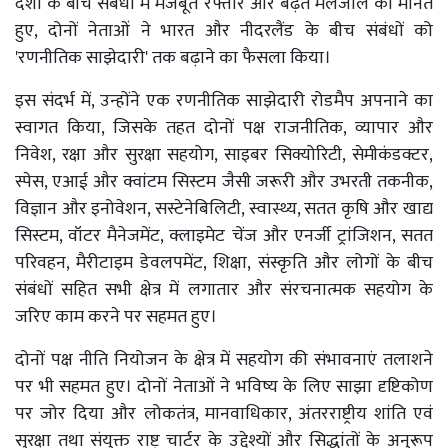
देशों के बीच संबंधों में मजबूत रफ्तार और बढ़ते मेलजोल को मानते
हुए, दोनों नेताओं ने भारत और नीदरलैंड के बीच संबंधों को
'रणनीतिक साझेदारी' तक बढ़ाने का फैसला किया।
इस संदर्भ में, उन्होंने एक रणनीतिक साझेदारी रोडमैप अपनाने का
स्वागत किया, जिसके तहत दोनों पक्ष राजनीतिक, व्यापार और
निवेश, रक्षा और सुरक्षा सहयोग, साइबर सिक्योरिटी, सेमीकंडक्टर,
स्पेस, एआई और क्वांटम सिस्टम जैसी जरूरी और उभरती तकनीक,
विज्ञान और इनोवेशन, सस्टेनेबिलिटी, स्वास्थ्य, सतत कृषि और खाद्य
सिस्टम, वॉटर मैनेजमेंट, क्लाइमेट चेंज और एनर्जी ट्रांजिशन, सतत
परिवहन, मैरीटाइम डेवलपमेंट, शिक्षा, संस्कृति और लोगों के बीच
संबंधों सहित सभी क्षेत्र में लगातार और संरचनात्मक सहयोग के
जरिए काम करने पर सहमत हुए।
दोनों पक्ष नीति नियोजन के क्षेत्र में सहयोग की संभावनाएं तलाशने
पर भी सहमत हुए। दोनों नेताओं ने भविष्य के लिए साझा दृष्टिकोण
पर जोर दिया और लोकतंत्र, मानवाधिकार, अंतरराष्ट्रीय शांति एवं
सुरक्षा तथा संयुक्त राष्ट्र चार्टर के उद्देश्यों और सिद्धांतों के अनुरूप