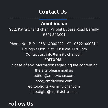
Contact Us
Amrit Vichar
932, Katra Chand Khan, Pilibhit Bypass Road Bareilly
(U.P) 243001
Phone No:-BLY : 0581-4000222 LKO : 0522-4008111
Timings : Mon- Sat, 09:00am-06:00pm
Contact us:
info@amritvichar.com
EDITORIAL
In case of any information regarding the content on
the site please mail us
editor@amritvichar.com
coo@amritvichar.com
editor.digital@amritvichar.com
info.digtal@amritvichar.com
Follow Us