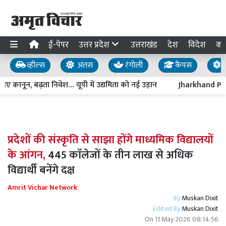
ई-पेपर
उत्तर प्रदेश
उत्तराखंड
देश
विदेश
का
व्हील्स
अंतस
रंगोली
कैंपस
य
ए कानून, बढ़ता निवेश… यूपी में उद्यमिता को नई उड़ान
Jharkhand Protes
प्रदेशों की संस्कृति से साझा होंगे माध्यमिक विद्यालयों
के आंगन,
445 काॅलेजों के तीन लाख से अधिक
विद्यार्थी बनेंगे दक्ष
Amrit Vichar Network
By
Muskan Dixit
Edited By
Muskan Dixit
On
11 May 2026 08:14:56