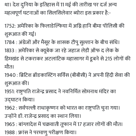
था। देश दुनिया के इतिहास में 11 मई की तारीख पर दर्ज अन्य
महत्वपूर्ण घटनाओं का सिलसिलेवार ब्योरा इस प्रकार है:-
1752: अमेरिका के फिलाडेल्फिया में अग्नि हानि बीमा पॉलिसी की
शुरूआत की गई।
1784 : अंग्रेजों और मैसूर के शासक टीपू सुल्तान के बीच संधि।
1833 : अमेरिका से क्यूबेक जा रहे जहाज लेडी ऑफ द लेक के
हिमखंड से टकराकर अटलांटिक महासागर में डूबने से 215 लोगों की
मौत।
1940 : ब्रिटिश ब्रॉडकास्टिंग सर्विस (बीबीसी) ने अपनी हिंदी सेवा की
शुरूआत की।
1951: राष्ट्रपति राजेन्द्र प्रसाद ने नवनिर्मित सोमनाथ मंदिर का
उद्घाटन किया।
1962 : सर्वपल्ली राधाकृष्णन को भारत का राष्ट्रपति चुना गया।
उन्होंने डॉ. राजेन्द्र प्रसाद का स्थान लिया।
1965 : बांग्लादेश में चक्रवाती तूफान में 17 हजार लोगों की मौत।
1988 : फ्रांस ने परमाणु परीक्षण किया।