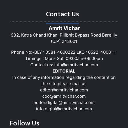
Contact Us
Amrit Vichar
932, Katra Chand Khan, Pilibhit Bypass Road Bareilly
(U.P) 243001
Phone No:-BLY : 0581-4000222 LKO : 0522-4008111
Timings : Mon- Sat, 09:00am-06:00pm
Contact us:
info@amritvichar.com
EDITORIAL
In case of any information regarding the content on
the site please mail us
editor@amritvichar.com
coo@amritvichar.com
editor.digital@amritvichar.com
info.digtal@amritvichar.com
Follow Us