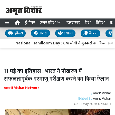
ई-पेपर
उत्तर प्रदेश
उत्तराखंड
देश
विदेश
का
व्हील्स
अंतस
रंगोली
कैंपस
य
National Handloom Day : CM योगी ने बुनकरों का किया सम्मान,
11 मई का इतिहास : भारत ने पोखरण में
सफलतापूर्वक परमाणु परीक्षण करने का किया ऐलान
Amrit Vichar Network
By
Amrit Vichar
Edited By
Amrit Vichar
On
11 May 2026 07:40:33