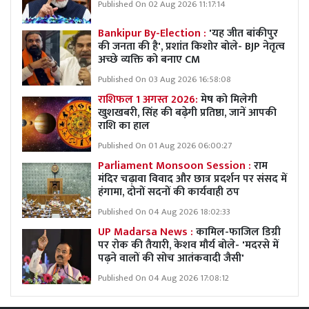
Published On 02 Aug 2026 11:17:14
Bankipur By-Election :
'यह जीत बांकीपुर
की जनता की है', प्रशांत किशोर बोले- BJP नेतृत्व
अच्छे व्यक्ति को बनाए CM
Published On 03 Aug 2026 16:58:08
राशिफल 1 अगस्त 2026:
मेष को मिलेगी
खुशखबरी, सिंह की बढ़ेगी प्रतिष्ठा, जानें आपकी
राशि का हाल
Published On 01 Aug 2026 06:00:27
Parliament Monsoon Session :
राम
मंदिर चढ़ावा विवाद और छात्र प्रदर्शन पर संसद में
हंगामा, दोनों सदनों की कार्यवाही ठप
Published On 04 Aug 2026 18:02:33
UP Madarsa News :
कामिल-फाजिल डिग्री
पर रोक की तैयारी, केशव मौर्य बोले- 'मदरसे में
पढ़ने वालों की सोच आतंकवादी जैसी'
Published On 04 Aug 2026 17:08:12