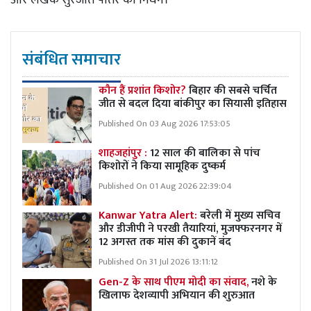
संबंधित समाचार
कौन हैं प्रशांत किशोर?
बिहार की सबसे चर्चित
जीत से बदल दिया बांकीपुर का सियासी इतिहास
Published On 03 Aug 2026 17:53:05
शाहजहांपुर :
12 साल की बालिका से पांच
किशोरों ने किया सामूहिक दुष्कर्म
Published On 01 Aug 2026 22:39:04
Kanwar Yatra Alert:
बरेली में मुख्य सचिव
और डीजीपी ने परखी तैयारियां, मुजफ्फरनगर में
12 अगस्त तक मांस की दुकानें बंद
Published On 31 Jul 2026 13:11:12
Gen-Z के साथ पीएम मोदी का संवाद,
नशे के
खिलाफ देशव्यापी अभियान की शुरुआत