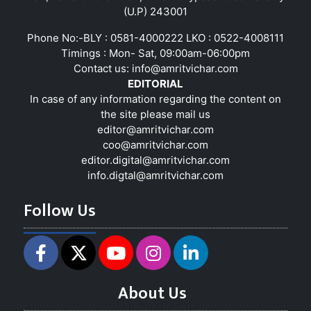
(U.P) 243001
Phone No:-BLY : 0581-4000222 LKO : 0522-4008111
Timings : Mon- Sat, 09:00am-06:00pm
Contact us:
info@amritvichar.com
EDITORIAL
In case of any information regarding the content on
the site please mail us
editor@amritvichar.com
coo@amritvichar.com
editor.digital@amritvichar.com
info.digtal@amritvichar.com
Follow Us
About Us