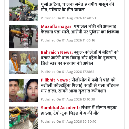
घुसी अर्टिगा, चालक समेत 9 वर्षीय मासूम की
मौत, परिवार के तीन घायल
Published On 01 Aug 2026 12:40:53
Muzaffarnagar:
गंगाजल चोरी की अफवाह
फैलाना पड़ा भारी, आरोपी पर पुलिस का शिकंजा
Published On 01 Aug 2026 11:05:16
Bahraich News:
स्कूल-कॉलेजों में बेटियों को
बताए जाएंगे बाल विवाह और दहेज के नुकसान,
जिले स्तर पर सहयोग की अपील
Published On 01 Aug 2026 17:28:31
Pilibhit News :
पीलीभीत में पत्नी ने पति को
नशीली कोल्डड्रिंक पिलाई, साड़ी से गला घोंटकर
मार डाला, सामने आया गुजरात कनेक्शन
Published On 01 Aug 2026 13:10:38
Sambhal Accident:
संभल में भीषण सड़क
हादसा, टेंपो-ट्रक भिड़ंत में 4 की मौत
Published On 01 Aug 2026 20:50:10