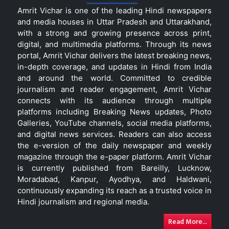
Amrit Vichar is one of the leading Hindi newspapers
and media houses in Uttar Pradesh and Uttarakhand,
with a strong and growing presence across print,
digital, and multimedia platforms. Through its news
portal, Amrit Vichar delivers the latest breaking news,
in-depth coverage, and updates in Hindi from India
and around the world. Committed to credible
journalism and reader engagement, Amrit Vichar
connects with its audience through multiple
platforms including Breaking News updates, Photo
Galleries, YouTube channels, social media platforms,
and digital news services. Readers can also access
the e-version of the daily newspaper and weekly
magazine through the e-paper platform. Amrit Vichar
is currently published from Bareilly, Lucknow,
Moradabad, Kanpur, Ayodhya, and Haldwani,
continuously expanding its reach as a trusted voice in
Hindi journalism and regional media.
Read More...