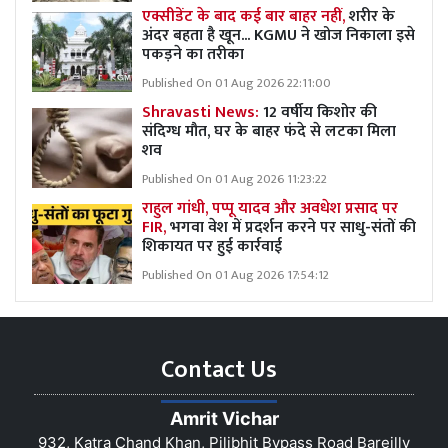
एक्सीडेंट के बाद कई बार बाहर नहीं,
शरीर के
अंदर बहता है खून... KGMU ने खोज निकाला इसे
पकड़ने का तरीका
Published On 01 Aug 2026 22:11:00
Shravasti News:
12 वर्षीय किशोर की
संदिग्ध मौत, घर के बाहर फंदे से लटका मिला
शव
Published On 01 Aug 2026 11:23:22
राहुल गांधी, पप्पू यादव और अवधेश प्रसाद पर
FIR,
भगवा वेश में प्रदर्शन करने पर साधु-संतों की
शिकायत पर हुई कार्रवाई
Published On 01 Aug 2026 17:54:12
Contact Us
Amrit Vichar
932, Katra Chand Khan, Pilibhit Bypass Road Bareilly