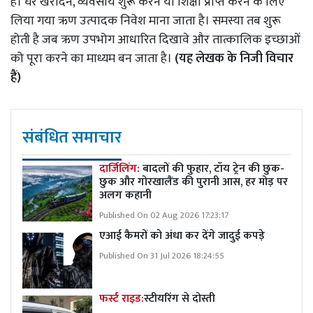
है। घर खरीदने, व्यवसाय शुरू करने या शिक्षा प्राप्त करने के लिए
लिया गया ऋण उत्पादक निवेश माना जाता है। समस्या तब शुरू
होती है जब ऋण उपभोग आधारित दिखावे और तात्कालिक इच्छाओं
को पूरा करने का माध्यम बन जाता है।
(यह लेखक के निजी विचार
हैं)
संबंधित समाचार
दार्जिलिंग:
बादलों की फुहार, टॉय ट्रेन की छुक-
छुक और गोरखालैंड की पुरानी आस, हर मोड़ पर
अलग कहानी
Published On 02 Aug 2026 17:23:17
एआई कैमरों को अंधा कर देंगे जादुई कपड़े
Published On 31 Jul 2026 18:24:55
फर्स्ट राइड:
स्टीयरिंग से दोस्ती