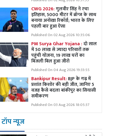
Published On 02 Aug 2026 10:37:55
CWG 2026:
गुलवीर सिंह ने रचा
इतिहास, 5000 मीटर में ब्रॉन्ज के साथ
बनाया अनोखा रिकॉर्ड; भारत के लिए
पहली बार हुआ ऐसा
Published On 02 Aug 2026 10:35:06
PM Surya Ghar Yojana :
दो साल
में 50 लाख से ज्यादा परिवारों तक
पहुंची योजना, 19 लाख घरों का
बिजली बिल हुआ जीरो
Published On 04 Aug 2026 19:33:55
Bankipur Result:
BJP के गढ़ में
प्रशांत किशोर की बड़ी जीत, जानिए 5
वजह कैसे बदला बांकीपुर का सियासी
समीकरण
Published On 03 Aug 2026 18:05:37
टॉप न्यूज