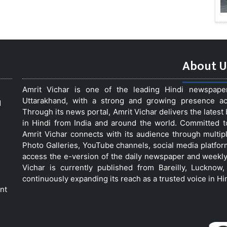
About U
Amrit Vichar is one of the leading Hindi newspap
Uttarakhand, with a strong and growing presence acro
d
Through its news portal, Amrit Vichar delivers the lates
in Hindi from India and around the world. Committed 
Amrit Vichar connects with its audience through multip
Photo Galleries, YouTube channels, social media platfor
access the e-version of the daily newspaper and weekly
Vichar is currently published from Bareilly, Luckno
continuously expanding its reach as a trusted voice in Hi
nt