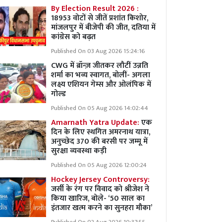
By Election Result 2026 :
18953 वोटों से जीतें प्रशांत किशोर,
मांजलपुर में बीजेपी की जीत, दतिया में
कांग्रेस को बढ़त
Published On 03 Aug 2026 15:24:16
CWG में ब्रॉन्ज़ जीतकर लौटीं उन्नति
शर्मा का भव्य स्वागत, बोलीं- अगला
लक्ष्य एशियन गेम्स और ओलंपिक में
गोल्ड
Published On 05 Aug 2026 14:02:44
Amarnath Yatra Update:
एक
दिन के लिए स्थगित अमरनाथ यात्रा,
अनुच्छेद 370 की बरसी पर जम्मू में
सुरक्षा व्यवस्था कड़ी
Published On 05 Aug 2026 12:00:24
Hockey Jersey Controversy:
जर्सी के रंग पर विवाद को श्रीजेश ने
किया खारिज, बोले- ‘50 साल का
इंतजार खत्म करने का सुनहरा मौका’