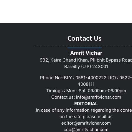
Contact Us
Amrit Vichar
932, Katra Chand Khan, Pilibhit Bypass Roa
Bareilly (U.P) 243001
Phone No:-BLY : 0581-4000222 LKO : 0522-
4008111
Timings : Mon- Sat, 09:00am-06:00pm
Contact us:
info@amritvichar.com
EDITORIAL
In case of any information regarding the conte
on the site please mail us
editor@amritvichar.com
coo@amritvichar.com