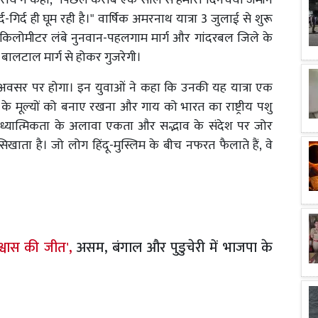
हित राय ने कहा, "पिछले करीब एक साल से हमारी दिनचर्या जमीन
-गिर्द ही घूम रही है।" वार्षिक अमरनाथ यात्रा 3 जुलाई से शुरू
8 किलोमीटर लंबे नुनवान-पहलगाम मार्ग और गांदरबल जिले के
बालटाल मार्ग से होकर गुजरेगी।
े अवसर पर होगा। इन युवाओं ने कहा कि उनकी यह यात्रा एक
धर्म के मूल्यों को बनाए रखना और गाय को भारत का राष्ट्रीय पशु
 आध्यात्मिकता के अलावा एकता और सद्भाव के संदेश पर जोर
सिखाता है। जो लोग हिंदू-मुस्लिम के बीच नफरत फैलाते हैं, वे
श्वास की जीत',
असम, बंगाल और पुडुचेरी में भाजपा के