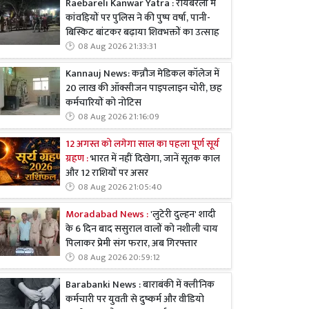
Raebareli Kanwar Yatra : रायबरेली में
कांवड़ियों पर पुलिस ने की पुष्प वर्षा, पानी-
बिस्किट बांटकर बढ़ाया शिवभक्तों का उत्साह
08 Aug 2026 21:33:31
Kannauj News: कन्नौज मेडिकल कॉलेज में
20 लाख की ऑक्सीजन पाइपलाइन चोरी, छह
कर्मचारियों को नोटिस
08 Aug 2026 21:16:09
12 अगस्त को लगेगा साल का पहला पूर्ण सूर्य
ग्रहण :
भारत में नहीं दिखेगा, जानें सूतक काल
और 12 राशियों पर असर
08 Aug 2026 21:05:40
Moradabad News :
'लुटेरी दुल्हन' शादी
के 6 दिन बाद ससुराल वालों को नशीली चाय
पिलाकर प्रेमी संग फरार, अब गिरफ्तार
08 Aug 2026 20:59:12
Barabanki News : बाराबंकी में क्लीनिक
कर्मचारी पर युवती से दुष्कर्म और वीडियो