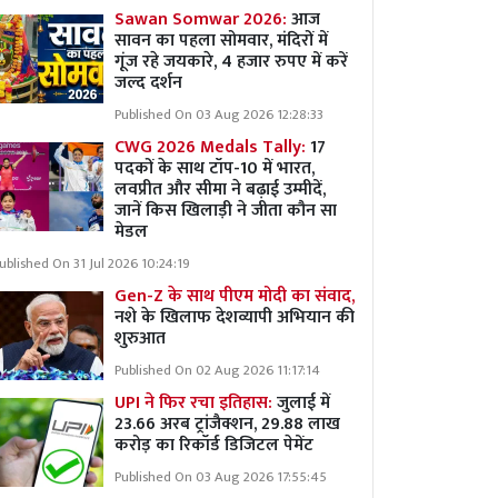
Sawan Somwar 2026:
आज
सावन का पहला सोमवार, मंदिरों में
गूंज रहे जयकारे, 4 हजार रुपए में करें
जल्द दर्शन
Published On 03 Aug 2026 12:28:33
CWG 2026 Medals Tally:
17
पदकों के साथ टॉप-10 में भारत,
लवप्रीत और सीमा ने बढ़ाई उम्मीदें,
जानें किस खिलाड़ी ने जीता कौन सा
मेडल
ublished On 31 Jul 2026 10:24:19
Gen-Z के साथ पीएम मोदी का संवाद,
नशे के खिलाफ देशव्यापी अभियान की
शुरुआत
Published On 02 Aug 2026 11:17:14
UPI ने फिर रचा इतिहास:
जुलाई में
23.66 अरब ट्रांजैक्शन, 29.88 लाख
करोड़ का रिकॉर्ड डिजिटल पेमेंट
Published On 03 Aug 2026 17:55:45