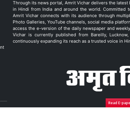
Through its news portal, Amrit Vichar delivers the lates
in Hindi from India and around the world. Committed 
Amrit Vichar connects with its audience through multip
Photo Galleries, YouTube channels, social media platfor
access the e-version of the daily newspaper and weekly
Vichar is currently published from Bareilly, Luckno
continuously expanding its reach as a trusted voice in Hi
nt
Read E-pap