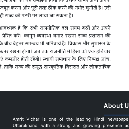
 हो, भाजपा को यह समझना होगा कि उसके सामने अन्य अनेक
को मजबूत करना और पूरी तरह ठीक करने की गंभीर चुनौती है। उसे
 ही राज्य को पटरी पर लाया जा सकता है।
यह आवश्यक है कि सभी राजनीतिक दल संयम बरतें और अपने
 प्रेरित करें। कानून-व्यवस्था बनाए रखना राज्य प्रशासन की
ाज्य के बीच बेहतर समन्वय भी अनिवार्य है। विकास और सुशासन के
से ऊपर रखना होगा। जब तक राजनीति में हिंसा को एक हथियार
ाएं कमजोर होती रहेंगी। स्थायी समाधान के लिए निष्पक्ष जांच,
, ताकि राज्य की समृद्ध सांस्कृतिक विरासत और लोकतांत्रिक
About U
Amrit Vichar is one of the leading Hindi newspap
Uttarakhand, with a strong and growing presence acro
d