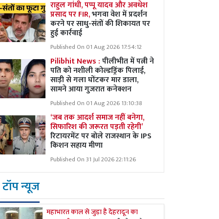
राहुल गांधी, पप्पू यादव और अवधेश
प्रसाद पर FIR,
भगवा वेश में प्रदर्शन
करने पर साधु-संतों की शिकायत पर
हुई कार्रवाई
Published On 01 Aug 2026 17:54:12
Pilibhit News :
पीलीभीत में पत्नी ने
पति को नशीली कोल्डड्रिंक पिलाई,
साड़ी से गला घोंटकर मार डाला,
सामने आया गुजरात कनेक्शन
Published On 01 Aug 2026 13:10:38
‘जब तक आदर्श समाज नहीं बनेगा,
सिफारिश की जरूरत पड़ती रहेगी’
रिटायरमेंट पर बोले राजस्थान के IPS
किशन सहाय मीणा
Published On 31 Jul 2026 22:11:26
टॉप न्यूज
महाभारत काल से जुड़ा है देहरादून का