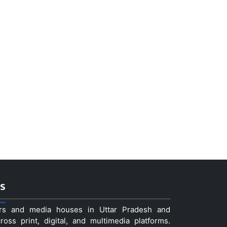
s
ers and media houses in Uttar Pradesh and
ss print, digital, and multimedia platforms.