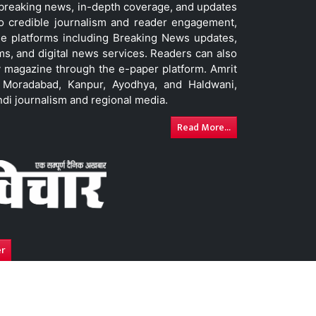
t breaking news, in-depth coverage, and updates
to credible journalism and reader engagement,
le platforms including Breaking News updates,
ms, and digital news services. Readers can also
 magazine through the e-paper platform. Amrit
w, Moradabad, Kanpur, Ayodhya, and Haldwani,
ndi journalism and regional media.
Read More...
er