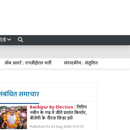
ेखें
लर्ट : एनजीईएल भर्ती
संपादकीय : संतुलित मौद्रिक नीति
7 अगस्त
संबंधित समाचार
Bankipur By-Election :
नितिन
नबीन के गढ़ में जीते प्रशांत किशोर,
बीजेपी के नीरज सिन्हा हारे
Published On 03 Aug 2026 17:31:35