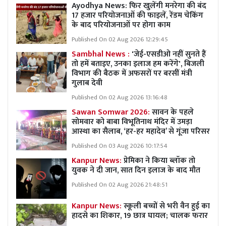
Ayodhya News: फिर खुलेंगी मनरेगा की बंद
17 हजार परियोजनाओं की फाइलें, रेंडम चेकिंग
के बाद परियोजनाओं पर होगा काम
Published On 02 Aug 2026 12:29:45
Sambhal News :
'जेई-एसडीओ नहीं सुनते हैं
तो हमें बताइए, उनका इलाज हम करेंगे', बिजली
विभाग की बैठक में अफसरों पर बरसीं मंत्री
गुलाब देवी
Published On 02 Aug 2026 13:16:48
Sawan Somwar 2026:
सावन के पहले
सोमवार को बाबा विभूतिनाथ मंदिर में उमड़ा
आस्था का सैलाब, ‘हर-हर महादेव’ से गूंजा परिसर
Published On 03 Aug 2026 10:17:54
Kanpur News:
प्रेमिका ने किया ब्लॉक तो
युवक ने दी जान, सात दिन इलाज के बाद मौत
Published On 02 Aug 2026 21:48:51
Kanpur News:
स्कूली बच्चों से भरी वैन हुई का
हादसे का शिकार, 19 छात्र घायल; चालक फरार