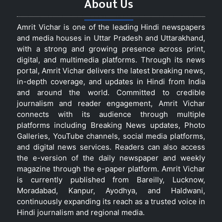
About Us
Amrit Vichar is one of the leading Hindi newspapers
and media houses in Uttar Pradesh and Uttarakhand,
with a strong and growing presence across print,
digital, and multimedia platforms. Through its news
portal, Amrit Vichar delivers the latest breaking news,
in-depth coverage, and updates in Hindi from India
and around the world. Committed to credible
journalism and reader engagement, Amrit Vichar
connects with its audience through multiple
platforms including Breaking News updates, Photo
Galleries, YouTube channels, social media platforms,
and digital news services. Readers can also access
the e-version of the daily newspaper and weekly
magazine through the e-paper platform. Amrit Vichar
is currently published from Bareilly, Lucknow,
Moradabad, Kanpur, Ayodhya, and Haldwani,
continuously expanding its reach as a trusted voice in
Hindi journalism and regional media.