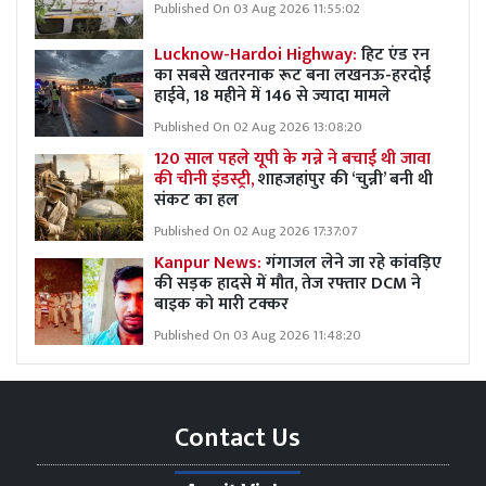
Published On 03 Aug 2026 11:55:02
Lucknow-Hardoi Highway:
हिट एंड रन
का सबसे खतरनाक रूट बना लखनऊ-हरदोई
हाईवे, 18 महीने में 146 से ज्यादा मामले
Published On 02 Aug 2026 13:08:20
120 साल पहले यूपी के गन्ने ने बचाई थी जावा
की चीनी इंडस्ट्री,
शाहजहांपुर की ‘चुन्नी’ बनी थी
संकट का हल
Published On 02 Aug 2026 17:37:07
Kanpur News:
गंगाजल लेने जा रहे कांवड़िए
की सड़क हादसे में मौत, तेज रफ्तार DCM ने
बाइक को मारी टक्कर
Published On 03 Aug 2026 11:48:20
Contact Us