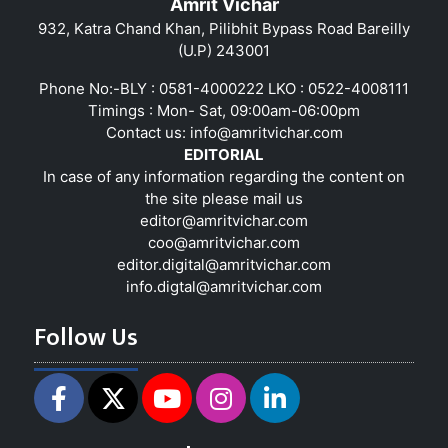
Amrit Vichar
932, Katra Chand Khan, Pilibhit Bypass Road Bareilly
(U.P) 243001
Phone No:-BLY : 0581-4000222 LKO : 0522-4008111
Timings : Mon- Sat, 09:00am-06:00pm
Contact us:
info@amritvichar.com
EDITORIAL
In case of any information regarding the content on
the site please mail us
editor@amritvichar.com
coo@amritvichar.com
editor.digital@amritvichar.com
info.digtal@amritvichar.com
Follow Us