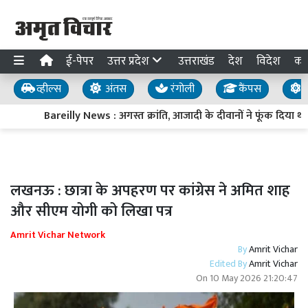
ई-पेपर
उत्तर प्रदेश
उत्तराखंड
देश
विदेश
का
व्हील्स
अंतस
रंगोली
कैंपस
य
Bareilly News : अगस्त क्रांति, आजादी के दीवानों ने फूंक दिया था कल
लखनऊ : छात्रा के अपहरण पर कांग्रेस ने अमित शाह
और सीएम योगी को लिखा पत्र
Amrit Vichar Network
By
Amrit Vichar
Edited By
Amrit Vichar
On
10 May 2026 21:20:47