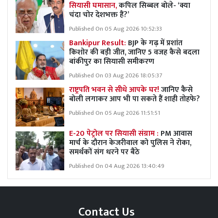
सियासी घमासान,
कपिल सिब्बल बोले- ‘क्या
चंदा चोर देशभक्त हैं?’
Published On 05 Aug 2026 10:52:33
Bankipur Result:
BJP के गढ़ में प्रशांत
किशोर की बड़ी जीत, जानिए 5 वजह कैसे बदला
बांकीपुर का सियासी समीकरण
Published On 03 Aug 2026 18:05:37
राष्ट्रपति भवन से सीधे आपके घर!
जानिए कैसे
बोली लगाकर आप भी पा सकते हैं शाही तोहफे?
Published On 05 Aug 2026 11:51:51
E-20 पेट्रोल पर सियासी संग्राम :
PM आवास
मार्च के दौरान केजरीवाल को पुलिस ने रोका,
समर्थकों संग धरने पर बैठे
Published On 04 Aug 2026 13:40:49
Contact Us