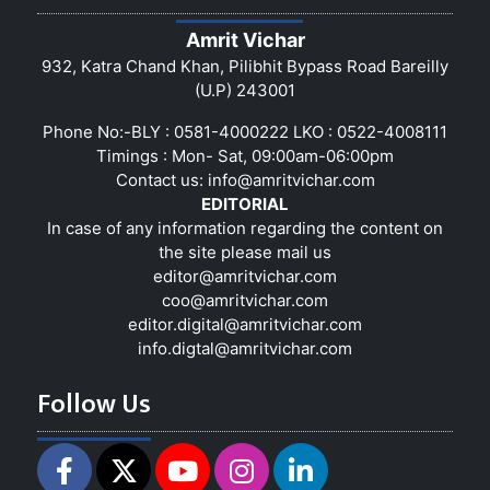
Amrit Vichar
932, Katra Chand Khan, Pilibhit Bypass Road Bareilly
(U.P) 243001
Phone No:-BLY : 0581-4000222 LKO : 0522-4008111
Timings : Mon- Sat, 09:00am-06:00pm
Contact us:
info@amritvichar.com
EDITORIAL
In case of any information regarding the content on
the site please mail us
editor@amritvichar.com
coo@amritvichar.com
editor.digital@amritvichar.com
info.digtal@amritvichar.com
Follow Us