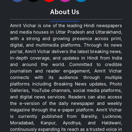
About Us
Amrit Vichar is one of the leading Hindi newspapers
and media houses in Uttar Pradesh and Uttarakhand,
with a strong and growing presence across print,
digital, and multimedia platforms. Through its news
portal, Amrit Vichar delivers the latest breaking news,
in-depth coverage, and updates in Hindi from India
and around the world. Committed to credible
journalism and reader engagement, Amrit Vichar
connects with its audience through multiple
platforms including Breaking News updates, Photo
Galleries, YouTube channels, social media platforms,
and digital news services. Readers can also access
the e-version of the daily newspaper and weekly
magazine through the e-paper platform. Amrit Vichar
is currently published from Bareilly, Lucknow,
Moradabad, Kanpur, Ayodhya, and Haldwani,
continuously expanding its reach as a trusted voice in