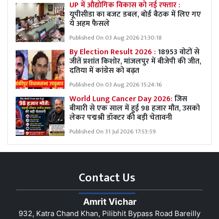
UP में औद्योगिक विकास को नई रफ्तार :
यूपीसीडा का बजट डबल, बोर्ड बैठक में लिए गए
ये अहम फैसले
Published On 03 Aug 2026 21:30:18
By Election Result 2026 :
18953 वोटों से
जीतें प्रशांत किशोर, मांजलपुर में बीजेपी की जीत,
दतिया में कांग्रेस को बढ़त
Published On 03 Aug 2026 15:24:16
World Lung Cancer Day 2026:
जिस
बीमारी से एक साल में हुई 98 हजार मौत, उसको
लेकर पद्मश्री डॉक्टर की बड़ी चेतावनी
Published On 31 Jul 2026 17:53:59
Contact Us
Amrit Vichar
932, Katra Chand Khan, Pilibhit Bypass Road Bareilly