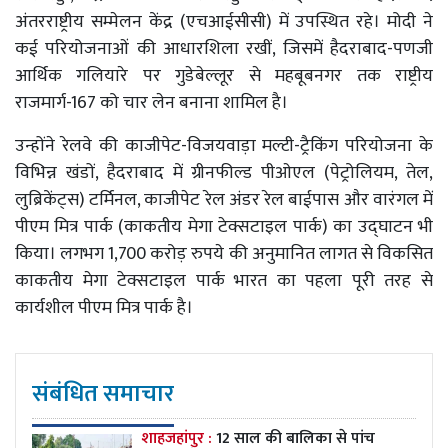
अंतरराष्ट्रीय सम्मेलन केंद्र (एचआईसीसी) में उपस्थित रहे। मोदी ने
कई परियोजनाओं की आधारशिला रखीं, जिसमें हैदराबाद-पणजी
आर्थिक गलियारे पर गुडेबेल्लूर से महबूबनगर तक राष्ट्रीय
राजमार्ग-167 को चार लेन बनाना शामिल है।
उन्होंने रेलवे की काजीपेट-विजयवाड़ा मल्टी-ट्रैकिंग परियोजना के
विभिन्न खंडों, हैदराबाद में ग्रीनफील्ड पीओएल (पेट्रोलियम, तेल,
लुब्रिकेंट्स) टर्मिनल, काजीपेट रेल अंडर रेल बाईपास और वारंगल में
पीएम मित्र पार्क (काकतीय मेगा टेक्सटाइल पार्क) का उद्घाटन भी
किया। लगभग 1,700 करोड़ रुपये की अनुमानित लागत से विकसित
काकतीय मेगा टेक्सटाइल पार्क भारत का पहला पूरी तरह से
कार्यशील पीएम मित्र पार्क है।
संबंधित समाचार
शाहजहांपुर :
12 साल की बालिका से पांच