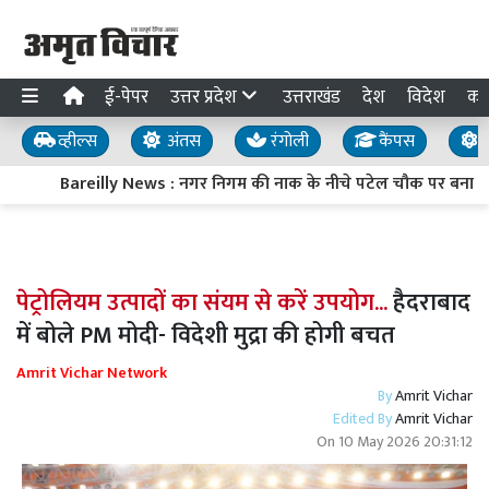
ई-पेपर
उत्तर प्रदेश
उत्तराखंड
देश
विदेश
का
व्हील्स
अंतस
रंगोली
कैंपस
य
Bareilly News : नगर निगम की नाक के नीचे पटेल चौक पर बना जानलेव
पेट्रोलियम उत्पादों का संयम से करें उपयोग...
हैदराबाद
में बोले PM मोदी- विदेशी मुद्रा की होगी बचत
Amrit Vichar Network
By
Amrit Vichar
Edited By
Amrit Vichar
On
10 May 2026 20:31:12