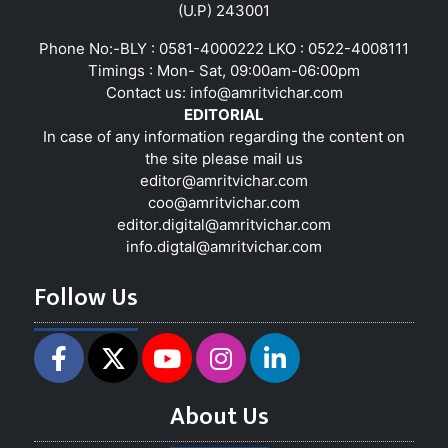
(U.P) 243001
Phone No:-BLY : 0581-4000222 LKO : 0522-4008111
Timings : Mon- Sat, 09:00am-06:00pm
Contact us:
info@amritvichar.com
EDITORIAL
In case of any information regarding the content on
the site please mail us
editor@amritvichar.com
coo@amritvichar.com
editor.digital@amritvichar.com
info.digtal@amritvichar.com
Follow Us
About Us