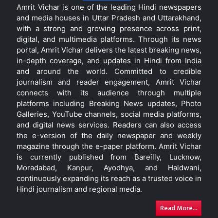
Amrit Vichar is one of the leading Hindi newspapers
and media houses in Uttar Pradesh and Uttarakhand,
with a strong and growing presence across print,
digital, and multimedia platforms. Through its news
portal, Amrit Vichar delivers the latest breaking news,
in-depth coverage, and updates in Hindi from India
and around the world. Committed to credible
journalism and reader engagement, Amrit Vichar
connects with its audience through multiple
platforms including Breaking News updates, Photo
Galleries, YouTube channels, social media platforms,
and digital news services. Readers can also access
the e-version of the daily newspaper and weekly
magazine through the e-paper platform. Amrit Vichar
is currently published from Bareilly, Lucknow,
Moradabad, Kanpur, Ayodhya, and Haldwani,
continuously expanding its reach as a trusted voice in
Hindi journalism and regional media.
Read More...