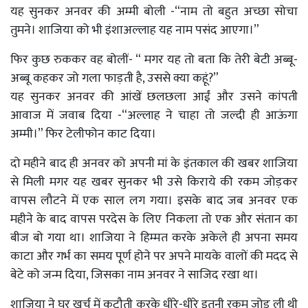
यह सुनकर अनवर की अम्मी बोली -“नाम तो बहुत अच्छा सोचा
तुमने। शाजिया को भी इंशाअल्लाह यह नाम पसंद आएगा।”
फिर कुछ रुककर वह बोलीं- “ मगर यह तो बता कि तेरी बेटी अब्बू-
अब्बू कहकर जो गला फाड़ती है, उससे क्या कहूं?”
यह सुनकर अनवर की आंखें छलछला आईं और उसने कांपती
आवाज में जवाब दिया -“अल्लाह ने चाहा तो जल्दी ही आऊंगा
अम्मी।” फिर टेलीफोन काट दिया।
दो महीने बाद ही अनवर को अपनी मां के इंतकाल की खबर शाजिया
से मिली मगर यह खबर सुनकर भी उसे किराये की रकम जोड़कर
वापस लौटने में एक साल लग गया। इसके बाद जब अनवर एक
महीने के बाद वापस परदेस के लिए निकला तो एक और संतान का
बीज बो गया था। शाजिया ने हिम्मत करके अकेले ही अपना समय
काटा और गर्भ का समय पूर्ण होने पर अपने मायके वालों की मदद से
बेटे को जन्म दिया, जिसका नाम अनवर ने साजिद रखा था।
शाजिया ने घर खर्च में कटौती करके धीरे-धीरे इतनी रकम जोड़ ली थी