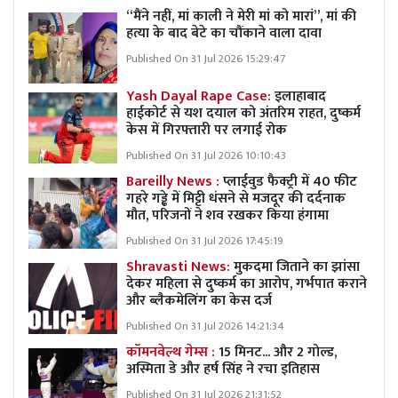
“मैंने नहीं, मां काली ने मेरी मां को मारां”, मां की
हत्या के बाद बेटे का चौंकाने वाला दावा
Published On 31 Jul 2026 15:29:47
Yash Dayal Rape Case:
इलाहाबाद
हाईकोर्ट से यश दयाल को अंतरिम राहत, दुष्कर्म
केस में गिरफ्तारी पर लगाई रोक
Published On 31 Jul 2026 10:10:43
Bareilly News :
प्लाईवुड फैक्ट्री में 40 फीट
गहरे गड्ढे में मिट्टी धंसने से मजदूर की दर्दनाक
मौत, परिजनों ने शव रखकर किया हंगामा
Published On 31 Jul 2026 17:45:19
Shravasti News:
मुकदमा जिताने का झांसा
देकर महिला से दुष्कर्म का आरोप, गर्भपात कराने
और ब्लैकमेलिंग का केस दर्ज
Published On 31 Jul 2026 14:21:34
कॉमनवेल्थ गेम्स :
15 मिनट... और 2 गोल्ड,
अस्मिता डे और हर्ष सिंह ने रचा इतिहास
Published On 31 Jul 2026 21:31:52