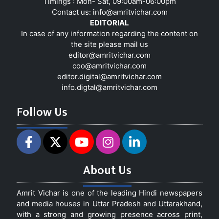
Timings : Mon- Sat, 09:00am-06:00pm
Contact us:
info@amritvichar.com
EDITORIAL
In case of any information regarding the content on
the site please mail us
editor@amritvichar.com
coo@amritvichar.com
editor.digital@amritvichar.com
info.digtal@amritvichar.com
Follow Us
About Us
Amrit Vichar is one of the leading Hindi newspapers
and media houses in Uttar Pradesh and Uttarakhand,
with a strong and growing presence across print,