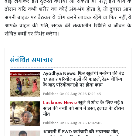
दौड़ लगाकर इसे दुरुस्त कराया जा सकता है। परंतु इस योग के
दौरान यदि कभी शरीर का कोई अंग
-
भंग होता है
,
तो दुबारा आप
अपनी बाइक पर बैठकर ये योग करने लायक रहेंगे या फिर नहीं
,
ये
आपके वाहन की गति
,
सड़क की तत्कालीन स्थिति व जीवन के
संचित कर्मों पर निर्भर करेगा।
संबंधित समाचार
Ayodhya News: फिर खुलेंगी मनरेगा की बंद
17 हजार परियोजनाओं की फाइलें, रेंडम चेकिंग
के बाद परियोजनाओं पर होगा काम
Published On 02 Aug 2026 12:29:45
Lucknow News:
खुले में शौच के लिए गई 5
साल की बच्ची को सांप ने डसा, इलाज के दौरान
मौत
Published On 02 Aug 2026 12:02:46
श्रावस्ती में PWD कर्मचारी की अचानक मौत,