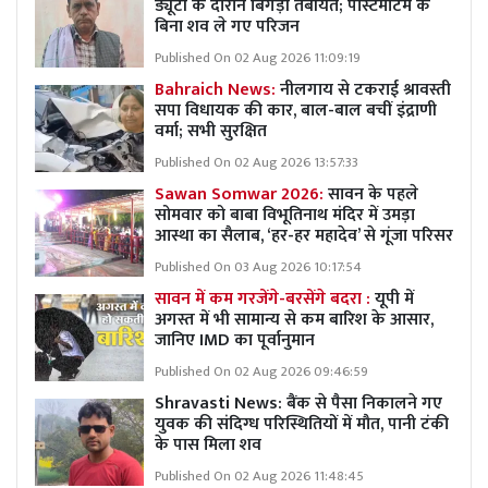
ड्यूटी के दौरान बिगड़ी तबीयत; पोस्टमार्टम के
बिना शव ले गए परिजन
Published On 02 Aug 2026 11:09:19
Bahraich News:
नीलगाय से टकराई श्रावस्ती
सपा विधायक की कार, बाल-बाल बचीं इंद्राणी
वर्मा; सभी सुरक्षित
Published On 02 Aug 2026 13:57:33
Sawan Somwar 2026:
सावन के पहले
सोमवार को बाबा विभूतिनाथ मंदिर में उमड़ा
आस्था का सैलाब, ‘हर-हर महादेव’ से गूंजा परिसर
Published On 03 Aug 2026 10:17:54
सावन में कम गरजेंगे-बरसेंगे बदरा :
यूपी में
अगस्त में भी सामान्य से कम बारिश के आसार,
जानिए IMD का पूर्वानुमान
Published On 02 Aug 2026 09:46:59
Shravasti News: बैंक से पैसा निकालने गए
युवक की संदिग्ध परिस्थितियों में मौत, पानी टंकी
के पास मिला शव
Published On 02 Aug 2026 11:48:45