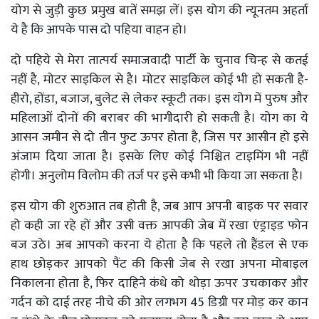
योग से जुड़ी कुछ प्रमुख बातें समझ लें। इस योग की न्यूनतम अहर्ता
ये है कि आपके पास दो पहिया वाहन हो।
दो पहिये से मेरा तात्पर्य समाजवादी पार्टी के चुनाव चिन्ह से कतई
नहीं है
,
मोटर साइकिल से है। मोटर साइकिल कोई भी हो सकती है
-
हीरो
,
होंडा
,
बजाज
,
बुलेट से लेकर स्कूटी तक। इस योग में पुरुष और
महिलाओं दोनों की बराबर की भागीदारी हो सकती है। योग का ये
आसन जमीन से दो तीन फुट ऊपर होता है
,
जिस पर आसीन हो इसे
अंजाम दिया जाता है। इसके लिए कोई निश्चित टाइमिंग भी नहीं
होगी। अनुलोम विलोम की तर्ज पर इसे कभी भी किया जा सकता है।
इस योग की शुरुआत तब होती है
,
जब आप अपनी बाइक पर सवार
हो कही जा रहे हों और उसी वक्त आपकी जेब में रखा एंड्राइड फोन
बज उठे। अब आपको करना ये होता है कि पहले तो हैंडल से एक
हाथ छोड़कर आपको पैंट की किसी जेब से रखा अपना मोबाइल
निकालना होता है
,
फिर दाहिने कंधे को थोड़ा ऊपर उचकाकर और
गर्दन को दाई तरह नीचे की ओर लगभग
45
डिग्री पर मोड़ कर कान