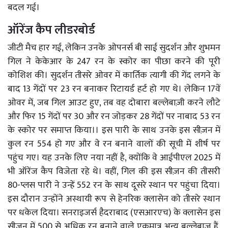
बदल गई।
ऑरेंज कैप लीडरबोर्ड
जीटी मैच हार गई, लेकिन उनके ओपनर्स बी साई सुदर्शन और शुभमन
गिल ने केकेआर के 247 रन के स्कोर का पीछा करने की पूरी
कोशिश की। सुदर्शन तीसरे ओवर में कार्तिक त्यागी की गेंद लगने के
बाद 13 गेंदों पर 23 रन बनाकर रिटायर्ड हर्ट हो गए थे। लेकिन 17वें
ओवर में, जब गिल आउट हुए, तब वह दोबारा बल्लेबाज़ी करने लौटे
और फिर 15 गेंदों पर 30 और रन जोड़कर 28 गेंदों पर नाबाद 53 रन
के स्कोर पर समाप्त किया।। इस पारी के साथ उनके इस सीज़न में
कुल रन 554 हो गए और वे रन बनाने वालों की सूची में शीर्ष पर
पहुंच गए। यह उनके लिए नया नहीं है, क्योंकि वे आईपीएल 2025 में
भी ऑरेंज कैप विजेता रहे थे। वहीं, गिल की इस सीज़न की तीसरी
80-प्लस पारी ने उन्हें 552 रन के साथ दूसरे स्थान पर पहुंचा दिया।
इस दौरान उन्होंने अस्थायी रूप से हेनरिक क्लासेन को तीसरे स्थान
पर धकेल दिया। सनराइजर्स हैदराबाद (एसआरएच) के क्लासेन इस
सीजन में 500 से अधिक रन बनाने वाले एकमात्र अन्य बल्लेबाज़ हैं,