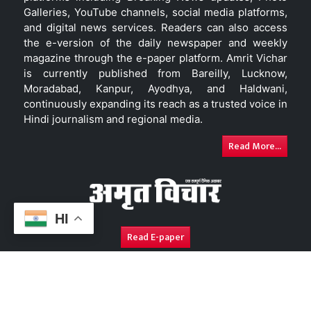
Galleries, YouTube channels, social media platforms,
and digital news services. Readers can also access
the e-version of the daily newspaper and weekly
magazine through the e-paper platform. Amrit Vichar
is currently published from Bareilly, Lucknow,
Moradabad, Kanpur, Ayodhya, and Haldwani,
continuously expanding its reach as a trusted voice in
Hindi journalism and regional media.
Read More...
HI
Read E-paper
About Us
Contact Us
Complaint Redressal
Disc