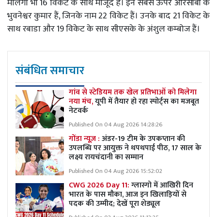
मलिंगा भी 16 विकेट के साथ मौजूद हैं। इन सबसे ऊपर आरसीबी के
भुवनेश्वर कुमार हैं, जिनके नाम 22 विकेट हैं। उनके बाद 21 विकेट के
साथ रबाडा और 19 विकेट के साथ सीएसके के अंशुल कम्बोज हैं।
संबंधित समाचार
गांव से स्टेडियम तक खेल प्रतिभाओं को मिलेगा
नया मंच,
यूपी में तैयार हो रहा स्पोर्ट्स का मजबूत
नेटवर्क
Published On 04 Aug 2026 14:28:26
गोंडा न्यूज़ :
अंडर-19 टीम के उपकप्तान की
उपलब्धि पर आयुक्त ने थपथपाई पीठ, 17 साल के
लक्ष्य रायचंदानी का सम्मान
Published On 04 Aug 2026 15:52:02
CWG 2026 Day 11:
ग्लास्गो में आखिरी दिन
भारत के पास मौका, आज इन खिलाड़ियों से
पदक की उम्मीद; देखें पूरा शेड्यूल