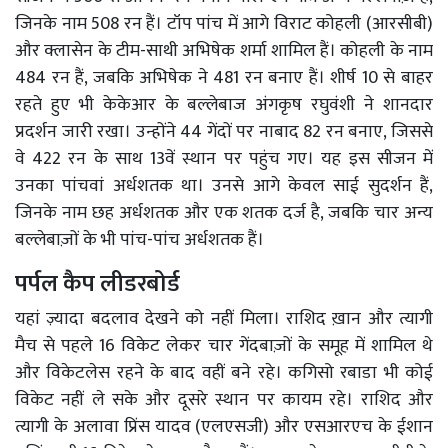
जिनके नाम 508 रन हैं। टॉप पांच में आगे विराट कोहली (आरसीबी)
और क्लासेन के टीम-साथी अभिषेक शर्मा शामिल हैं। कोहली के नाम
484 रन हैं, जबकि अभिषेक ने 481 रन बनाए हैं। शीर्ष 10 से बाहर
रहते हुए भी केकेआर के बल्लेबाज अंगकृष रघुवंशी ने शानदार
प्रदर्शन जारी रखा। उन्होंने 44 गेंदों पर नाबाद 82 रन बनाए, जिससे
वे 422 रन के साथ 13वें स्थान पर पहुंच गए। यह इस सीजन में
उनका पांचवां अर्धशतक था। उनसे आगे केवल साई सुदर्शन हैं,
जिनके नाम छह अर्धशतक और एक शतक दर्ज है, जबकि चार अन्य
बल्लेबाज़ों के भी पांच-पांच अर्धशतक हैं।
पर्पल कैप लीडरबोर्ड
यहां ज़्यादा बदलाव देखने को नहीं मिला। राशिद ख़ान और त्यागी
मैच से पहले 16 विकेट लेकर चार गेंदबाज़ों के समूह में शामिल थे
और विकेटलेस रहने के बाद वहीं बने रहे। कगिसो रबाडा भी कोई
विकेट नहीं ले सके और दूसरे स्थान पर कायम रहे। राशिद और
त्यागी के अलावा प्रिंस यादव (एलएसजी) और एसआरएच के ईशान