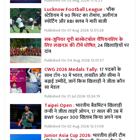
Published On 02 Aug 2026 11:12:25
Lucknow Football League :
चौक
स्टेडियम में 90 मिनट का रोमांच, अलीगंज
स्पोर्टिंग और RBI क्लब ने मारी बाजी
Published On 01 Aug 2026 12:05:28
सब-जूनियर यूपी बास्केटबॉल चैंपियनशिप के
लिए लखनऊ की टीमें घोषित,
24 खिलाड़ियों पर
दांव
Published On 04 Aug 2026 13:33:57
CWG 2026 Medals Tally:
17 पदकों के
साथ टॉप-10 में भारत, लवप्रीत और सीमा ने
बढ़ाई उम्मीदें, जानें किस खिलाड़ी ने जीता कौन
सा मेडल
Published On 31 Jul 2026 10:24:19
Taipei Open :
भारतीय बैडमिंटन खिलाड़ी
तन्वी ने जीता ताइपे ओपन, 17 साल की उम्र में
BWF Super 300 खिताब किया अपने नाम
Published On 02 Aug 2026 12:51:08
Junior Asia Cup 2026:
भारतीय हॉकी टीम