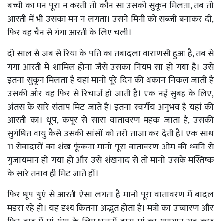
बच्ची का मन पूरा न करती तो कौन सा उसको सुकून मिलता
,
तब तो
आरती में भी उसका मन न लगता। उसने मिनी को सब्जी बनाकर दी
,
फिर वह चैन से गंगा आरती के लिए चली।
दो साल से जब से रिया के पति का तबादला वाराणसी हुआ है
,
तब से
गंगा आरती में शामिल होना जैसे उसका नियम सा हो गया है। उसे
इतना सुकून मिलता है यहां मानो पूरे दिन की थकान निकल जाती है
उसकी और वह फिर से रिचार्ज हो जाती है। एक नई सुबह के लिए
,
अंतस के सारे संताप मिट जाते हैं। इतना स्वर्गीय अनुभव है यहां की
आरती का। धूप
,
कपूर से सारा वातावरण महक जाता है
,
उसकी
सुगंधित वायु कैसे उसकी सांसों को तरो ताजा कर देती है। एक साथ
11
सेवादारों का शंख फूंकना मानो पूरा वातावरण ओम की ध्वनि से
गुंजायमान हो गया हो और उसे शंखनाद से तो मानो उसके मस्तिष्क
के सारे तनाव ही मिट जाते हों।
फिर धूप धुएं से आरती ऐसा लगता है मानो पूरा वातावरण में बादल
मंडरा रहे हो। यह दृश्य कितना अद्भुत होता है। मंत्रो का उच्चारण और