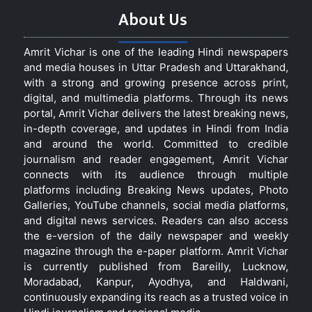
About Us
Amrit Vichar is one of the leading Hindi newspapers
and media houses in Uttar Pradesh and Uttarakhand,
with a strong and growing presence across print,
digital, and multimedia platforms. Through its news
portal, Amrit Vichar delivers the latest breaking news,
in-depth coverage, and updates in Hindi from India
and around the world. Committed to credible
journalism and reader engagement, Amrit Vichar
connects with its audience through multiple
platforms including Breaking News updates, Photo
Galleries, YouTube channels, social media platforms,
and digital news services. Readers can also access
the e-version of the daily newspaper and weekly
magazine through the e-paper platform. Amrit Vichar
is currently published from Bareilly, Lucknow,
Moradabad, Kanpur, Ayodhya, and Haldwani,
continuously expanding its reach as a trusted voice in