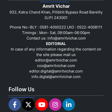
Amrit Vichar
932, Katra Chand Khan, Pilibhit Bypass Road Bareilly
(U.P) 243001
Phone No:-BLY : 0581-4000222 LKO : 0522-4008111
Timings : Mon- Sat, 09:00am-06:00pm
Contact us:
info@amritvichar.com
EDITORIAL
In case of any information regarding the content on
the site please mail us
editor@amritvichar.com
coo@amritvichar.com
editor.digital@amritvichar.com
info.digtal@amritvichar.com
Follow Us