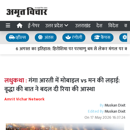
ई-पेपर
उत्तर प्रदेश
उत्तराखंड
देश
विदेश
का
व्हील्स
अंतस
रंगोली
कैंपस
य
6 अगस्त का इतिहास: हिरोशिमा पर परमाणु बम से लेकर मंगल पर क्यूरि
लधुकथा :
गंगा आरती में मोबाइल vs मन की लड़ाई:
वृद्धा की बात ने बदल दी रिया की आस्था
Amrit Vichar Network
By
Muskan Dixit
Edited By
Muskan Dixit
On
17 May 2026 16:37:24