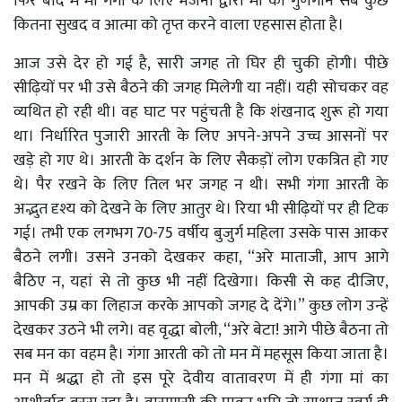
फिर बाद में मां गंगा के लिए भजनों द्वारा मां का गुणगान सब कुछ
कितना सुखद व आत्मा को तृप्त करने वाला एहसास होता है।
आज उसे देर हो गई है
,
सारी जगह तो घिर ही चुकी होगी। पीछे
सीढ़ियों पर भी उसे बैठने की जगह मिलेगी या नहीं। यही सोचकर वह
व्यथित हो रही थी। वह घाट पर पहुंचती है कि शंखनाद शुरू हो गया
था। निर्धारित पुजारी आरती के लिए अपने
-
अपने उच्च आसनों पर
खड़े हो गए थे। आरती के दर्शन के लिए सैकड़ों लोग एकत्रित हो गए
थे। पैर रखने के लिए तिल भर जगह न थी। सभी गंगा आरती के
अद्भुत दृश्य को देखने के लिए आतुर थे। रिया भी सीढ़ियों पर ही टिक
गई। तभी एक लगभग
70-75
वर्षीय बुजुर्ग महिला उसके पास आकर
बैठने लगी। उसने उनको देखकर कहा
, “
अरे माताजी
,
आप आगे
बैठिए न
,
यहां से तो कुछ भी नहीं दिखेगा। किसी से कह दीजिए
,
आपकी उम्र का लिहाज करके आपको जगह दे देंगे।
”
कुछ लोग उन्हें
देखकर उठने भी लगे। वह वृद्धा बोली
, “
अरे बेटा
!
आगे पीछे बैठना तो
सब मन का वहम है। गंगा आरती को तो मन में महसूस किया जाता है।
मन में श्रद्धा हो तो इस पूरे देवीय वातावरण में ही गंगा मां का