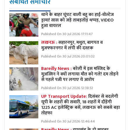
संबंधित समाचार
थाने के बाहर घूंघट वाली बहू का हाई-वोल्टेज
ड्रामा! सास को जड़े ताबड़तोड़ थप्पड़, VIDEO
हुआ वायरल
Published On 30 Jul 2026 17:11:47
लखनऊ :
सहारनपुर, मथुरा, बागपत व
मुजफ्फरनगर में लंपी की दस्तक
Published On 30 Jul 2026 20:01:02
Bareilly News :
बरेली में इस मस्जिद के
मुअज्जिन ने क्यों लगाया मौत को गले! दम तोड़ने
से पहले पत्नी पर लगाए ये आरोप
Published On 30 Jul 2026 12:38:32
UP Transport Update:
दिसंबर से बदलेगी
यूपी के शहरों की सवारी, 18 शहरों में दौड़ेंगी
1225 AC इलेक्ट्रिक बसें, लखनऊ को सबसे बड़ा
तोहफा
Published On 30 Jul 2026 12:46:44
Bareilly News :
झारखंड के दो साइबर