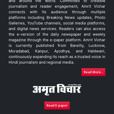
and around the world. Committed to credible
journalism and reader engagement, Amrit Vichar
connects with its audience through multiple
platforms including Breaking News updates, Photo
Galleries, YouTube channels, social media platforms,
and digital news services. Readers can also access
the e-version of the daily newspaper and weekly
magazine through the e-paper platform. Amrit Vichar
is currently published from Bareilly, Lucknow,
Moradabad, Kanpur, Ayodhya, and Haldwani,
continuously expanding its reach as a trusted voice in
Hindi journalism and regional media.
Read More...
Read E-paper