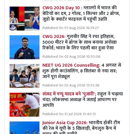
CWG 2026 Day 10 :
ग्लास्गो में भारत की
बेटियों का दम, 2 गोल्ड, 1 सिल्वर और 2 ब्रॉन्ज,
जूडो के क्वार्टर फाइनल में पहुंचीं उन्नति
Published On 01 Aug 2026 16:39:27
CWG 2026:
गुलवीर सिंह ने रचा इतिहास,
5000 मीटर में ब्रॉन्ज के साथ बनाया अनोखा
रिकॉर्ड; भारत के लिए पहली बार हुआ ऐसा
Published On 02 Aug 2026 10:35:06
NEET UG 2026 Counselling:
4 अगस्त से
शुरू होगी काउंसलिंग, 8 सितंबर से नया सत्र;
जानें पूरा शेड्यूल
Published On 02 Aug 2026 13:55:36
संसद में पप्पू यादव बने 'पुजारी';
राहुल ने चढ़ाया
चंदा; लोकसभा अध्यक्ष ने जताई आचरण पर
आपत्ति
Published On 31 Jul 2026 13:40:15
Junior Asia Cup 2026:
भारतीय हॉकी टीम
की रेस में यूपी के 5 खिलाड़ी, बेंगलुरु कैंप में