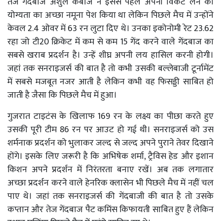
तेज गेंदबाज अंशुल कंबोज ने इससे पहले अपनी विकेट लेने की
योग्यता का अच्छा नमूना पेश किया था लेकिन पिछले मैच में उन्होंने
केवल 2.4 ओवर में 63 रन लुटा दिए थे। उनका इकोनोमी रेट 23.62
रहा जो टी20 क्रिकेट में कम से कम 15 गेंद करने वाले गेंदबाज का
सबसे खराब प्रदर्शन है। उन्हें शीघ्र अपनी लय हासिल करनी होगी।
जहां तक सनराइजर्स की बात है तो कभी उसकी बल्लेबाजी टूर्नामेंट
में सबसे मजबूत नजर आती है लेकिन कभी वह फिसड्डी साबित हो
जाती है जैसा कि पिछले मैच में हुआ।
गुजरात टाइटंस के खिलाफ 169 रन के लक्ष्य का पीछा करते हुए
उसकी पूरी टीम 86 रन पर आउट हो गई थी। सनराइजर्स को उस
शर्मनाक प्रदर्शन को भुलाकर जल्द से जल्द अपने पुराने तेवर दिखाने
होंगे। इसके लिए जरूरी है कि अभिषेक शर्मा, ट्रैविस हेड और इशान
किशन अपने प्रदर्शन में निरंतरता बनाए रखें। अब तक लगातार
अच्छा प्रदर्शन करने वाले हेनरिक क्लासेन भी पिछले मैच में नहीं चल
पाए थे। जहां तक सनराइजर्स की गेंदबाजी की बात है तो उसके
कप्तान और तेज गेंदबाज पैट कमिंस किफायती साबित हुए हैं लेकिन