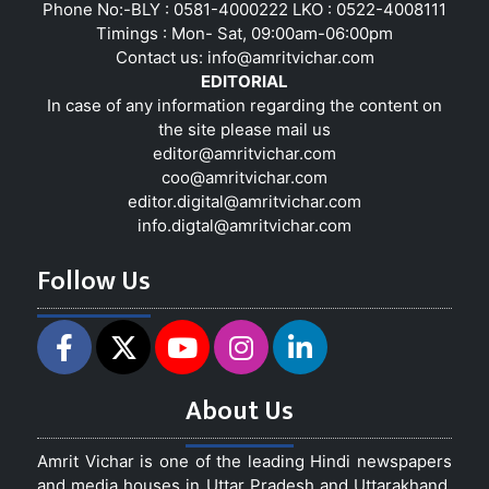
Phone No:-BLY : 0581-4000222 LKO : 0522-4008111
Timings : Mon- Sat, 09:00am-06:00pm
Contact us:
info@amritvichar.com
EDITORIAL
In case of any information regarding the content on
the site please mail us
editor@amritvichar.com
coo@amritvichar.com
editor.digital@amritvichar.com
info.digtal@amritvichar.com
Follow Us
About Us
Amrit Vichar is one of the leading Hindi newspapers
and media houses in Uttar Pradesh and Uttarakhand,