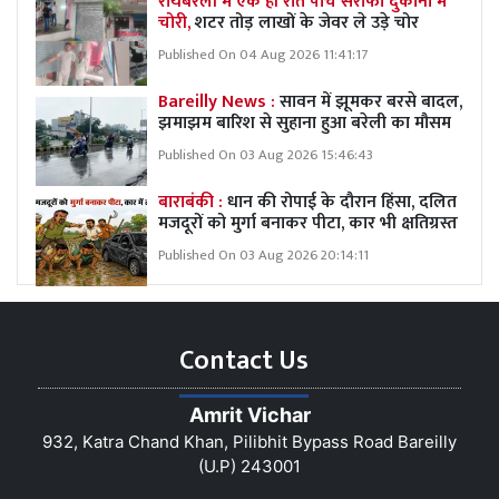
रायबरेली में एक ही रात पांच सर्राफा दुकानों में
चोरी,
शटर तोड़ लाखों के जेवर ले उड़े चोर
Published On 04 Aug 2026 11:41:17
Bareilly News :
सावन में झूमकर बरसे बादल,
झमाझम बारिश से सुहाना हुआ बरेली का मौसम
Published On 03 Aug 2026 15:46:43
बाराबंकी :
धान की रोपाई के दौरान हिंसा, दलित
मजदूरों को मुर्गा बनाकर पीटा, कार भी क्षतिग्रस्त
Published On 03 Aug 2026 20:14:11
Contact Us
Amrit Vichar
932, Katra Chand Khan, Pilibhit Bypass Road Bareilly
(U.P) 243001