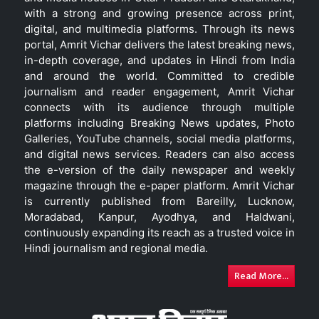
with a strong and growing presence across print,
digital, and multimedia platforms. Through its news
portal, Amrit Vichar delivers the latest breaking news,
in-depth coverage, and updates in Hindi from India
and around the world. Committed to credible
journalism and reader engagement, Amrit Vichar
connects with its audience through multiple
platforms including Breaking News updates, Photo
Galleries, YouTube channels, social media platforms,
and digital news services. Readers can also access
the e-version of the daily newspaper and weekly
magazine through the e-paper platform. Amrit Vichar
is currently published from Bareilly, Lucknow,
Moradabad, Kanpur, Ayodhya, and Haldwani,
continuously expanding its reach as a trusted voice in
Hindi journalism and regional media.
Read More...