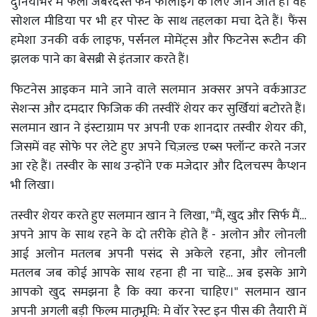
दुनियाभर में फैली जबरदस्त फैन फॉलोइंग के लिए जाने जाते हैं। वह
सोशल मीडिया पर भी हर पोस्ट के साथ तहलका मचा देते हैं। फैंस
हमेशा उनकी वर्क लाइफ, पर्सनल मोमेंट्स और फिटनेस रूटीन की
झलक पाने का बेसब्री से इंतजार करते हैं।
फिटनेस आइकन माने जाने वाले सलमान अक्सर अपने वर्कआउट
सेशन्स और दमदार फिजिक की तस्वीरें शेयर कर सुर्खियां बटोरते हैं।
सलमान खान ने इंस्टाग्राम पर अपनी एक शानदार तस्वीर शेयर की,
जिसमें वह सोफे पर लेटे हुए अपने चिज़ल्ड एब्स फ्लॉन्ट करते नजर
आ रहे हैं। तस्वीर के साथ उन्होंने एक मजेदार और दिलचस्प कैप्शन
भी लिखा।
तस्वीर शेयर करते हुए सलमान खान ने लिखा, "मैं, खुद और सिर्फ मैं…
अपने आप के साथ रहने के दो तरीके होते हैं - अलोन और लोनली
आई अलोन मतलब अपनी पसंद से अकेले रहना, और लोनली
मतलब जब कोई आपके साथ रहना ही ना चाहे… अब इसके आगे
आपको खुद समझना है कि क्या करना चाहिए।" सलमान खान
अपनी अगली बड़ी फिल्म मातृभूमि: मे वॉर रेस्ट इन पीस की तैयारी में