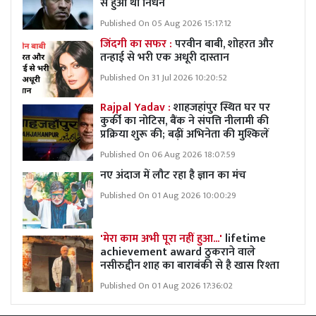
से हुआ था निधन
Published On 05 Aug 2026 15:17:12
जिंदगी का सफर :
परवीन बाबी, शोहरत और
तन्हाई से भरी एक अधूरी दास्तान
Published On 31 Jul 2026 10:20:52
Rajpal Yadav :
शाहजहांपुर स्थित घर पर
कुर्की का नोटिस, बैंक ने संपत्ति नीलामी की
प्रक्रिया शुरू की; बढ़ीं अभिनेता की मुश्किलें
Published On 06 Aug 2026 18:07:59
नए अंदाज में लौट रहा है ज्ञान का मंच
Published On 01 Aug 2026 10:00:29
'मेरा काम अभी पूरा नहीं हुआ...'
lifetime
achievement award ठुकराने वाले
नसीरुद्दीन शाह का बाराबंकी से है खास रिश्ता
Published On 01 Aug 2026 17:36:02