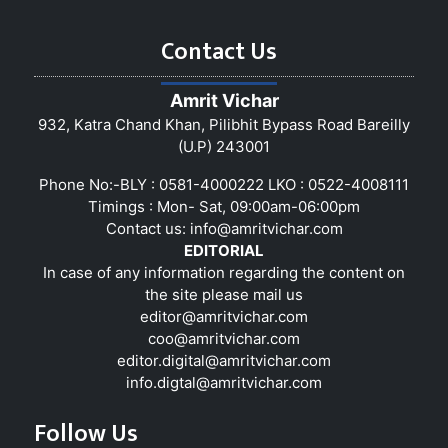
Contact Us
Amrit Vichar
932, Katra Chand Khan, Pilibhit Bypass Road Bareilly
(U.P) 243001
Phone No:-BLY : 0581-4000222 LKO : 0522-4008111
Timings : Mon- Sat, 09:00am-06:00pm
Contact us:
info@amritvichar.com
EDITORIAL
In case of any information regarding the content on
the site please mail us
editor@amritvichar.com
coo@amritvichar.com
editor.digital@amritvichar.com
info.digtal@amritvichar.com
Follow Us